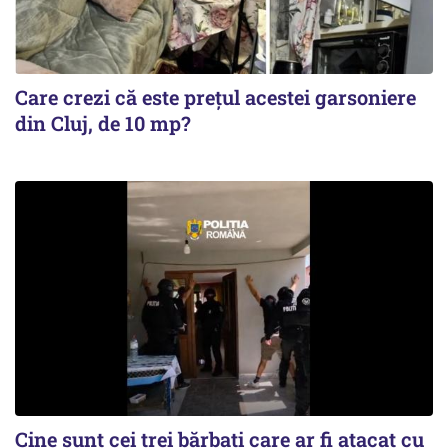
Care crezi că este prețul acestei garsoniere
din Cluj, de 10 mp?
Cine sunt cei trei bărbați care ar fi atacat cu