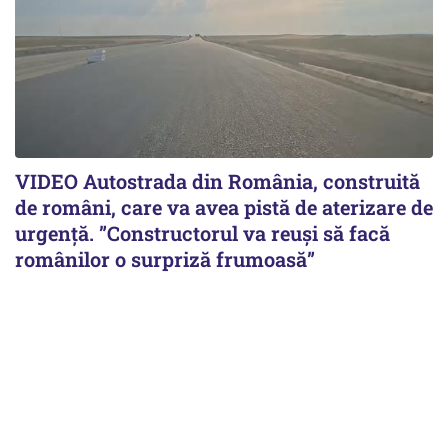
VIDEO Autostrada din România, construită
de români, care va avea pistă de aterizare de
urgență. ”Constructorul va reuși să facă
românilor o surpriză frumoasă”