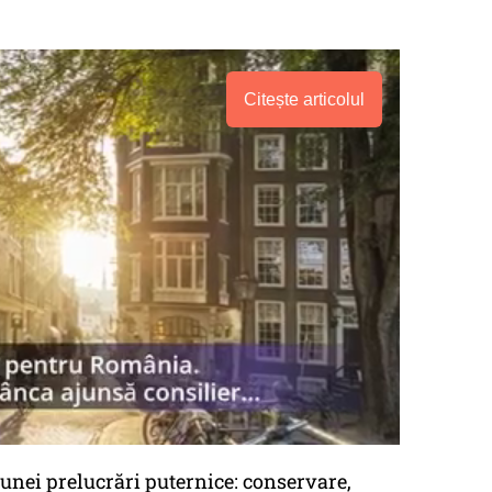
Citește articolul
unei prelucrări puternice: conservare,