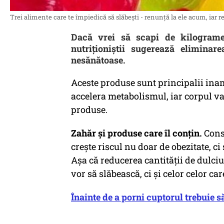
Trei alimente care te împiedică să slăbești - renunță la ele acum, iar r
Dacă vrei să scapi de kilograme
nutriționiștii sugerează eliminar
nesănătoase.
Aceste produse sunt principalii inami
accelera metabolismul, iar corpul va
produse.
Zahăr și produse care îl conțin.
Cons
crește riscul nu doar de obezitate, ci
Așa că reducerea cantității de dulc
vor să slăbească, ci și celor celor ca
Înainte de a porni cuptorul trebuie să