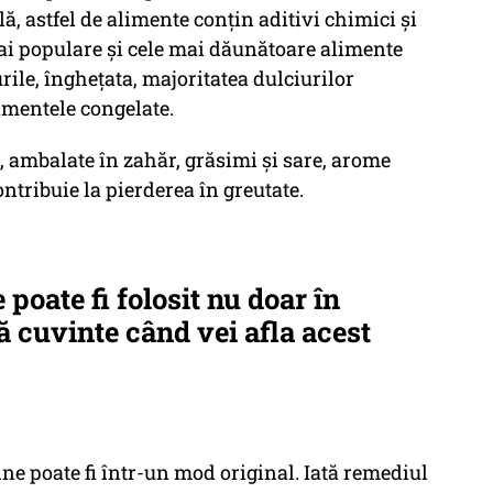
ă, astfel de alimente conțin aditivi chimici și
mai populare și cele mai dăunătoare alimente
rile, înghețata, majoritatea dulciurilor
imentele congelate.
, ambalate în zahăr, grăsimi și sare, arome
ntribuie la pierderea în greutate.
poate fi folosit nu doar în
ă cuvinte când vei afla acest
ine poate fi într-un mod original. Iată remediul