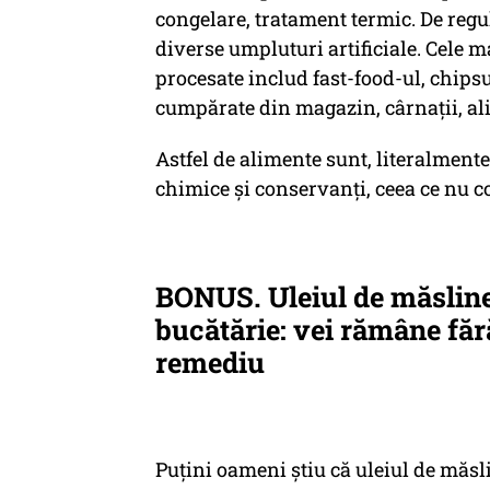
congelare, tratament termic. De regul
diverse umpluturi artificiale. Cele 
procesate includ fast-food-ul, chipsu
cumpărate din magazin, cârnații, al
Astfel de alimente sunt, literalmente
chimice și conservanți, ceea ce nu co
BONUS. Uleiul de măsline 
bucătărie: vei rămâne făr
remediu
Puțini oameni știu că uleiul de măsl