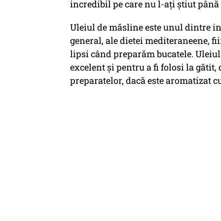
incredibil pe care nu l-ați știut pân
Uleiul de măsline este unul dintre in
general, ale dietei mediteraneene, f
lipsi când preparăm bucatele. Uleiul p
excelent și pentru a fi folosi la găti
preparatelor, dacă este aromatizat cu