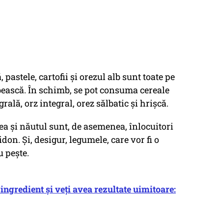
 pastele, cartofii și orezul alb sunt toate pe
ăbească. În schimb, se pot consuma cereale
ală, orz integral, orez sălbatic și hrișcă.
a și năutul sunt, de asemenea, înlocuitori
on. Și, desigur, legumele, care vor fi o
 pește.
ingredient și veți avea rezultate uimitoare: