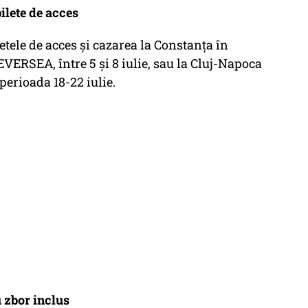
lete de acces
etele de acces și cazarea la Constanța în
EVERSEA, între 5 și 8 iulie, sau la Cluj-Napoca
 perioada 18-22 iulie.
u zbor inclus