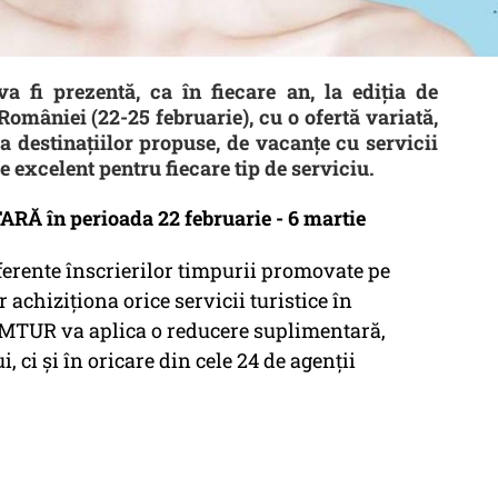
fi prezentă, ca în fiecare an, la ediția de
omâniei (22-25 februarie), cu o ofertă variată,
a destinațiilor propuse, de vacanțe cu servicii
e excelent pentru fiecare tip de serviciu.
în perioada 22 februarie - 6 martie
aferente înscrierilor timpurii promovate pe
 achiziționa orice servicii turistice în
XIMTUR va aplica o reducere suplimentară,
 ci și în oricare din cele 24 de agenții