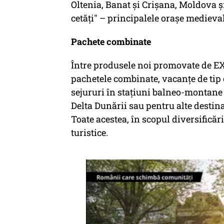
Oltenia, Banat și Crișana, Moldova ș
cetăți" – principalele orașe medieval
Pachete combinate
Între produsele noi promovate de 
pachetele combinate, vacanțe de tip
sejururi în stațiuni balneo-montane 
Delta Dunării sau pentru alte destinați
Toate acestea, în scopul diversificări
turistice.