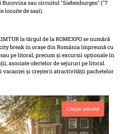
i Bucovina sau circuitul "Siebenburgen" ("7
e locuite de sași).
EXIMTUR la târgul de la ROMEXPO se numără
 city break în orașe din România împreună cu
sau pe litoral, precum și excursii opționale în
i, asociate ofertelor de sejururi pe litoral.
i vacanței și creșterii atractivității pachetelor
Citește articolul