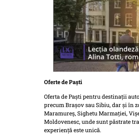
Oferte de Paști
Oferta de Paști pentru destinații au
precum Brașov sau Sibiu, dar și în z
Maramureș, Sighetu Marmației, Viș
Moldovenesc, unde sunt păstrate trad
experiență este unică.