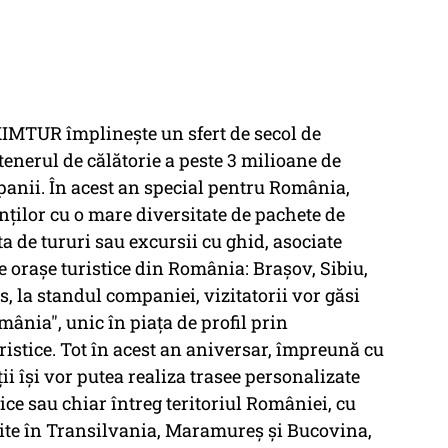
XIMTUR împlinește un sfert de secol de
rtenerul de călătorie a peste 3 milioane de
mpanii. În acest an special pentru România,
ților cu o mare diversitate de pachete de
a de tururi sau excursii cu ghid, asociate
e orașe turistice din România: Brașov, Sibiu,
, la standul companiei, vizitatorii vor găsi
ânia", unic în piața de profil prin
ristice. Tot în acest an aniversar, împreună cu
ții își vor putea realiza trasee personalizate
rice sau chiar întreg teritoriul României, cu
cuite în Transilvania, Maramureș și Bucovina,