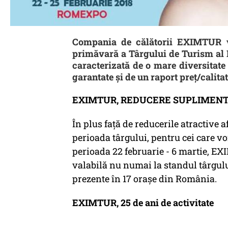
Compania de călătorii EXIMTUR va 
primăvară a Târgului de Turism al R
caracterizată de o mare diversitate 
garantate și de un raport preț/calitat
EXIMTUR, REDUCERE SUPLIMENTARĂ 
În plus față de reducerile atractive 
perioada târgului, pentru cei care vor
perioada 22 februarie - 6 martie, E
valabilă nu numai la standul târgului,
prezente în 17 orașe din România.
EXIMTUR, 25 de ani de activitate