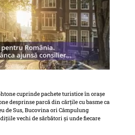
tohtone cuprinde pachete turistice în orașe
one desprinse parcă din cărțile cu basme ca
eu de Sus, Bucovina ori Câmpulung
ițiile vechi de sărbători și unde fiecare