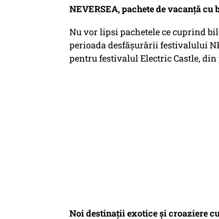
NEVERSEA, pachete de vacanță cu bi
Nu vor lipsi pachetele ce cuprind bil
perioada desfășurării festivalului N
pentru festivalul Electric Castle, din
Noi destinații exotice și croaziere c