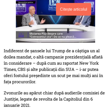
Citește articolul
Indiferent de șansele lui Trump de a câștiga un al
doilea mandat, o altă campanie prezidențială aflată
în considerare – după cum au raportat New York
Times, CBS și alte publicații din SUA – i-ar putea
oferi fostului președinte un scut pe mai mulți ani în
fața procurorilor.
Zvonurile au apărut chiar după audierile comisiei de
Justiție, legate de revolta de la Capitoliul din 6
ianuarie 2021.