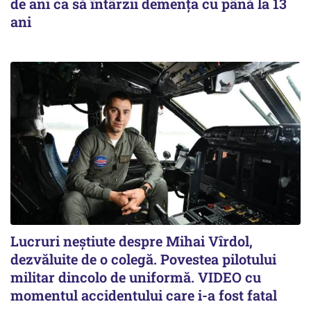
de ani ca să întârzii demența cu până la 13
ani
Lucruri neștiute despre Mihai Vîrdol,
dezvăluite de o colegă. Povestea pilotului
militar dincolo de uniformă. VIDEO cu
momentul accidentului care i-a fost fatal