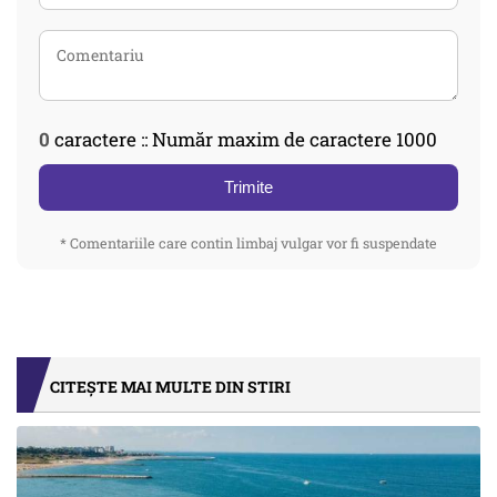
0
caractere :: Număr maxim de caractere 1000
Trimite
* Comentariile care contin limbaj vulgar vor fi suspendate
CITEȘTE MAI MULTE DIN STIRI