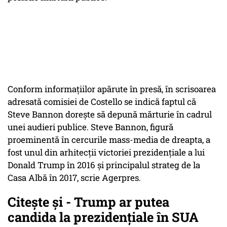
Conform informaţiilor apărute în presă, în scrisoarea
adresată comisiei de Costello se indică faptul că
Steve Bannon doreşte să depună mărturie în cadrul
unei audieri publice. Steve Bannon, figură
proeminentă în cercurile mass-media de dreapta, a
fost unul din arhitecţii victoriei prezidenţiale a lui
Donald Trump în 2016 şi principalul strateg de la
Casa Albă în 2017, scrie Agerpres.
Citește și - Trump ar putea
candida la prezidențiale în SUA