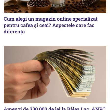
Cum alegi un magazin online specializat
pentru cafea și ceai? Aspectele care fac
diferența
Amenzi de 300.000 de lei la Bâlea Lac. ANPC