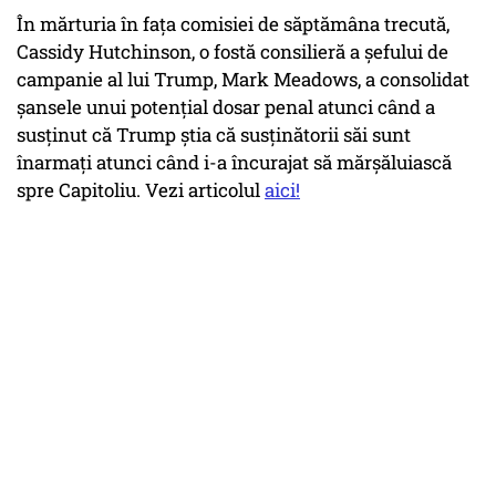
În mărturia în fața comisiei de săptămâna trecută,
Cassidy Hutchinson, o fostă consilieră a șefului de
campanie al lui Trump, Mark Meadows, a consolidat
șansele unui potențial dosar penal atunci când a
susținut că Trump știa că susținătorii săi sunt
înarmați atunci când i-a încurajat să mărșăluiască
spre Capitoliu. Vezi articolul
aici!