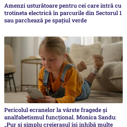
Amenzi usturătoare pentru cei care intră cu
trotineta electrică în parcurile din Sectorul 1
sau parchează pe spațiul verde
Pericolul ecranelor la vârste fragede și
analfabetismul funcțional. Monica Sandu:
„Pur și simplu creierașul își inhibă multe