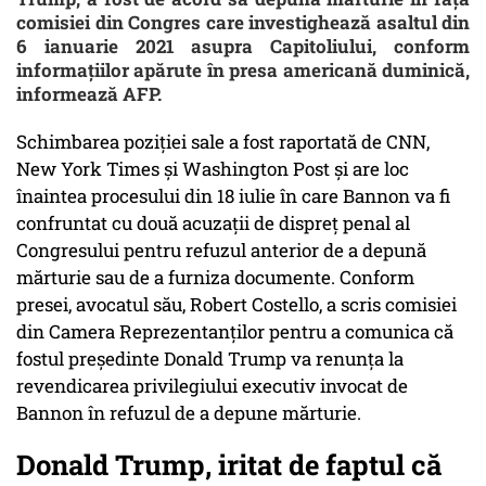
comisiei din Congres care investighează asaltul din
6 ianuarie 2021 asupra Capitoliului, conform
informaţiilor apărute în presa americană duminică,
informează AFP.
Schimbarea poziţiei sale a fost raportată de CNN,
New York Times şi Washington Post şi are loc
înaintea procesului din 18 iulie în care Bannon va fi
confruntat cu două acuzaţii de dispreţ penal al
Congresului pentru refuzul anterior de a depună
mărturie sau de a furniza documente. Conform
presei, avocatul său, Robert Costello, a scris comisiei
din Camera Reprezentanţilor pentru a comunica că
fostul preşedinte Donald Trump va renunţa la
revendicarea privilegiului executiv invocat de
Bannon în refuzul de a depune mărturie.
Donald Trump, iritat de faptul că