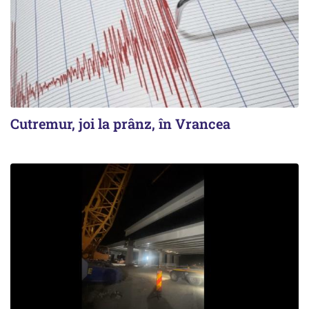
Cutremur, joi la prânz, în Vrancea