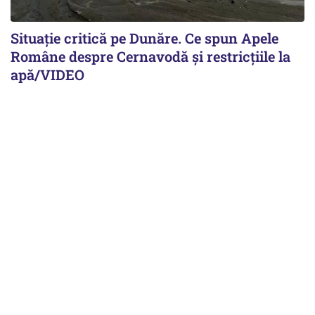
Situație critică pe Dunăre. Ce spun Apele
Române despre Cernavodă și restricțiile la
apă/VIDEO