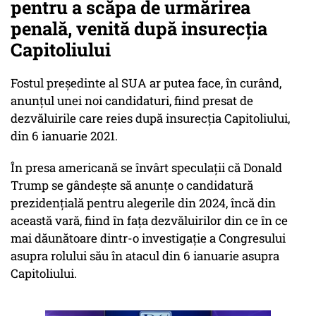
pentru a scăpa de urmărirea
penală, venită după insurecția
Capitoliului
Fostul președinte al SUA ar putea face, în curând,
anunțul unei noi candidaturi, fiind presat de
dezvăluirile care reies după insurecția Capitoliului,
din 6 ianuarie 2021.
În presa americană se învârt speculații că Donald
Trump se gândește să anunțe o candidatură
prezidențială pentru alegerile din 2024, încă din
această vară, fiind în fața dezvăluirilor din ce în ce
mai dăunătoare dintr-o investigație a Congresului
asupra rolului său în atacul din 6 ianuarie asupra
Capitoliului.