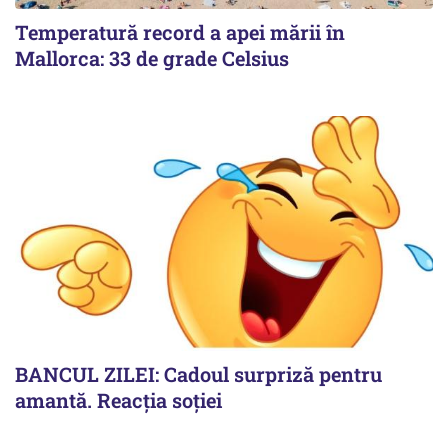
Temperatură record a apei mării în
Mallorca: 33 de grade Celsius
BANCUL ZILEI: Cadoul surpriză pentru
amantă. Reacția soției