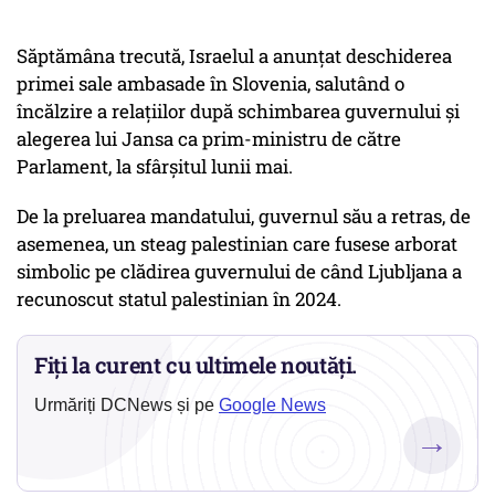
Săptămâna trecută, Israelul a anunţat deschiderea
primei sale ambasade în Slovenia, salutând o
încălzire a relaţiilor după schimbarea guvernului şi
alegerea lui Jansa ca prim-ministru de către
Parlament, la sfârşitul lunii mai.
De la preluarea mandatului, guvernul său a retras, de
asemenea, un steag palestinian care fusese arborat
simbolic pe clădirea guvernului de când Ljubljana a
recunoscut statul palestinian în 2024.
Fiți la curent cu ultimele noutăți.
Urmăriți DCNews și pe
Google News
→