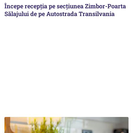
Începe recepţia pe secţiunea Zimbor-Poarta
Sălajului de pe Autostrada Transilvania