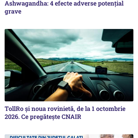
Ashwagandha: 4 efecte adverse potențial
grave
TollRo şi noua rovinietă, de la 1 octombrie
2026. Ce pregăteşte CNAIR