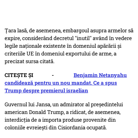
Ţara lasă, de asemenea, embargoul asupra armelor să
expire, considerând decretul "inutil" având în vedere
legile naţionale existente în domeniul apărării şi
criteriile UE în domeniul exportului de arme, a
precizat sursa citată.
CITEȘTE ȘI -
Benjamin Netanyahu
candidează pentru un nou mandat. Ce a spus
Trump despre premierul israelian
Guvernul lui Jansa, un admirator al preşedintelui
american Donald Trump, a ridicat, de asemenea,
interdicţia de a importa produse provenite din
coloniile evreieşti din Cisiordania ocupată.