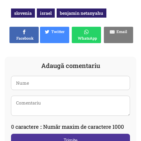
slovenia
israel
benjamin netanyahu
Twitter
Email
Facebook
WhatsApp
Adaugă comentariu
0
caractere :: Număr maxim de caractere 1000
Trimite