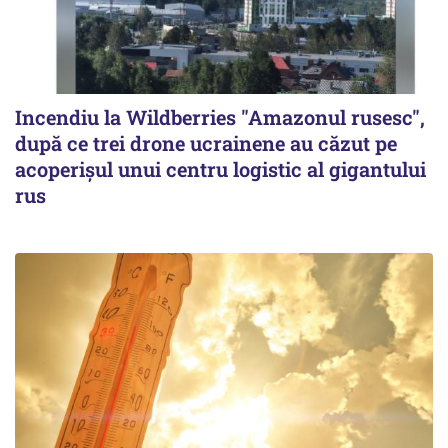
Incendiu la Wildberries "Amazonul rusesc",
după ce trei drone ucrainene au căzut pe
acoperişul unui centru logistic al gigantului
rus