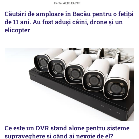
Căutări de amploare în Bacău pentru o fetiță
de 11 ani. Au fost aduși câini, drone și un
elicopter
Ce este un DVR stand alone pentru sisteme
supraveghere și când ai nevoie de el?