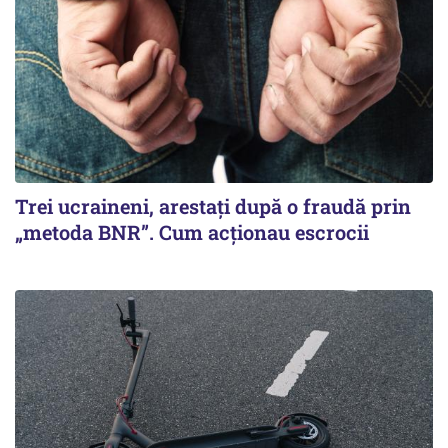
Trei ucraineni, arestați după o fraudă prin
„metoda BNR”. Cum acționau escrocii