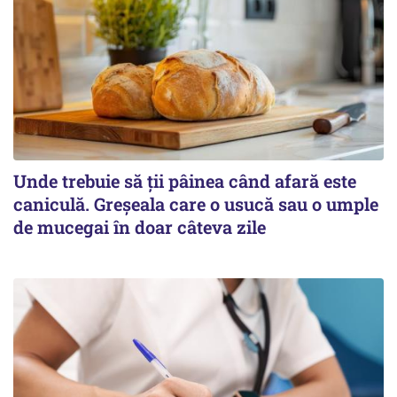
Unde trebuie să ții pâinea când afară este
caniculă. Greșeala care o usucă sau o umple
de mucegai în doar câteva zile