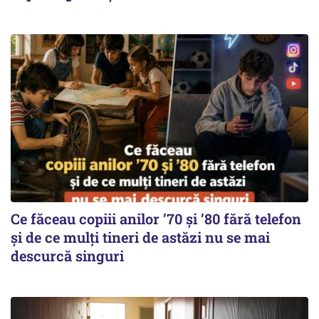
Ce făceau copiii anilor ’70 și ’80 fără telefon
și de ce mulți tineri de astăzi nu se mai
descurcă singuri