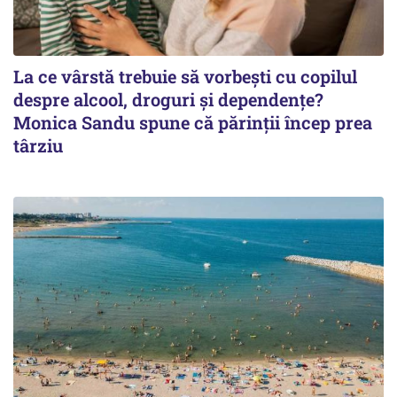
La ce vârstă trebuie să vorbești cu copilul
despre alcool, droguri și dependențe?
Monica Sandu spune că părinții încep prea
târziu