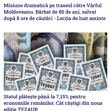
Misiune dramatică pe traseul către Vârful
Moldoveanu. Bărbat de 80 de ani, salvat
după 8 ore de căutări - Lecția de luat aminte
Statul plătește până la 7,15% pentru
economiile românilor. Cât câștigi din noua
ediție TEZAUR