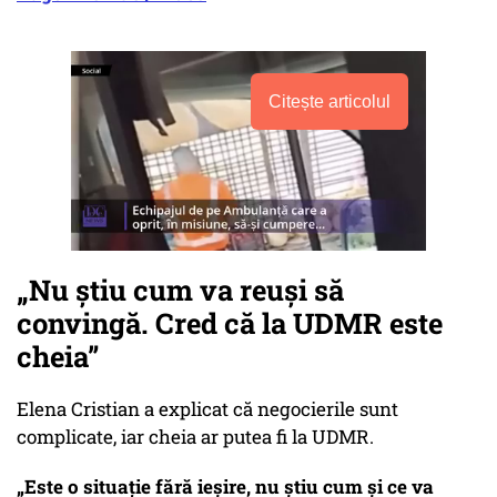
Citește articolul
„Nu știu cum va reuși să
convingă. Cred că la UDMR este
cheia”
Elena Cristian a explicat că negocierile sunt
complicate, iar cheia ar putea fi la UDMR.
„Este o situație fără ieșire, nu știu cum și ce va