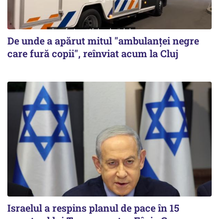
De unde a apărut mitul "ambulanței negre
care fură copii", reînviat acum la Cluj
Israelul a respins planul de pace în 15