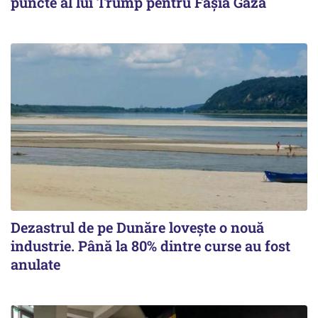
puncte al lui Trump pentru Fâșia Gaza
Dezastrul de pe Dunăre lovește o nouă
industrie. Până la 80% dintre curse au fost
anulate