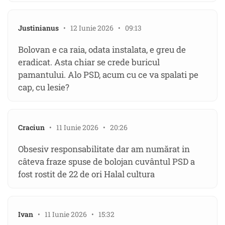
Justinianus
• 12 Iunie 2026 • 09:13
Bolovan e ca raia, odata instalata, e greu de
eradicat. Asta chiar se crede buricul
pamantului. Alo PSD, acum cu ce va spalati pe
cap, cu lesie?
Craciun
• 11 Iunie 2026 • 20:26
Obsesiv responsabilitate dar am numărat in
câteva fraze spuse de bolojan cuvântul PSD a
fost rostit de 22 de ori Halal cultura
Ivan
• 11 Iunie 2026 • 15:32