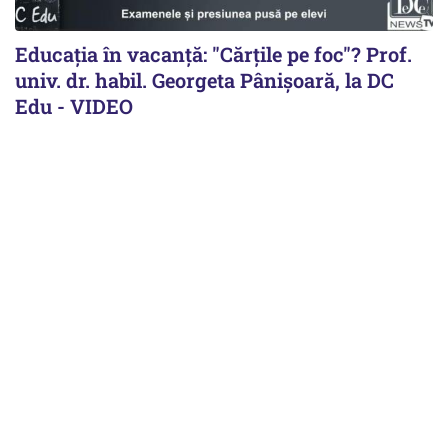
Educația în vacanță: "Cărțile pe foc"? Prof.
univ. dr. habil. Georgeta Pânișoară, la DC
Edu - VIDEO