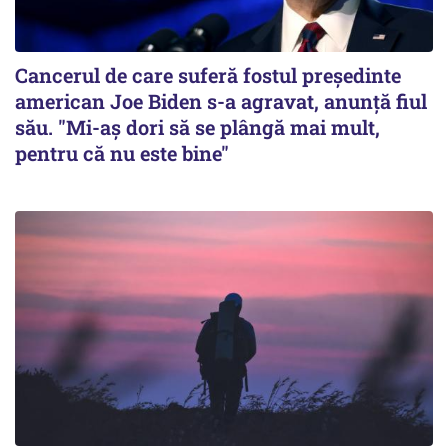
Cancerul de care suferă fostul preşedinte
american Joe Biden s-a agravat, anunță fiul
său. "Mi-aș dori să se plângă mai mult,
pentru că nu este bine"