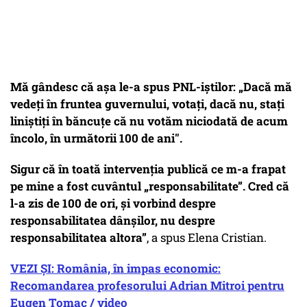
Mă gândesc că așa le-a spus PNL-iștilor: „Dacă mă
vedeți în fruntea guvernului, votați, dacă nu, stați
liniștiți în băncuțe că nu votăm niciodată de acum
încolo, în următorii 100 de ani".
Sigur că în toată intervenția publică ce m-a frapat
pe mine a fost cuvântul „responsabilitate”. Cred că
l-a zis de 100 de ori, și vorbind despre
responsabilitatea dânșilor, nu despre
responsabilitatea altora”
, a spus Elena Cristian.
VEZI ȘI: România, în impas economic:
Recomandarea profesorului Adrian Mitroi pentru
Eugen Tomac / video