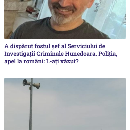
A dispărut fostul șef al Serviciului de
Investigații Criminale Hunedoara. Poliția,
apel la români: L-ați văzut?