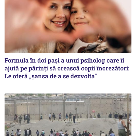
Formula în doi pași a unui psiholog care îi
ajută pe părinți să crească copii încrezători:
Le oferă „șansa de a se dezvolta”