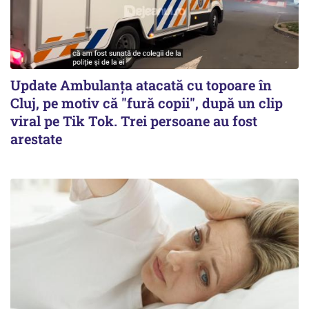
Update Ambulanța atacată cu topoare în
Cluj, pe motiv că "fură copii", după un clip
viral pe Tik Tok. Trei persoane au fost
arestate