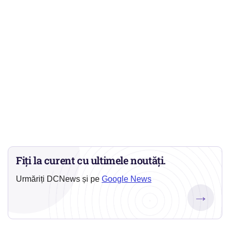
Fiți la curent cu ultimele noutăți.
Urmăriți DCNews și pe
Google News
→