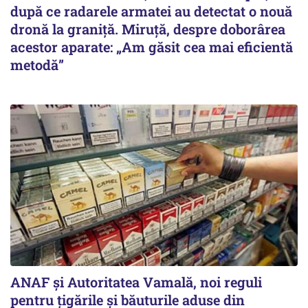
după ce radarele armatei au detectat o nouă
dronă la graniță. Miruță, despre doborârea
acestor aparate: „Am găsit cea mai eficientă
metodă”
ANAF și Autoritatea Vamală, noi reguli
pentru țigările și băuturile aduse din