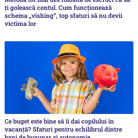
ți golească contul. Cum funcționează
schema „vishing”, top sfaturi să nu devii
victima lor
Ce buget este bine să îi dai copilului în
vacanță? Sfaturi pentru echilibrul dintre
bani de buzunar și autonomie