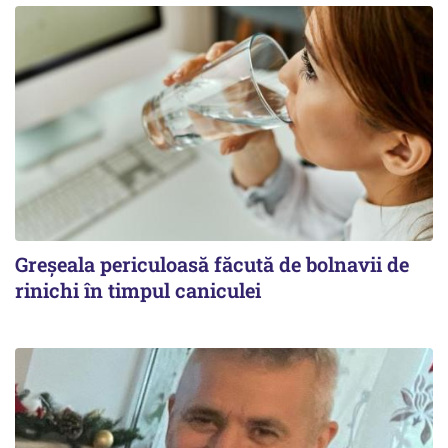
Greșeala periculoasă făcută de bolnavii de
rinichi în timpul caniculei