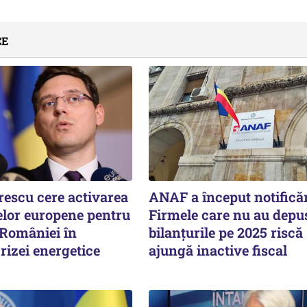
CE
rescu cere activarea
ANAF a început notificăr
lor europene pentru
Firmele care nu au depu
 României în
bilanțurile pe 2025 riscă
rizei energetice
ajungă inactive fiscal