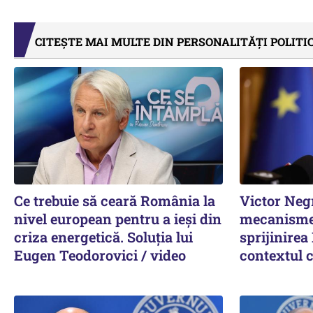
CITEȘTE MAI MULTE DIN PERSONALITĂȚI POLITI
Ce trebuie să ceară România la
Victor Neg
nivel european pentru a ieși din
mecanisme
criza energetică. Soluția lui
sprijinirea
Eugen Teodorovici / video
contextul c