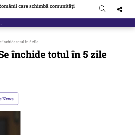
Românii care schimbă comunități
nchide totul în 5 zile
închide totul în 5 zile
le News