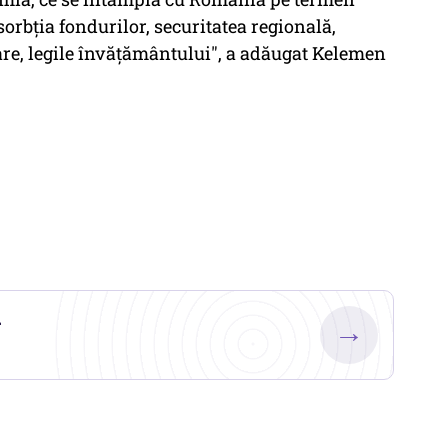
sorbţia fondurilor, securitatea regională,
re, legile învăţământului", a adăugat Kelemen
.
→