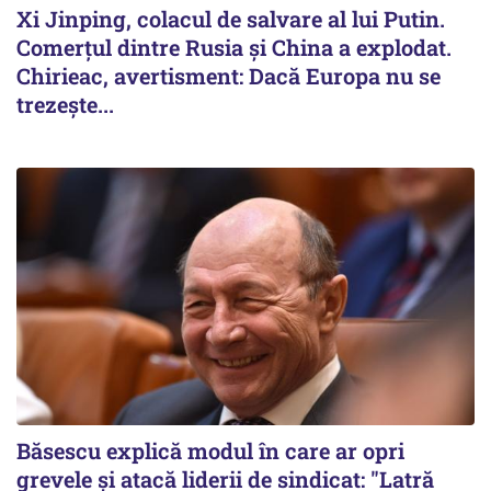
Xi Jinping, colacul de salvare al lui Putin.
Comerțul dintre Rusia și China a explodat.
Chirieac, avertisment: Dacă Europa nu se
trezește...
Băsescu explică modul în care ar opri
grevele și atacă liderii de sindicat: "Latră