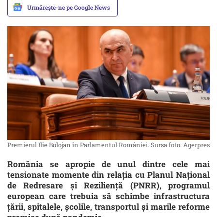
Urmărește-ne pe Google News
Premierul Ilie Bolojan în Parlamentul României. Sursa foto: Agerpres
România se apropie de unul dintre cele mai
tensionate momente din relația cu Planul Național
de Redresare și Reziliență (PNRR), programul
european care trebuia să schimbe infrastructura
țării, spitalele, școlile, transportul și marile reforme