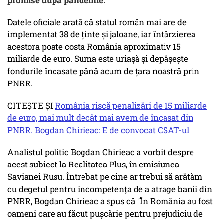
promise după pandemie.
Datele oficiale arată că statul român mai are de
implementat 38 de ținte și jaloane, iar întârzierea
acestora poate costa România aproximativ 15
miliarde de euro. Suma este uriașă și depășește
fondurile încasate până acum de țara noastră prin
PNRR.
CITEŞTE ŞI
România riscă penalizări de 15 miliarde
de euro, mai mult decât mai avem de încasat din
PNRR. Bogdan Chirieac: E de convocat CSAT-ul
Analistul politic Bogdan Chirieac a vorbit despre
acest subiect la Realitatea Plus, în emisiunea
Savianei Rusu. Întrebat pe cine ar trebui să arătăm
cu degetul pentru incompetenţa de a atrage banii din
PNRR, Bogdan Chirieac a spus că "În România au fost
oameni care au făcut puşcărie pentru prejudiciu de