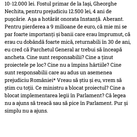
10-12.000 lei. Fostul primar de la Iaşi, Gheorghe
Nechita, pentru prejudiciu 12.500 lei, 4 ani de
puşcărie. Aşa a hotărât onorata Instanţă. Aberant.
Pentru pierderea a 9 milioane de euro, că mie mi se
par foarte importanţi şi banii care erau împrumut, că
erau cu dobândă foarte mică, returnabili în 30 de ani,
eu cred că Parchetul General ar trebui să înceapă
ancheta. Cine sunt responsabilii? Cine a ţinut
proiectele pe loc? Cine nu a împins hârtiile? Cine
sunt responsabilii care au adus un asemenea
prejudiciu României* Vreau să ştiu şi eu, vrem să
ştim cu toţii. Ce ministru a blocat proiectul? Cine a
blocat implementarea legii în Parlament? Că legea
nu a ajuns să treacă sau să pice în Parlament. Pur şi
simplu nu a ajuns.