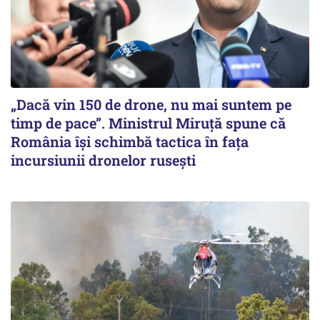
„Dacă vin 150 de drone, nu mai suntem pe
timp de pace”. Ministrul Miruţă spune că
România își schimbă tactica în fața
incursiunii dronelor rusești