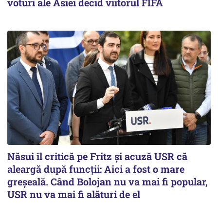
voturi ale Asiei decid viitorul FIFA
Năsui îl critică pe Fritz și acuză USR că
aleargă după funcții: Aici a fost o mare
greșeală. Când Bolojan nu va mai fi popular,
USR nu va mai fi alături de el