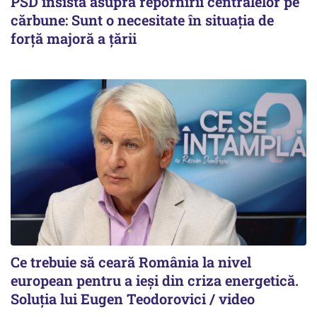
PSD insistă asupra repornirii centralelor pe
cărbune: Sunt o necesitate în situația de
forță majoră a țării
Ce trebuie să ceară România la nivel
european pentru a ieși din criza energetică.
Soluția lui Eugen Teodorovici / video