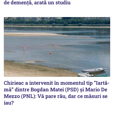
de demență, arată un studiu
Chirieac a intervenit în momentul tip ”Iartă-
mă” dintre Bogdan Matei (PSD) și Mario De
Mezzo (PNL): Vă pare rău, dar ce măsuri se
iau?