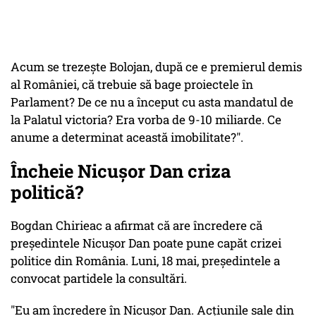
Acum se trezeşte Bolojan, după ce e premierul demis
al României, că trebuie să bage proiectele în
Parlament? De ce nu a început cu asta mandatul de
la Palatul victoria? Era vorba de 9-10 miliarde. Ce
anume a determinat această imobilitate?".
Încheie Nicuşor Dan criza
politică?
Bogdan Chirieac a afirmat că are încredere că
preşedintele Nicuşor Dan poate pune capăt crizei
politice din România. Luni, 18 mai, preşedintele a
convocat partidele la consultări.
"Eu am încredere în Nicuşor Dan. Acţiunile sale din