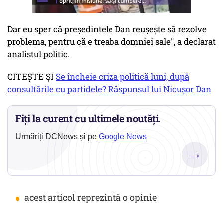
Dar eu sper că preşedintele Dan reuşeşte să rezolve
problema, pentru că e treaba domniei sale", a declarat
analistul politic.
CITEŞTE ŞI
Se încheie criza politică luni, după
consultările cu partidele? Răspunsul lui Nicuşor Dan
Fiți la curent cu ultimele noutăți.
Urmăriți DCNews și pe
Google News
→
•
acest articol reprezintă o opinie