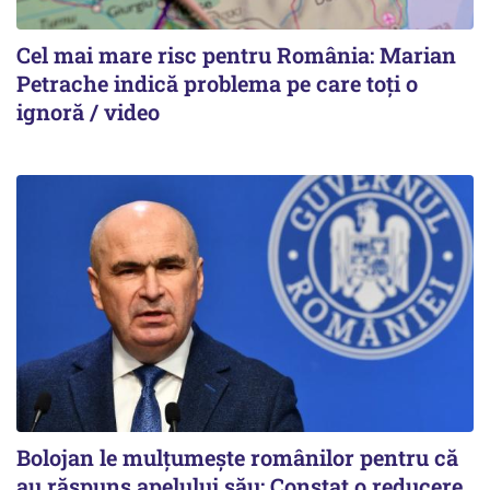
Cel mai mare risc pentru România: Marian
Petrache indică problema pe care toți o
ignoră / video
Bolojan le mulțumește românilor pentru că
au răspuns apelului său: Constat o reducere