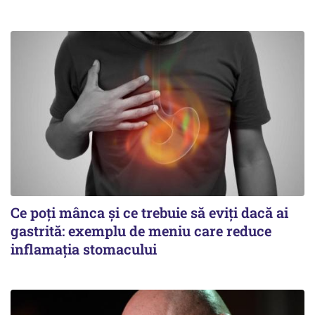
Ce poți mânca și ce trebuie să eviți dacă ai
gastrită: exemplu de meniu care reduce
inflamația stomacului