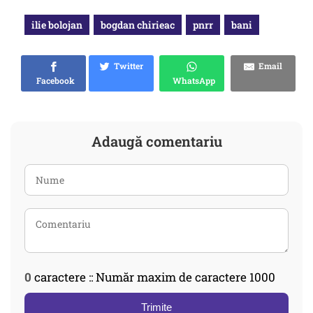
ilie bolojan
bogdan chirieac
pnrr
bani
Twitter
Email
Facebook
WhatsApp
Adaugă comentariu
0
caractere :: Număr maxim de caractere 1000
Trimite