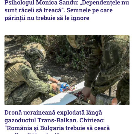
Psihologul Monica Sandu: „Dependențele nu
sunt răceli să treacă”. Semnele pe care
părinții nu trebuie să le ignore
Dronă ucraineană explodată lângă
gazoductul Trans-Balkan. Chirieac:
"România și Bulgaria trebuie să ceară