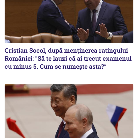
Cristian Socol, după menținerea ratingului
României: "Să te lauzi că ai trecut examenul
cu minus 5. Cum se numește asta?”