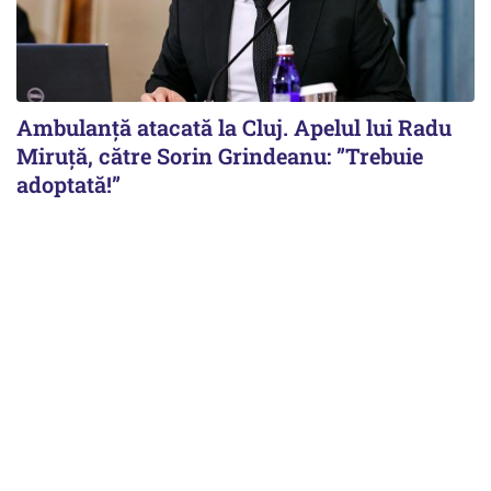
Ambulanță atacată la Cluj. Apelul lui Radu
Miruţă, către Sorin Grindeanu: ”Trebuie
adoptată!”