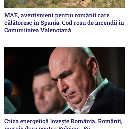
MAE, avertisment pentru românii care
călătoresc în Spania: Cod roșu de incendii în
Comunitatea Valenciană
Criza energetică lovește România. Românii,
mesaje dure pentru Bolojan: „Să