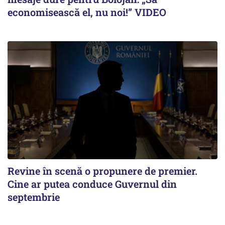
economisească el, nu noi!” VIDEO
Revine în scenă o propunere de premier.
Cine ar putea conduce Guvernul din
septembrie