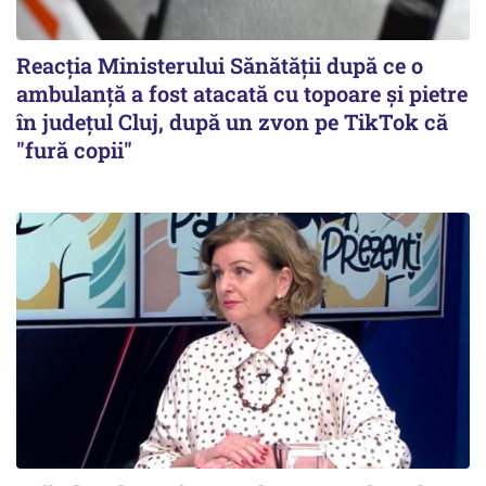
Reacția Ministerului Sănătății după ce o
ambulanță a fost atacată cu topoare și pietre
în județul Cluj, după un zvon pe TikTok că
"fură copii"