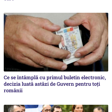
Ce se întâmplă cu primul buletin electronic,
decizia luată astăzi de Guvern pentru toți
românii