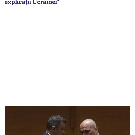
explicații Ucrainei"