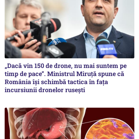
„Dacă vin 150 de drone, nu mai suntem pe
timp de pace”. Ministrul Miruţă spune că
România își schimbă tactica în fața
incursiunii dronelor rusești