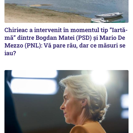
Chirieac a intervenit în momentul tip ”Iartă-
mă” dintre Bogdan Matei (PSD) și Mario De
Mezzo (PNL): Vă pare rău, dar ce măsuri se
iau?