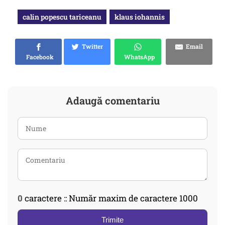
calin popescu tariceanu
klaus iohannis
Twitter
Email
Facebook
WhatsApp
Adaugă comentariu
0
caractere :: Număr maxim de caractere 1000
Trimite