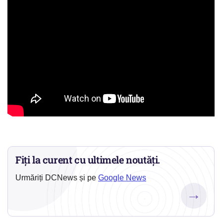
Fiți la curent cu ultimele noutăți.
Urmăriți DCNews și pe
Google News
→