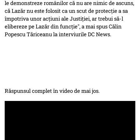
le demonstreze românilor că nu are nimic de ascuns,
că Lazăr nu este folosit ca un scut de protecţie a sa
împotriva unor acţiuni ale Justiţiei, ar trebui să-l
elibereze pe Lazăr din funcţie", a mai spus Călin
Popescu Tăriceanu la interviurile DC News.
Răspunsul complet în video de mai jos.