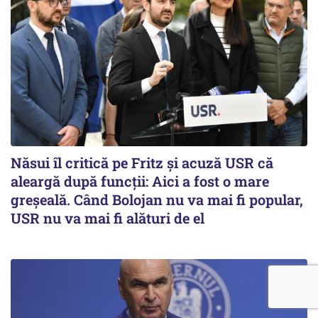
Năsui îl critică pe Fritz și acuză USR că
aleargă după funcții: Aici a fost o mare
greșeală. Când Bolojan nu va mai fi popular,
USR nu va mai fi alături de el