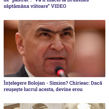
săptămâna viitoare” VIDEO
Înțelegere Bolojan - Simion? Chirieac: Dacă
reușește lucrul acesta, devine erou