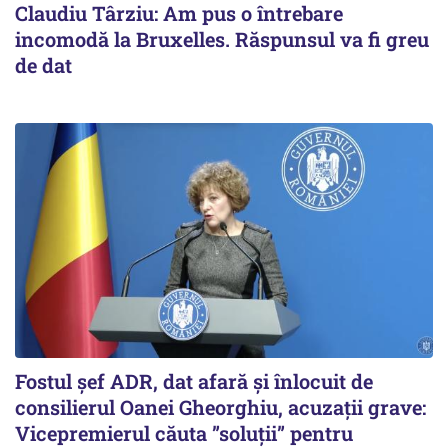
Claudiu Târziu: Am pus o întrebare
incomodă la Bruxelles. Răspunsul va fi greu
de dat
Fostul șef ADR, dat afară și înlocuit de
consilierul Oanei Gheorghiu, acuzații grave:
Vicepremierul căuta ”soluții” pentru