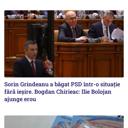
Sorin Grindeanu a băgat PSD într-o situație
fără ieșire. Bogdan Chirieac: Ilie Bolojan
ajunge erou