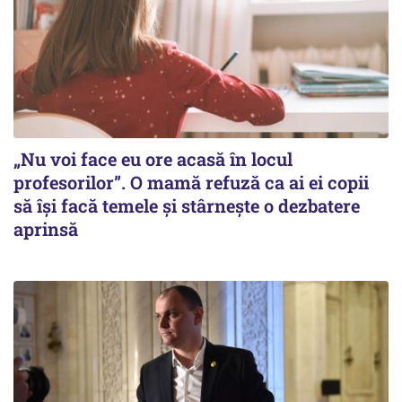
„Nu voi face eu ore acasă în locul
profesorilor”. O mamă refuză ca ai ei copii
să își facă temele și stârnește o dezbatere
aprinsă