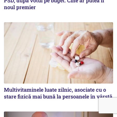
PSD, după votul pe buget. Cine ar putea fi
noul premier
Multivitaminele luate zilnic, asociate cu o
stare fizică mai bună la persoanele în vârstă