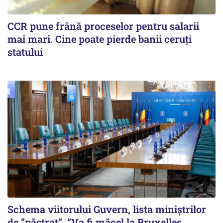
CCR pune frână proceselor pentru salarii
mai mari. Cine poate pierde banii ceruți
statului
Schema viitorului Guvern, lista miniștrilor
de ”păstrat”. ”Va fi măcel la Bruxelles