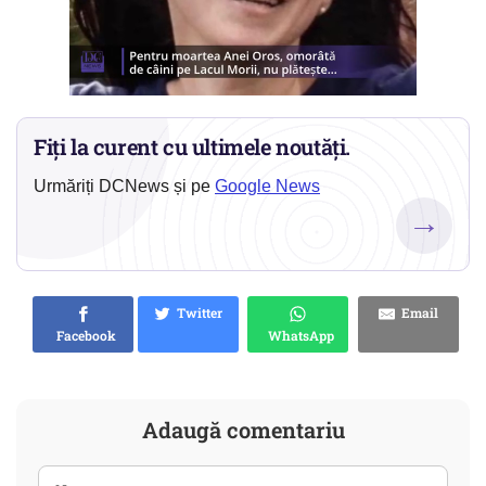
Fiți la curent cu ultimele noutăți.
Urmăriți DCNews și pe
Google News
→
Twitter
Email
Facebook
WhatsApp
Adaugă comentariu