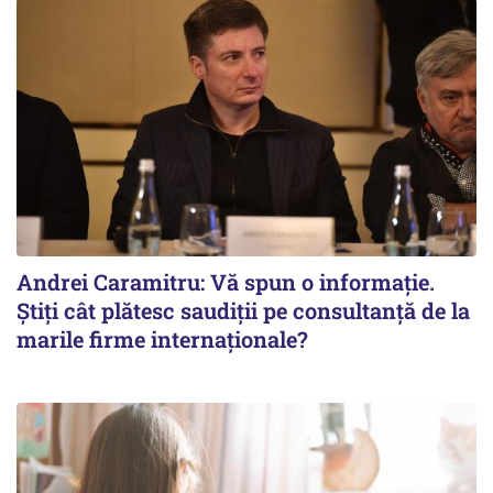
Andrei Caramitru: Vă spun o informație.
Știți cât plătesc saudiții pe consultanță de la
marile firme internaționale?