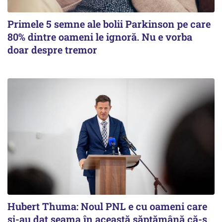
Primele 5 semne ale bolii Parkinson pe care
80% dintre oameni le ignoră. Nu e vorba
doar despre tremor
Hubert Thuma: Noul PNL e cu oameni care
și-au dat seama în această săptămână că-s