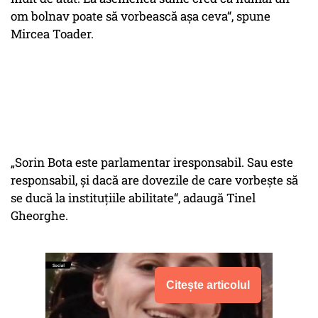
om bolnav poate să vorbească aşa ceva“, spune
Mircea Toader.
„Sorin Bota este parlamentar iresponsabil. Sau este
responsabil, şi dacă are dovezile de care vorbeşte să
se ducă la instituţiile abilitate“, adaugă Tinel
Gheorghe.
Citește articolul