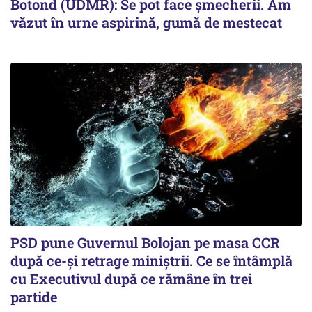
Botond (UDMR): Se pot face șmecherii. Am
văzut în urne aspirină, gumă de mestecat
PSD pune Guvernul Bolojan pe masa CCR
după ce-și retrage miniștrii. Ce se întâmplă
cu Executivul după ce rămâne în trei
partide