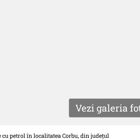
Vezi galeria fo
 cu petrol în localitatea Corbu, din judeţul