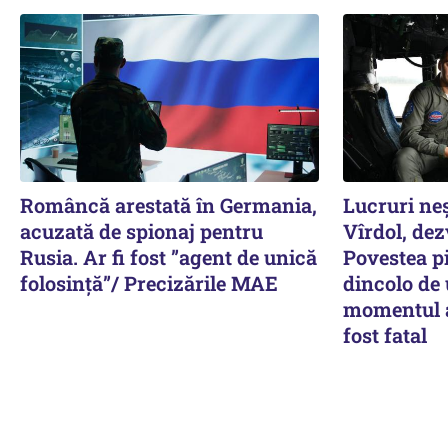
Româncă arestată în Germania,
Lucruri ne
acuzată de spionaj pentru
Vîrdol, dez
Rusia. Ar fi fost ”agent de unică
Povestea pi
folosință”/ Precizările MAE
dincolo de
momentul a
fost fatal