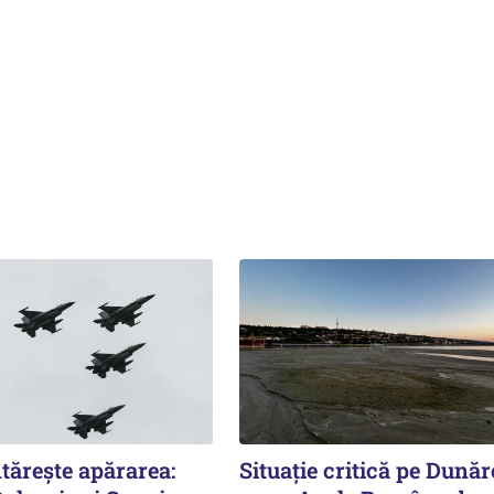
tărește apărarea:
Situație critică pe Dunăr