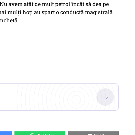
 Nu avem atât de mult petrol încât să dea pe
ai mulţi hoţi au spart o conductă magistrală
anchetă.
.
→