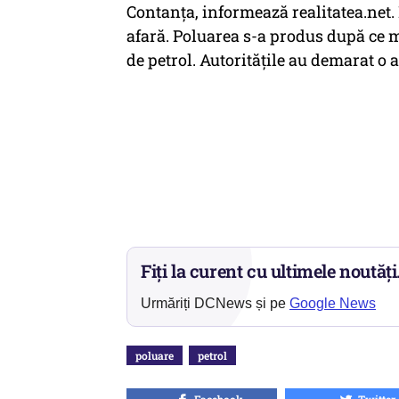
Contanţa, informează realitatea.net.
afară. Poluarea s-a produs după ce m
de petrol. Autorităţile au demarat o 
Fiți la curent cu ultimele noutăți
Urmăriți DCNews și pe
Google News
poluare
petrol