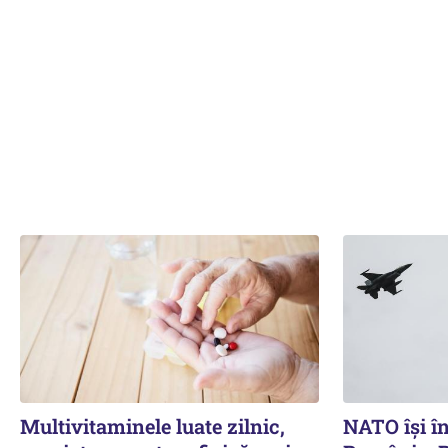
Multivitaminele luate zilnic,
NATO își în