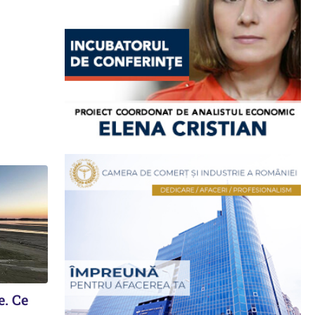
e. Ce