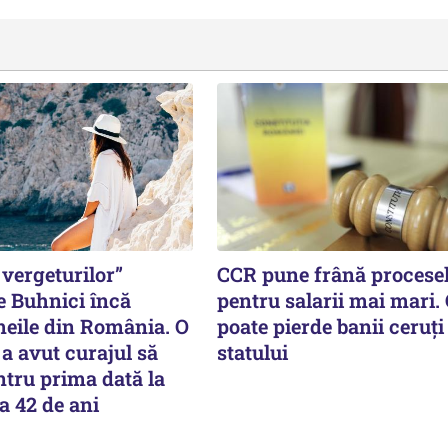
vergeturilor”
CCR pune frână procese
e Buhnici încă
pentru salarii mai mari.
meile din România. O
poate pierde banii ceruți
a avut curajul să
statului
tru prima dată la
a 42 de ani