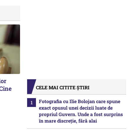
lor
CELE MAI CITITE ȘTIRI
 Cine
Fotografia cu Ilie Bolojan care spune
exact opusul unei decizii luate de
propriul Guvern. Unde a fost surprins
în mare discreție, fără alai