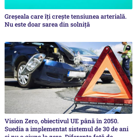
Greșeala care îți crește tensiunea arterială.
Nu este doar sarea din solniță
Vision Zero, obiectivul UE până în 2050.
Suedia a implementat sistemul de 30 de ani
şi nu a ajuns la zero. Diferenţa faţă de