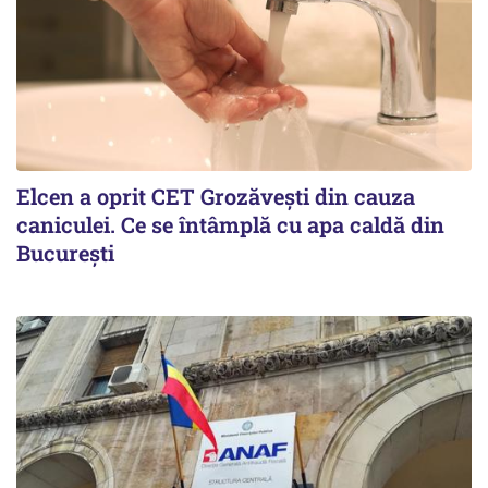
Elcen a oprit CET Grozăvești din cauza
caniculei. Ce se întâmplă cu apa caldă din
București