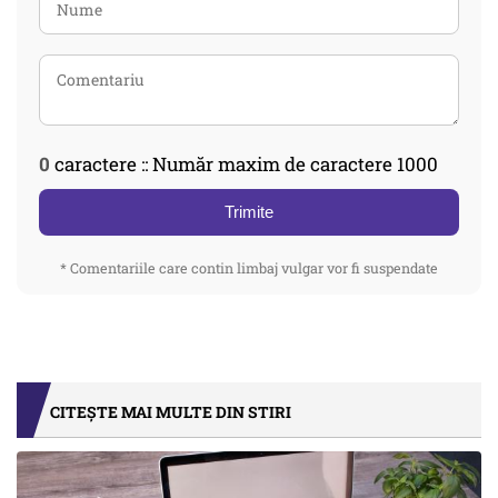
0
caractere :: Număr maxim de caractere 1000
Trimite
* Comentariile care contin limbaj vulgar vor fi suspendate
CITEȘTE MAI MULTE DIN STIRI