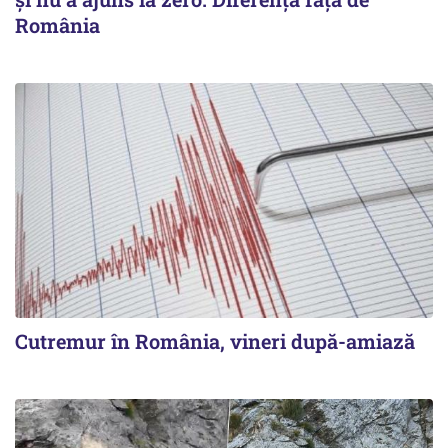
România
Cutremur în România, vineri după-amiază