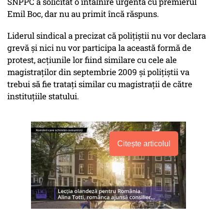
SNPPC a solicitat o întâlnire urgentă cu premierul
Emil Boc, dar nu au primit încă răspuns.
Liderul sindical a precizat că poliţiştii nu vor declara
grevă şi nici nu vor participa la această formă de
protest, acţiunile lor fiind similare cu cele ale
magistraţilor din septembrie 2009 şi poliţiştii va
trebui să fie trataţi similar cu magistraţii de către
instituţiile statului.
Citește articolul