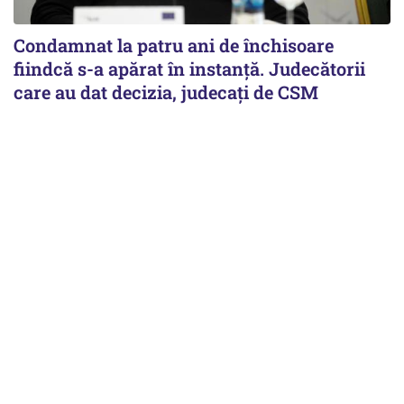
Condamnat la patru ani de închisoare
fiindcă s-a apărat în instanță. Judecătorii
care au dat decizia, judecați de CSM