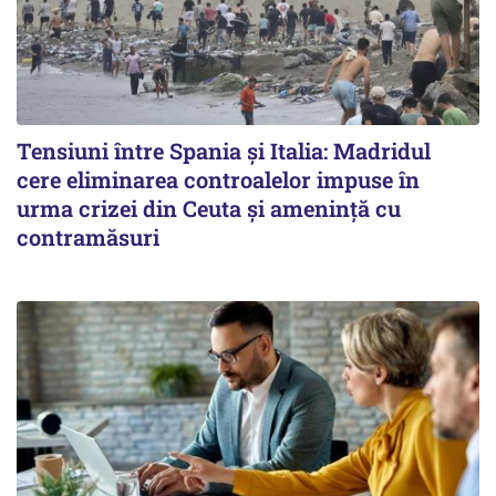
Tensiuni între Spania și Italia: Madridul
cere eliminarea controalelor impuse în
urma crizei din Ceuta și amenință cu
contramăsuri