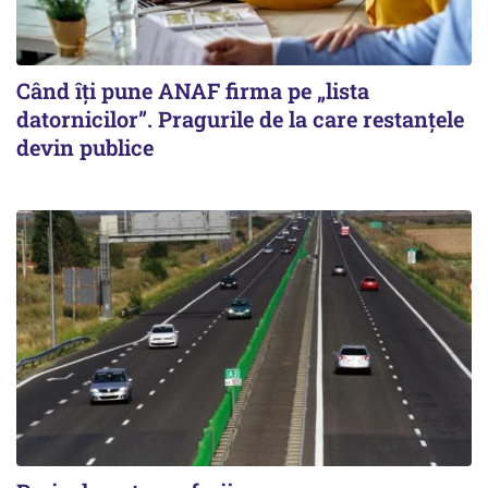
Când îți pune ANAF firma pe „lista
datornicilor”. Pragurile de la care restanțele
devin publice