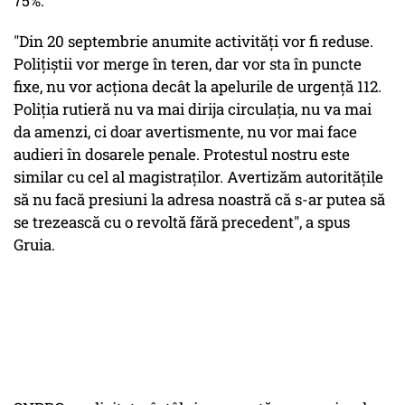
75%.
"Din 20 septembrie anumite activităţi vor fi reduse.
Poliţiştii vor merge în teren, dar vor sta în puncte
fixe, nu vor acţiona decât la apelurile de urgenţă 112.
Poliţia rutieră nu va mai dirija circulaţia, nu va mai
da amenzi, ci doar avertismente, nu vor mai face
audieri în dosarele penale. Protestul nostru este
similar cu cel al magistraţilor. Avertizăm autorităţile
să nu facă presiuni la adresa noastră că s-ar putea să
se trezească cu o revoltă fără precedent", a spus
Gruia.