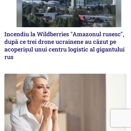
Incendiu la Wildberries "Amazonul rusesc",
după ce trei drone ucrainene au căzut pe
acoperişul unui centru logistic al gigantului
rus