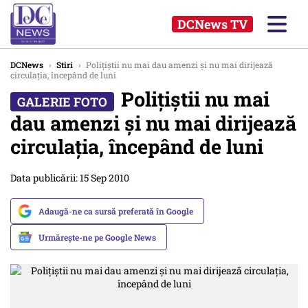
DCNews TV
DCNews
›
Stiri
›
Poliţiştii nu mai dau amenzi şi nu mai dirijează
circulaţia, începând de luni
Poliţiştii nu mai
dau amenzi şi nu mai dirijează
circulaţia, începând de luni
Data publicării: 15 Sep 2010
Adaugă-ne ca sursă preferată în Google
Urmărește-ne pe Google News