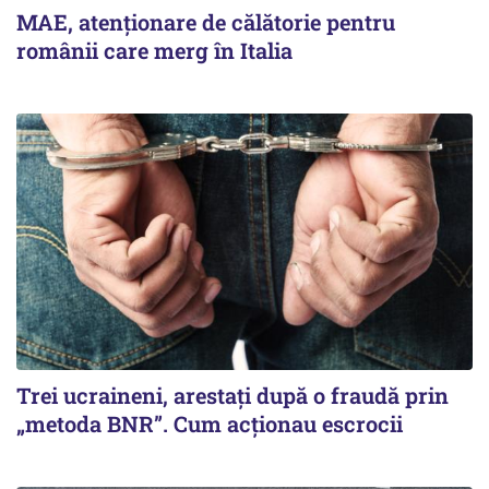
MAE, atenționare de călătorie pentru
românii care merg în Italia
Trei ucraineni, arestați după o fraudă prin
„metoda BNR”. Cum acționau escrocii