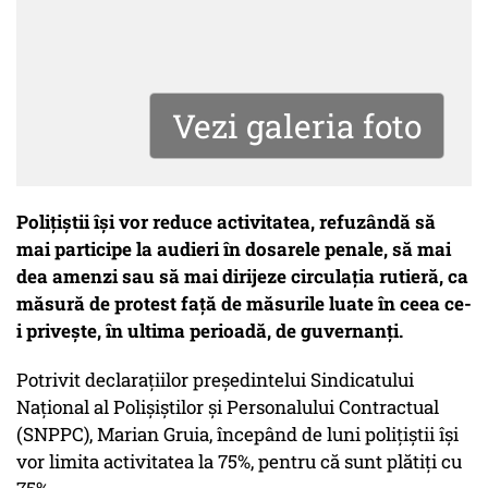
Vezi galeria foto
Poliţiştii îşi vor reduce activitatea, refuzândă să
mai participe la audieri în dosarele penale, să mai
dea amenzi sau să mai dirijeze circulaţia rutieră, ca
măsură de protest faţă de măsurile luate în ceea ce-
i priveşte, în ultima perioadă, de guvernanţi.
Potrivit declaraţiilor preşedintelui Sindicatului
Naţional al Polişiştilor şi Personalului Contractual
(SNPPC), Marian Gruia, începând de luni poliţiştii îşi
vor limita activitatea la 75%, pentru că sunt plătiţi cu