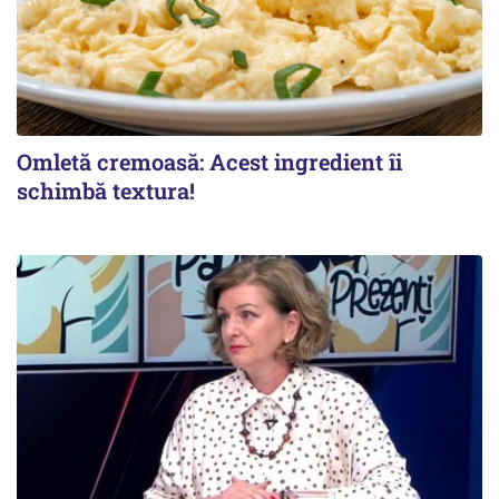
Omletă cremoasă: Acest ingredient îi
schimbă textura!