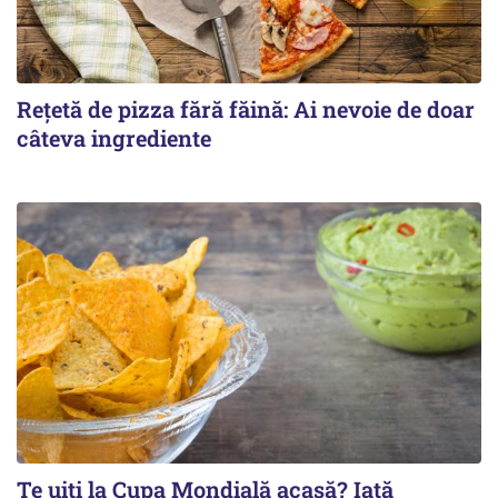
Rețetă de pizza fără făină: Ai nevoie de doar
câteva ingrediente
Te uiți la Cupa Mondială acasă? Iată