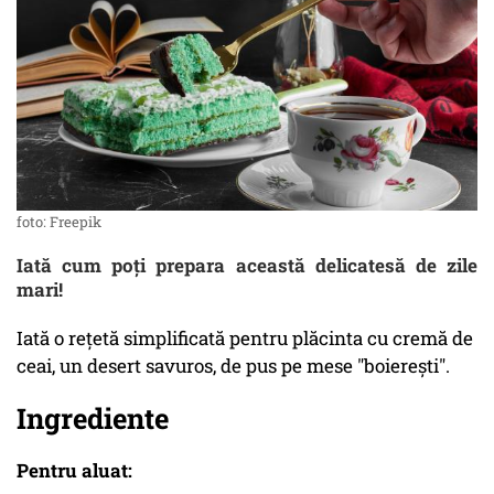
foto: Freepik
Iată cum poți prepara această delicatesă de zile
mari!
Iată o rețetă simplificată pentru plăcinta cu cremă de
ceai, un desert savuros, de pus pe mese "boierești".
Ingrediente
Pentru aluat: