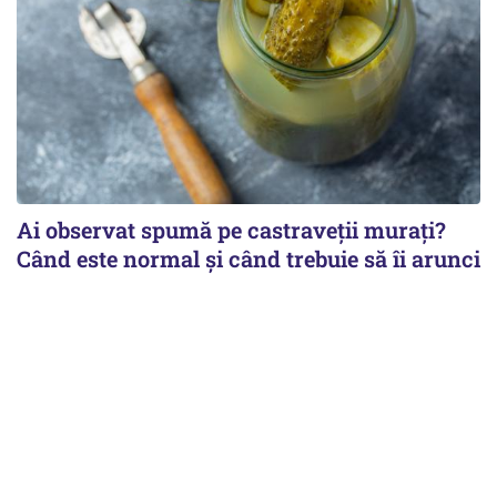
Ai observat spumă pe castraveții murați?
Când este normal și când trebuie să îi arunci