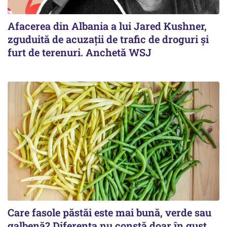
Afacerea din Albania a lui Jared Kushner,
zguduită de acuzații de trafic de droguri și
furt de terenuri. Anchetă WSJ
Care fasole păstăi este mai bună, verde sau
galbenă? Diferența nu constă doar în gust