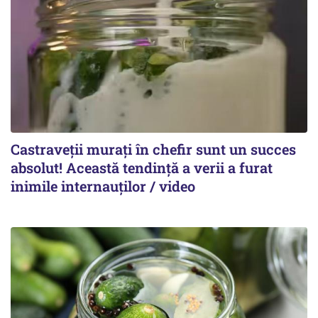
Castraveții murați în chefir sunt un succes
absolut! Această tendință a verii a furat
inimile internauților / video