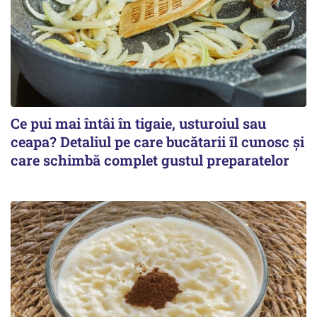
Ce pui mai întâi în tigaie, usturoiul sau
ceapa? Detaliul pe care bucătarii îl cunosc și
care schimbă complet gustul preparatelor