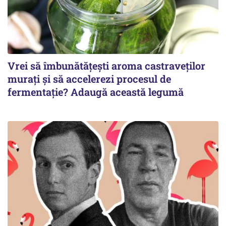
Vrei să îmbunătățești aroma castraveților
murați și să accelerezi procesul de
fermentație? Adaugă această legumă