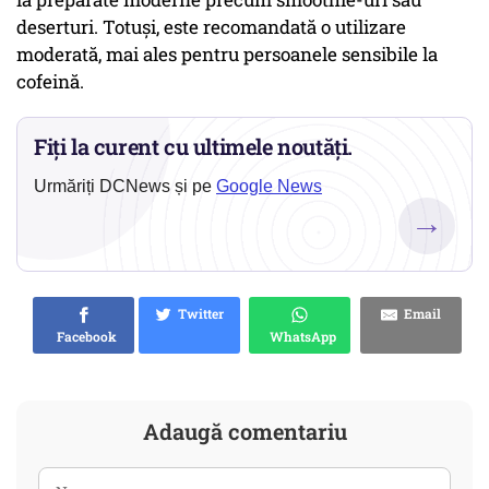
deserturi. Totuși, este recomandată o utilizare
moderată, mai ales pentru persoanele sensibile la
cofeină.
Fiți la curent cu ultimele noutăți.
Urmăriți DCNews și pe
Google News
→
Twitter
Email
Facebook
WhatsApp
Adaugă comentariu