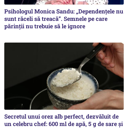
Psihologul Monica Sandu: „Dependențele nu
sunt răceli să treacă”. Semnele pe care
părinții nu trebuie să le ignore
Secretul unui orez alb perfect, dezvăluit de
un celebru chef: 600 ml de apă, 5 g de sare și