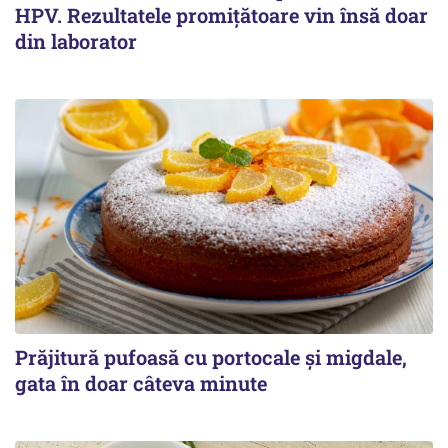
HPV. Rezultatele promițătoare vin însă doar
din laborator
Prăjitură pufoasă cu portocale și migdale,
gata în doar câteva minute