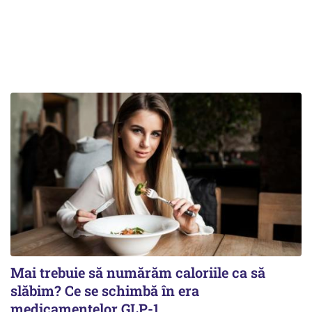
Mai trebuie să numărăm caloriile ca să
slăbim? Ce se schimbă în era
medicamentelor GLP-1