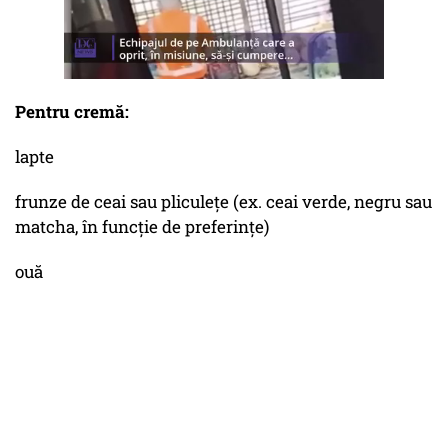
Pentru cremă:
lapte
frunze de ceai sau pliculețe (ex. ceai verde, negru sau
matcha, în funcție de preferințe)
ouă