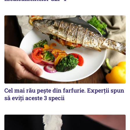
Cel mai rău pește din farfurie. Experții spun
să eviți aceste 3 specii