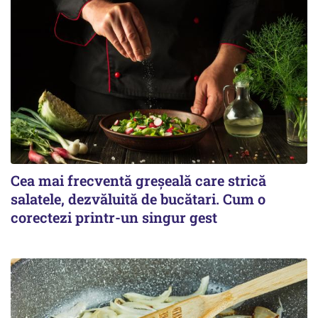
Cea mai frecventă greșeală care strică
salatele, dezvăluită de bucătari. Cum o
corectezi printr-un singur gest