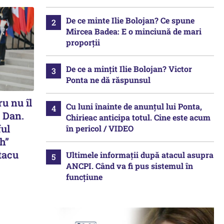
De ce minte Ilie Bolojan? Ce spune
Mircea Badea: E o minciună de mari
proporții
De ce a mințit Ilie Bolojan? Victor
Ponta ne dă răspunsul
u nu îl
Cu luni înainte de anunțul lui Ponta,
r Dan.
Chirieac anticipa totul. Cine este acum
ful
în pericol / VIDEO
ah”
utacu
Ultimele informații după atacul asupra
ANCPI. Când va fi pus sistemul în
funcțiune