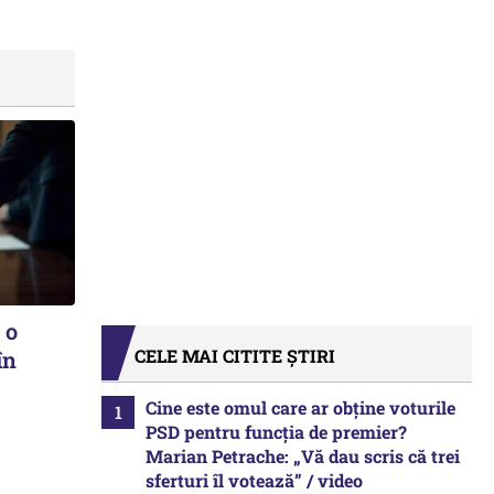
 o
CELE MAI CITITE ȘTIRI
în
Cine este omul care ar obține voturile
PSD pentru funcția de premier?
Marian Petrache: „Vă dau scris că trei
sferturi îl votează” / video