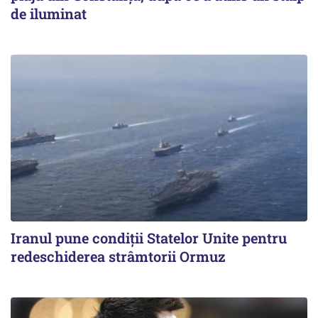
de iluminat
Iranul pune condiții Statelor Unite pentru
redeschiderea strâmtorii Ormuz