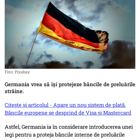
Foto: Pixabay
Germania vrea să își protejeze băncile de preluările
străine.
Citește și articolul - Apare un nou sistem de plată.
Băncile europene se desprind de Visa și Mastercard
Astfel, Germania ia în considerare introducerea unei
legi pentru a proteja băncile interne de preluările