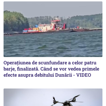
Operațiunea de scunfundare a celor patru
barje, finalizată. Când se vor vedea primele
efecte asupra debitului Dunării - VIDEO