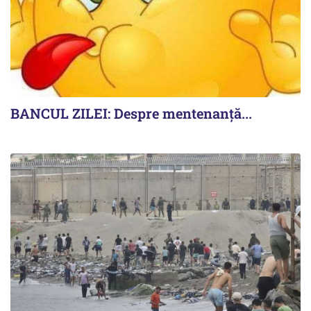
BANCUL ZILEI: Despre mentenanță...