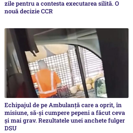
zile pentru a contesta executarea silită. O
nouă decizie CCR
Echipajul de pe Ambulanță care a oprit, în
misiune, să-și cumpere pepeni a făcut ceva
și mai grav. Rezultatele unei anchete fulger
DSU