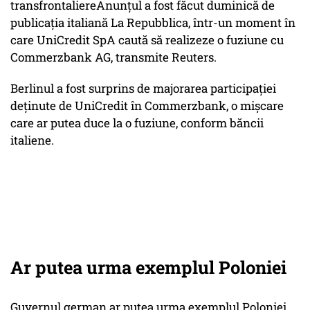
transfrontaliereAnunțul a fost făcut duminică de
publicaţia italiană La Repubblica, într-un moment în
care UniCredit SpA caută să realizeze o fuziune cu
Commerzbank AG, transmite Reuters.
Berlinul a fost surprins de majorarea participaţiei
deţinute de UniCredit în Commerzbank, o mişcare
care ar putea duce la o fuziune, conform băncii
italiene.
Ar putea urma exemplul Poloniei
Guvernul german ar putea urma exemplul Poloniei,