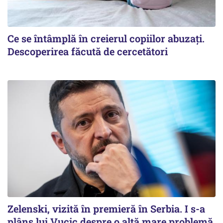
Ce se întâmplă în creierul copiilor abuzați.
Descoperirea făcută de cercetători
Zelenski, vizită în premieră în Serbia. I s-a
plâns lui Vucic despre o altă mare problemă