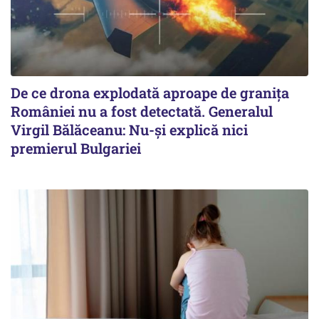
De ce drona explodată aproape de granița
României nu a fost detectată. Generalul
Virgil Bălăceanu: Nu-și explică nici
premierul Bulgariei