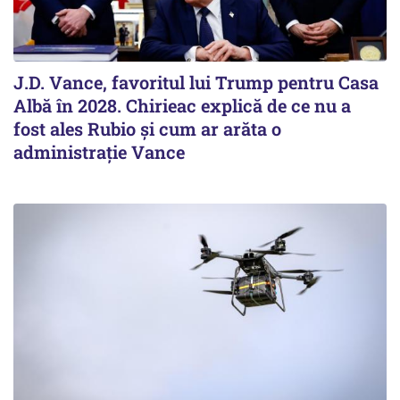
J.D. Vance, favoritul lui Trump pentru Casa
Albă în 2028. Chirieac explică de ce nu a
fost ales Rubio și cum ar arăta o
administrație Vance