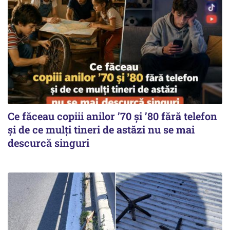
Ce făceau copiii anilor ’70 și ’80 fără telefon
și de ce mulți tineri de astăzi nu se mai
descurcă singuri