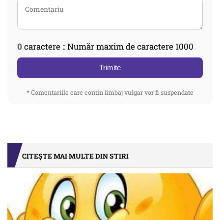
0
caractere :: Număr maxim de caractere 1000
Trimite
* Comentariile care contin limbaj vulgar vor fi suspendate
CITEȘTE MAI MULTE DIN STIRI