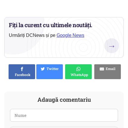
Fiți la curent cu ultimele noutăți.
Urmăriți DCNews și pe
Google News
→
Twitter
Email
Facebook
WhatsApp
Adaugă comentariu