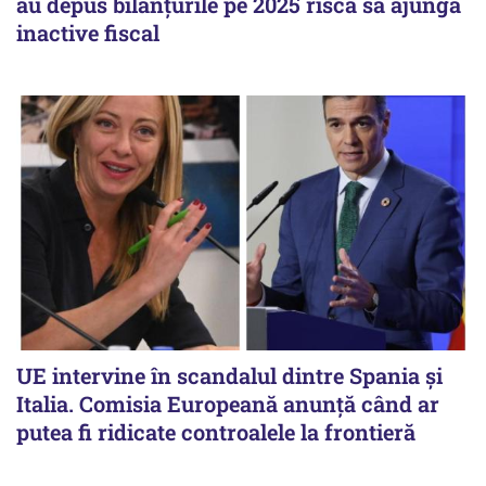
au depus bilanțurile pe 2025 riscă să ajungă
inactive fiscal
UE intervine în scandalul dintre Spania și
Italia. Comisia Europeană anunță când ar
putea fi ridicate controalele la frontieră