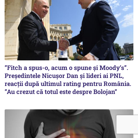
”Fitch a spus-o, acum o spune și Moody’s”.
Președintele Nicușor Dan și lideri ai PNL,
reacții după ultimul rating pentru România.
”Au crezut că totul este despre Bolojan”