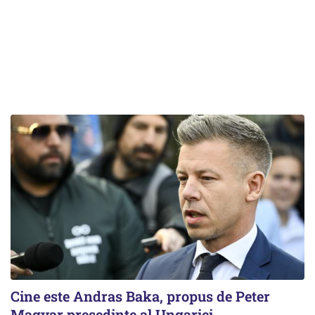
Cine este Andras Baka, propus de Peter
Magyar președinte al Ungariei