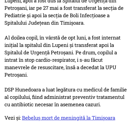
Lupeni, apoi a fost dus la Spitalul de Urgenţă din
Petroşani, iar pe 27 mai a fost transferat la secţia de
Pediatrie şi apoi la secţia de Boli Infecţioase a
Spitalului Judeţean din Timişoara.
Al doilea copil, în vârstă de opt luni, a fost internat
iniţial la spitalul din Lupeni şi transferat apoi la
Spitalul de Urgenţă Petroşani. Pe drum, copilul a
intrat în stop cardio-respirator, i s-au făcut
manevrele de resuscitare, însă a decedat la UPU
Petroşani.
DSP Hunedoara a luat legătura cu medicul de familie
al copilului, fiind administrat preventiv tratamentul
cu antibiotic necesar în asemenea cazuri.
Vezi și:
Bebeluș mort de meningită la Timișoara