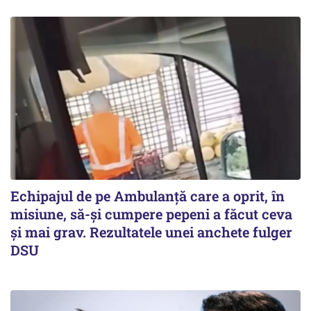
Echipajul de pe Ambulanță care a oprit, în
misiune, să-și cumpere pepeni a făcut ceva
și mai grav. Rezultatele unei anchete fulger
DSU