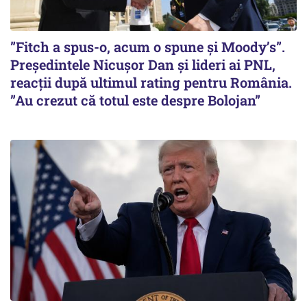
”Fitch a spus-o, acum o spune și Moody’s”.
Președintele Nicușor Dan și lideri ai PNL,
reacții după ultimul rating pentru România.
”Au crezut că totul este despre Bolojan”