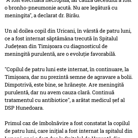
o bronho-pneumonie acută. Nu are legătură cu
meningita", a declarat dr. Birău.
Un al doilea copil din Uricani, în vârstă de patru luni,
ce a fost internat săptămâna trecută în Spitalul
Judeţean din Timişoara cu diagnosticul de
meningită purulentă, are o evoluţie favorabilă.
"Copilul de patru luni este internat, în continuare, la
Timişoara, dar nu prezintă semne de agravare a bolii.
Dimpotrivă, este bine, se hrăneşte. Are meningită
purulentă, dar nu avem cauza clară. Continuă
tratamentul cu antibiotice", a arătat medicul şef al
DSP Hunedoara.
Primul caz de îmbolnăvire a fost constatat la copilul
de patru luni, care iniţial a fost internat la spitalul din