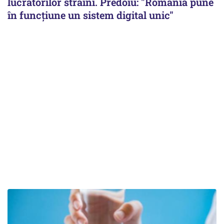
lucrătorilor străini. Predoiu: "România pune
în funcțiune un sistem digital unic"