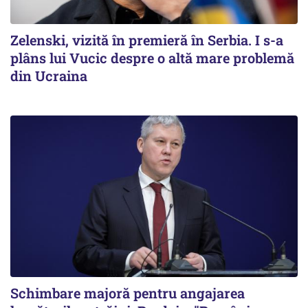
Zelenski, vizită în premieră în Serbia. I s-a
plâns lui Vucic despre o altă mare problemă
din Ucraina
Schimbare majoră pentru angajarea