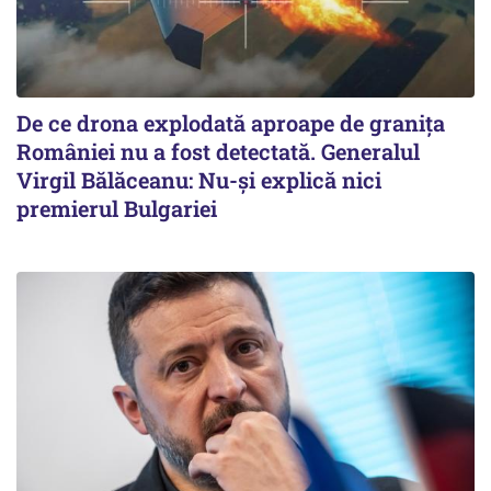
De ce drona explodată aproape de granița
României nu a fost detectată. Generalul
Virgil Bălăceanu: Nu-și explică nici
premierul Bulgariei