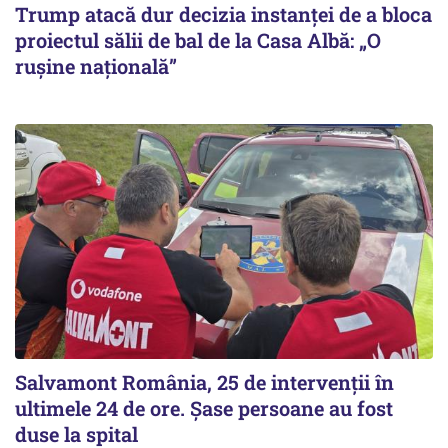
Trump atacă dur decizia instanţei de a bloca
proiectul sălii de bal de la Casa Albă: „O
ruşine naţională”
Salvamont România, 25 de intervenții în
ultimele 24 de ore. Șase persoane au fost
duse la spital