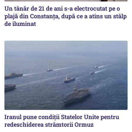
Un tânăr de 21 de ani s-a electrocutat pe o
plajă din Constanța, după ce a atins un stâlp
de iluminat
Iranul pune condiții Statelor Unite pentru
redeschiderea strâmtorii Ormuz