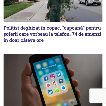
Polițist deghizat în copac, "capcană" pentru
șoferii care vorbeau la telefon. 74 de amenzi
în doar câteva ore