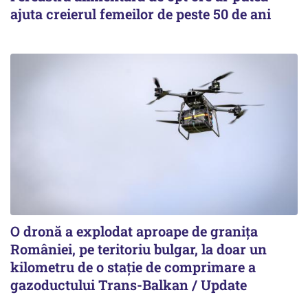
ajuta creierul femeilor de peste 50 de ani
O dronă a explodat aproape de granița
României, pe teritoriu bulgar, la doar un
kilometru de o stație de comprimare a
gazoductului Trans-Balkan / Update