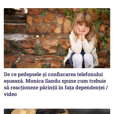
De ce pedepsele și confiscarea telefonului
eșuează. Monica Sandu spune cum trebuie
să reacționeze părinții în fața dependenței /
video