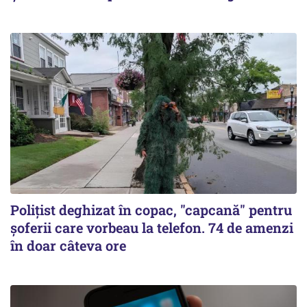
Polițist deghizat în copac, "capcană" pentru
șoferii care vorbeau la telefon. 74 de amenzi
în doar câteva ore