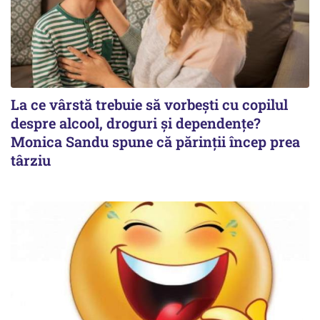
La ce vârstă trebuie să vorbești cu copilul
despre alcool, droguri și dependențe?
Monica Sandu spune că părinții încep prea
târziu