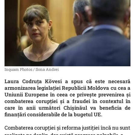
Inquam Photos / Ilona Andrei
Laura Codruța Kövesi a spus că este necesară
armonizarea legislației Republicii Moldova cu cea a
Uniunii Europene în ceea ce privește prevenirea și
combaterea corupției și a fraudei în contextul în
care în anii următori Chișinăul va beneficia de
finanțări considerabile de la bugetul UE.
Combaterea corupției și reforma justiției încă nu sunt