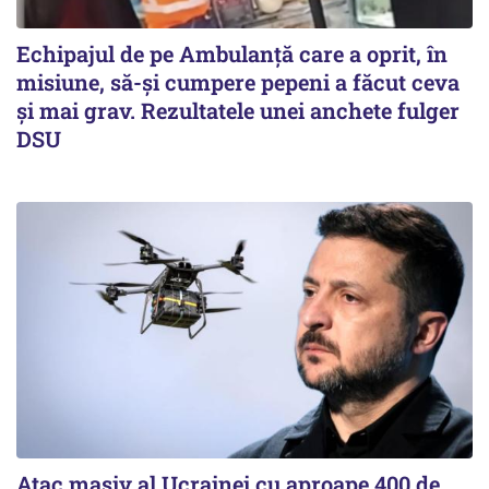
Echipajul de pe Ambulanță care a oprit, în
misiune, să-și cumpere pepeni a făcut ceva
și mai grav. Rezultatele unei anchete fulger
DSU
Atac masiv al Ucrainei cu aproape 400 de