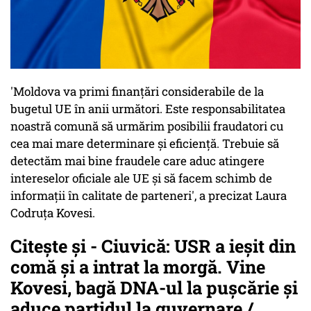
'Moldova va primi finanțări considerabile de la
bugetul UE în anii următori. Este responsabilitatea
noastră comună să urmărim posibilii fraudatori cu
cea mai mare determinare și eficiență. Trebuie să
detectăm mai bine fraudele care aduc atingere
intereselor oficiale ale UE și să facem schimb de
informații în calitate de parteneri', a precizat Laura
Codruța Kovesi.
Citește și - Ciuvică: USR a ieșit din
comă și a intrat la morgă. Vine
Kovesi, bagă DNA-ul la pușcărie și
aduce partidul la guvernare /