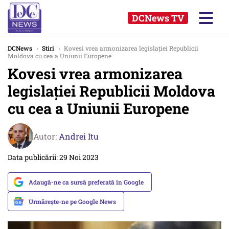
DCNews TV
DCNews
›
Stiri
›
Kovesi vrea armonizarea legislației Republicii
Moldova cu cea a Uniunii Europene
Kovesi vrea armonizarea
legislației Republicii Moldova
cu cea a Uniunii Europene
Autor:
Andrei Itu
Data publicării: 29 Noi 2023
Adaugă-ne ca sursă preferată în Google
Urmărește-ne pe Google News