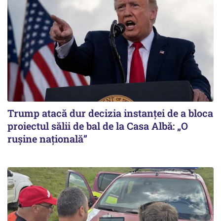
Trump atacă dur decizia instanţei de a bloca
proiectul sălii de bal de la Casa Albă: „O
ruşine naţională”