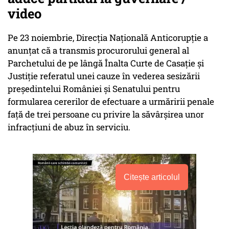
video
Pe 23 noiembrie, Direcţia Naţională Anticorupţie a
anunţat că a transmis procurorului general al
Parchetului de pe lângă Înalta Curte de Casaţie şi
Justiţie referatul unei cauze în vederea sesizării
preşedintelui României şi Senatului pentru
formularea cererilor de efectuare a urmăririi penale
faţă de trei persoane cu privire la săvârşirea unor
infracţiuni de abuz în serviciu.
Citește articolul