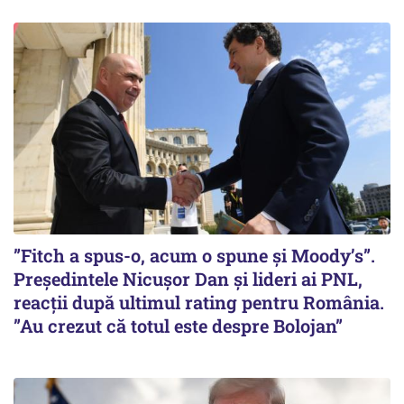
”Fitch a spus-o, acum o spune și Moody’s”.
Președintele Nicușor Dan și lideri ai PNL,
reacții după ultimul rating pentru România.
”Au crezut că totul este despre Bolojan”