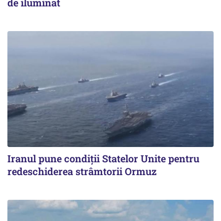
de iluminat
Iranul pune condiții Statelor Unite pentru
redeschiderea strâmtorii Ormuz