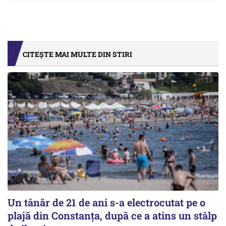
CITEȘTE MAI MULTE DIN STIRI
Un tânăr de 21 de ani s-a electrocutat pe o
plajă din Constanța, după ce a atins un stâlp