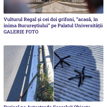
Vulturul Regal și cei doi grifoni, ”acasă, în
inima Bucureștiului” pe Palatul Universității
GALERIE FOTO