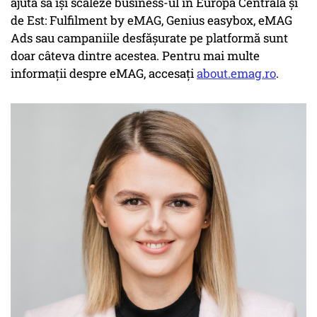
ajută să își scaleze business-ul în Europa Centrală și
de Est: Fulfilment by eMAG, Genius easybox, eMAG
Ads sau campaniile desfășurate pe platformă sunt
doar câteva dintre acestea. Pentru mai multe
informații despre eMAG, accesați
about.emag.ro
.