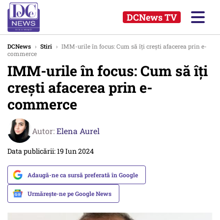
DCNews TV
DCNews
›
Stiri
›
IMM-urile în focus: Cum să îți crești afacerea prin e-
commerce
IMM-urile în focus: Cum să îți
crești afacerea prin e-
commerce
Autor:
Elena Aurel
Data publicării: 19 Iun 2024
Adaugă-ne ca sursă preferată în Google
Urmărește-ne pe Google News