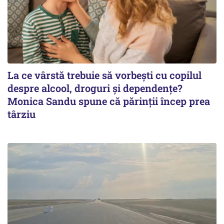
La ce vârstă trebuie să vorbești cu copilul
despre alcool, droguri și dependențe?
Monica Sandu spune că părinții încep prea
târziu