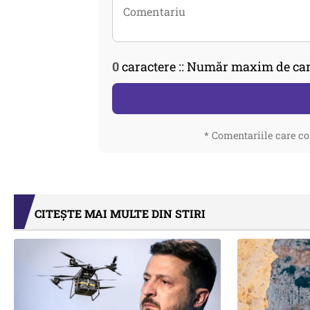
0
caractere :: Număr maxim de car
* Comentariile care co
CITEȘTE MAI MULTE DIN STIRI