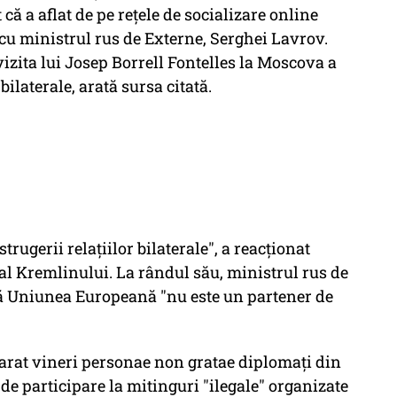
 că a aflat de pe reţele de socializare online
 cu ministrul rus de Externe, Serghei Lavrov.
zita lui Josep Borrell Fontelles la Moscova a
bilaterale, arată sursa citată.
istrugerii relaţiilor bilaterale", a reacţionat
al Kremlinului. La rândul său, ministrul rus de
că Uniunea Europeană "nu este un partener de
arat vineri personae non gratae diplomaţi din
de participare la mitinguri "ilegale" organizate