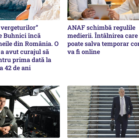
vergeturilor”
ANAF schimbă regulile
e Buhnici încă
medierii. Întâlnirea care 
meile din România. O
poate salva temporar co
a avut curajul să
va fi online
tru prima dată la
a 42 de ani