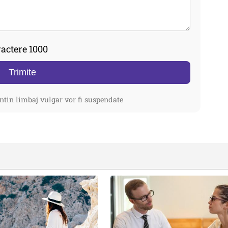
actere 1000
Trimite
ntin limbaj vulgar vor fi suspendate