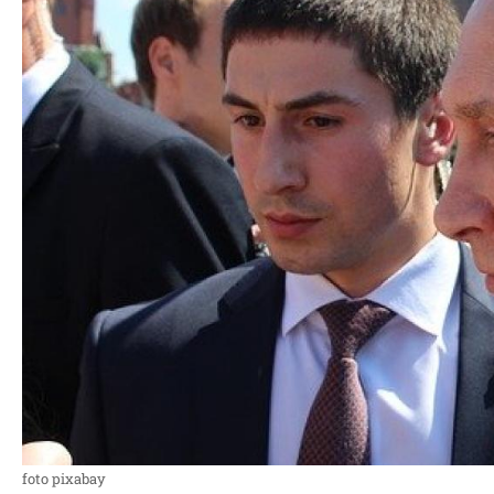
foto pixabay