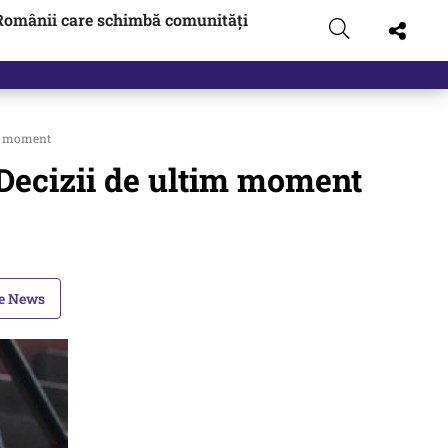
Românii care schimbă comunități
im moment
 Decizii de ultim moment
le News