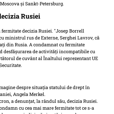
e Moscova şi Sankt-Petersburg.
ecizia Rusiei
rmitate decizia Rusiei. "Josep Borrell
i cu ministrul rus de Externe, Serghei Lavrov, că
zaţi din Rusia. A condamnat cu fermitate
nd desfăşurarea de activităţi incompatibile cu
rtătorul de cuvânt al Înaltului reprezentant UE
Securitate.
imagine despre situaţia statului de drept în
aniei, Angela Merkel.
on, a denunţat, la rândul său, decizia Rusiei.
 condamn cu cea mai mare fermitate tot ce s-a