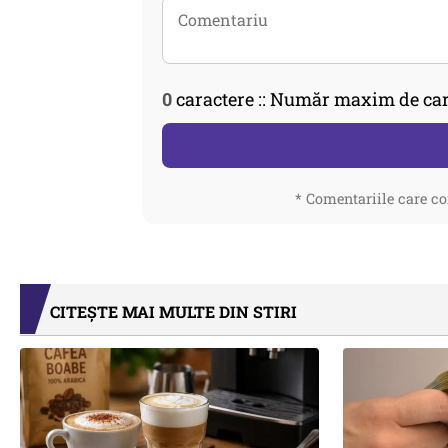
0
caractere :: Număr maxim de car
* Comentariile care co
CITEȘTE MAI MULTE DIN STIRI