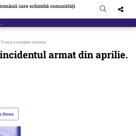
Românii care schimbă comunități
 Trump a acceptat invitația
incidentul armat din aprilie.
le News