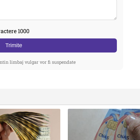
actere 1000
Trimite
ntin limbaj vulgar vor fi suspendate