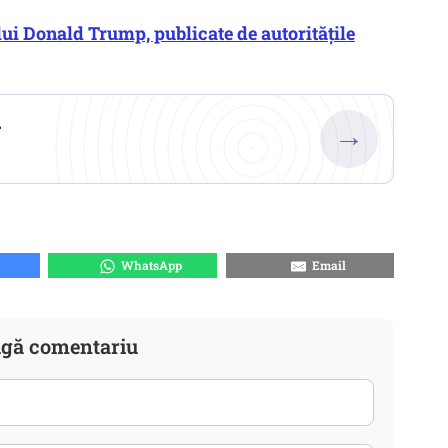
lui Donald Trump, publicate de autoritățile
.
→
WhatsApp
Email
gă comentariu