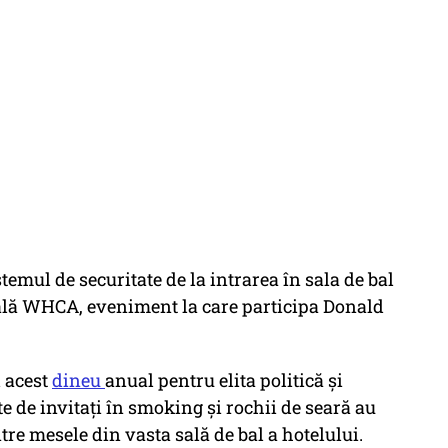
stemul de securitate de la intrarea în sala de bal
ală WHCA, eveniment la care participa Donald
d acest
dineu
anual pentru elita politică şi
e de invitaţi în smoking şi rochii de seară au
ntre mesele din vasta sală de bal a hotelului.