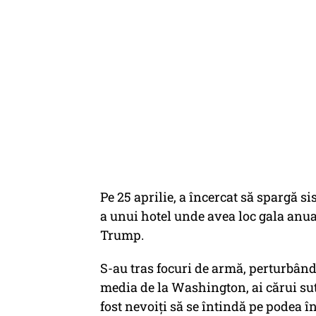
Pe 25 aprilie, a încercat să spargă si
a unui hotel unde avea loc gala anu
Trump.
S-au tras focuri de armă, perturbân
media de la Washington, ai cărui sut
fost nevoiţi să se întindă pe podea î