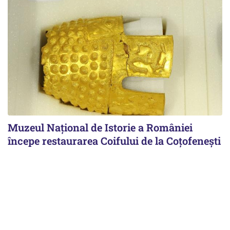
Muzeul Național de Istorie a României
începe restaurarea Coifului de la Coțofenești