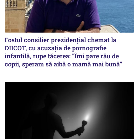
Fostul consilier prezidențial chemat la
DIICOT, cu acuzația de pornografie
infantilă, rupe tăcerea: ”Îmi pare rău de
copii, speram să aibă o mamă mai bună”