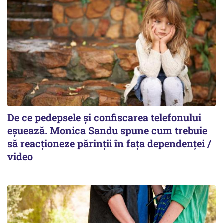
De ce pedepsele și confiscarea telefonului
eșuează. Monica Sandu spune cum trebuie
să reacționeze părinții în fața dependenței /
video