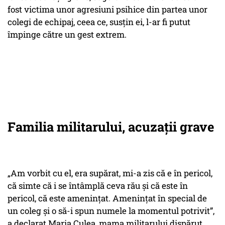
fost victima unor agresiuni psihice din partea unor
colegi de echipaj, ceea ce, susțin ei, l-ar fi putut
împinge către un gest extrem.
Familia militarului, acuzații grave
„Am vorbit cu el, era supărat, mi-a zis că e în pericol,
că simte că i se întâmplă ceva rău și că este în
pericol, că este amenințat. Amenințat în special de
un coleg și o să-i spun numele la momentul potrivit”,
a declarat Maria Culea, mama militarului dispărut.