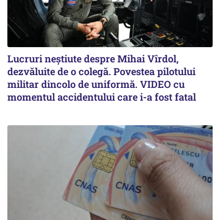
Lucruri neștiute despre Mihai Vîrdol,
dezvăluite de o colegă. Povestea pilotului
militar dincolo de uniformă. VIDEO cu
momentul accidentului care i-a fost fatal