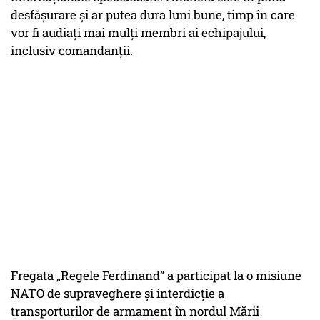
desfășurare și ar putea dura luni bune, timp în care
vor fi audiați mai mulți membri ai echipajului,
inclusiv comandanții.
Fregata „Regele Ferdinand” a participat la o misiune
NATO de supraveghere și interdicție a
transporturilor de armament în nordul Mării