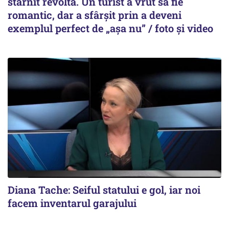
stârnit revoltă. Un turist a vrut să fie
romantic, dar a sfârșit prin a deveni
exemplul perfect de „așa nu” / foto și video
Diana Tache: Seiful statului e gol, iar noi
facem inventarul garajului