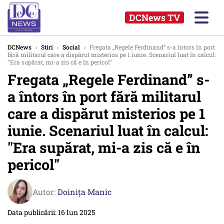
DCNews TV
DCNews
›
Stiri
›
Social
›
Fregata „Regele Ferdinand” s-a întors în port
fără militarul care a dispărut misterios pe 1 iunie. Scenariul luat în calcul:
"Era supărat, mi-a zis că e în pericol"
Fregata „Regele Ferdinand” s-
a întors în port fără militarul
care a dispărut misterios pe 1
iunie. Scenariul luat în calcul:
"Era supărat, mi-a zis că e în
pericol"
Autor:
Doinița Manic
Data publicării: 16 Iun 2025