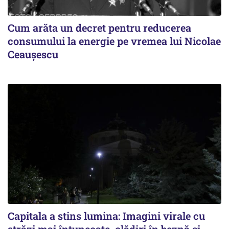
Cum arăta un decret pentru reducerea
consumului la energie pe vremea lui Nicolae
Ceaușescu
Capitala a stins lumina: Imagini virale cu
străzi mai întunecate, clădiri în beznă și