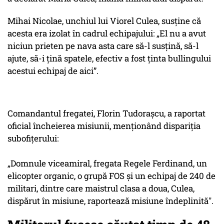
Mihai Nicolae, unchiul lui Viorel Culea, susține că
acesta era izolat în cadrul echipajului: „El nu a avut
niciun prieten pe nava asta care să-l susțină, să-l
ajute, să-i țină spatele, efectiv a fost ținta bullingului
acestui echipaj de aici”.
Comandantul fregatei, Florin Tudorașcu, a raportat
oficial încheierea misiunii, menționând dispariția
subofițerului:
„Domnule viceamiral, fregata Regele Ferdinand, un
elicopter organic, o grupă FOS și un echipaj de 240 de
militari, dintre care maistrul clasa a doua, Culea,
dispărut în misiune, raportează misiune îndeplinită".