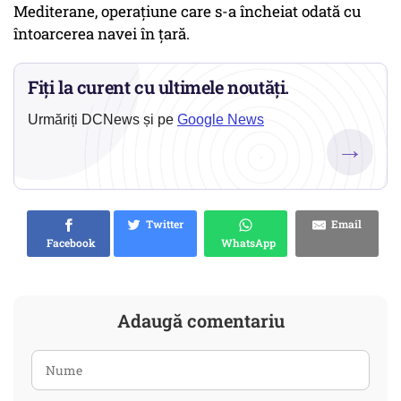
Mediterane, operațiune care s-a încheiat odată cu
întoarcerea navei în țară.
Fiți la curent cu ultimele noutăți.
Urmăriți DCNews și pe
Google News
→
Twitter
Email
Facebook
WhatsApp
Adaugă comentariu