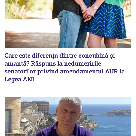
Care este diferența dintre concubină și
amantă? Răspuns la nedumeririle
senatorilor privind amendamentul AUR la
Legea ANI