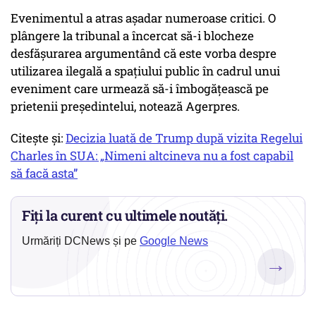
Evenimentul a atras așadar numeroase critici. O
plângere la tribunal a încercat să-i blocheze
desfășurarea argumentând că este vorba despre
utilizarea ilegală a spațiului public în cadrul unui
eveniment care urmează să-i îmbogățească pe
prietenii președintelui, notează Agerpres.
Citește și:
Decizia luată de Trump după vizita Regelui
Charles în SUA: „Nimeni altcineva nu a fost capabil
să facă asta”
Fiți la curent cu ultimele noutăți.
Urmăriți DCNews și pe
Google News
→