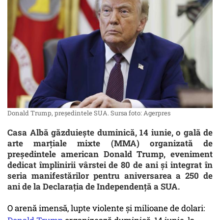
Donald Trump, președintele SUA. Sursa foto: Agerpres
Casa Albă găzduiește duminică, 14 iunie, o gală de
arte marțiale mixte (MMA) organizată de
președintele american Donald Trump, eveniment
dedicat împlinirii vârstei de 80 de ani și integrat în
seria manifestărilor pentru aniversarea a 250 de
ani de la Declarația de Independență a SUA.
O arenă imensă, lupte violente și milioane de dolari: