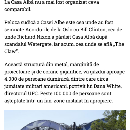
La Casa Albă nu a mai fost organizat ceva
comparabil.
Peluza sudică a Casei Albe este cea unde au fost
semnate Acordurile de la Oslo cu Bill Clinton, cea de
unde Richard Nixon a părăsit Casa Albă după
scandalul Watergate, iar acum, cea unde se află „The
Claw”.
Această structură din metal, mărginită de
proiectoare și de ecrane gigantice, va găzdui aproape
4.000 de persoane duminică, dintre care circa
jumătate militari americani, potrivit lui Dana White,
directorul UFC. Peste 100.000 de persoane sunt
așteptate într-un fan-zone instalat în apropiere.