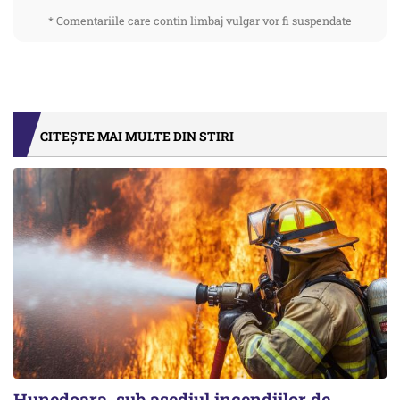
* Comentariile care contin limbaj vulgar vor fi suspendate
CITEȘTE MAI MULTE DIN STIRI
Hunedoara, sub asediul incendiilor de