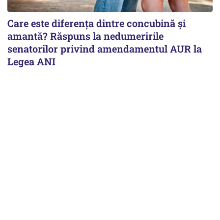
Care este diferența dintre concubină și
amantă? Răspuns la nedumeririle
senatorilor privind amendamentul AUR la
Legea ANI