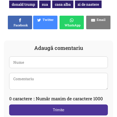
donald trump
sua
casa alba
zi de nastere
Twitter
Email
Facebook
WhatsApp
Adaugă comentariu
0
caractere :: Număr maxim de caractere 1000
Trimite