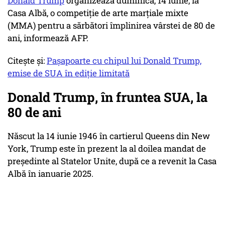
Donald Trump
organizează duminică, 14 iunie, la
Casa Albă, o competiție de arte marțiale mixte
(MMA) pentru a sărbători împlinirea vârstei de 80 de
ani, informează AFP.
Citește și:
Pașapoarte cu chipul lui Donald Trump,
emise de SUA în ediție limitată
Donald Trump, în fruntea SUA, la
80 de ani
Născut la 14 iunie 1946 în cartierul Queens din New
York, Trump este în prezent la al doilea mandat de
președinte al Statelor Unite, după ce a revenit la Casa
Albă în ianuarie 2025.