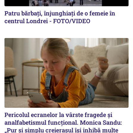
Patru bărbați, înjunghiați de o femeie în
centrul Londrei - FOTO/VIDEO
Pericolul ecranelor la vârste fragede și
analfabetismul funcțional. Monica Sandu:
„Pur și simplu creierașul își inhibă multe