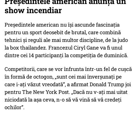
Președintele american anunță un
show incendiar
Președintele american nu își ascunde fascinația
pentru un sport deosebit de brutal, care combină
tehnici și reguli ale mai multor discipline, de la judo
la box thailandez. Francezul Ciryl Gane va fi unul
dintre cei 14 participanți la competiția de duminică.
Competitorii, care se vor înfrunta într-un fel de cușcă
în formă de octogon, „sunt cei mai înverșunați pe
care i-ați văzut vreodată”, a afirmat Donald Trump joi
pentru The New York Post. „Dacă nu v-ați mai uitat
niciodată la așa ceva, n-o să vă vină să vă credeți
ochilor”.