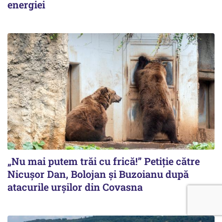
energiei
„Nu mai putem trăi cu frică!” Petiție către
Nicușor Dan, Bolojan și Buzoianu după
atacurile urșilor din Covasna