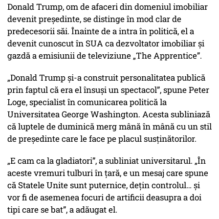
Donald Trump, om de afaceri din domeniul imobiliar
devenit președinte, se distinge în mod clar de
predecesorii săi. Înainte de a intra în politică, el a
devenit cunoscut în SUA ca dezvoltator imobiliar și
gazdă a emisiunii de televiziune „The Apprentice”.
„Donald Trump și-a construit personalitatea publică
prin faptul că era el însuși un spectacol”, spune Peter
Loge, specialist în comunicarea politică la
Universitatea George Washington. Acesta subliniază
că luptele de duminică merg mână în mână cu un stil
de președinte care le face pe placul susținătorilor.
„E cam ca la gladiatori”, a subliniat universitarul. „În
aceste vremuri tulburi în țară, e un mesaj care spune
că Statele Unite sunt puternice, dețin controlul… și
vor fi de asemenea focuri de artificii deasupra a doi
tipi care se bat”, a adăugat el.