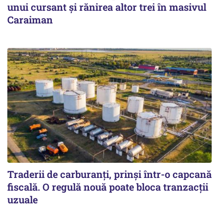
unui cursant și rănirea altor trei în masivul
Caraiman
Traderii de carburanți, prinși într-o capcană
fiscală. O regulă nouă poate bloca tranzacții
uzuale