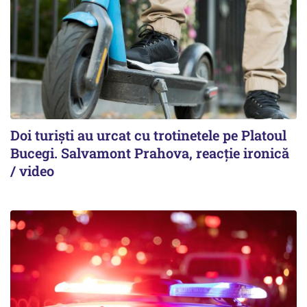
Doi turiști au urcat cu trotinetele pe Platoul
Bucegi. Salvamont Prahova, reacție ironică
/ video