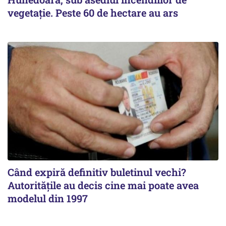
vegetație. Peste 60 de hectare au ars
Când expiră definitiv buletinul vechi?
Autoritățile au decis cine mai poate avea
modelul din 1997