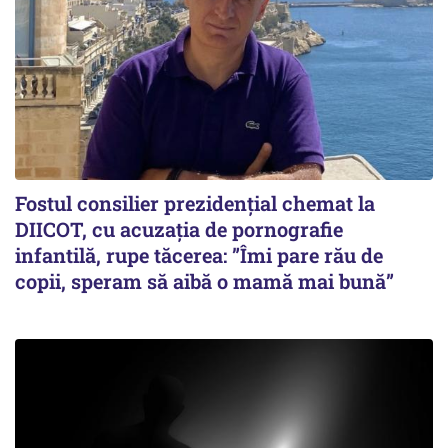
Fostul consilier prezidențial chemat la
DIICOT, cu acuzația de pornografie
infantilă, rupe tăcerea: ”Îmi pare rău de
copii, speram să aibă o mamă mai bună”