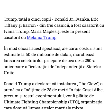
Trump, tatăl a cinci copii - Donald Jr., Ivanka, Eric,
Tiffany și Barron - din trei căsnicii, a fost căsătorit cu
Ivana Trump, Marla Maples și este în prezent
căsătorit cu
Melania Trump
.
În mod oficial, acest spectacol, ale cărui costuri sunt
estimate la 60 de milioane de dolari, marchează
lansarea celebrărilor prilejuite de cea de-a 250-a
aniversare a Declarației de Independență a Statelor
Unite.
Donald Trump a declarat că instalarea „The Claw”, o
arenă cu o înălțime de 28 de metri în fața Casei Albe,
precum și restul evenimentului, vor fi plătite de
Ultimate Fighting Championship (UFC), organizația
care domină lumea artelor marțiale mixte.