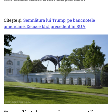
Citește și:
Semnătura lui Trump, pe bancnotele
americane: Decizie fără precedent în SUA