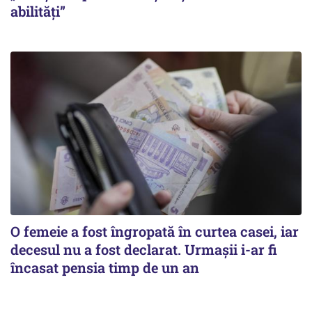
abilități”
O femeie a fost îngropată în curtea casei, iar
decesul nu a fost declarat. Urmașii i-ar fi
încasat pensia timp de un an