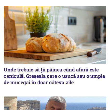
Unde trebuie să ții pâinea când afară este
caniculă. Greșeala care o usucă sau o umple
de mucegai în doar câteva zile