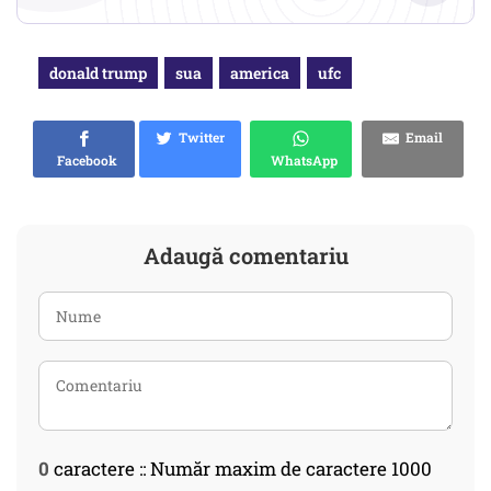
donald trump
sua
america
ufc
Twitter
Email
Facebook
WhatsApp
Adaugă comentariu
0
caractere :: Număr maxim de caractere 1000