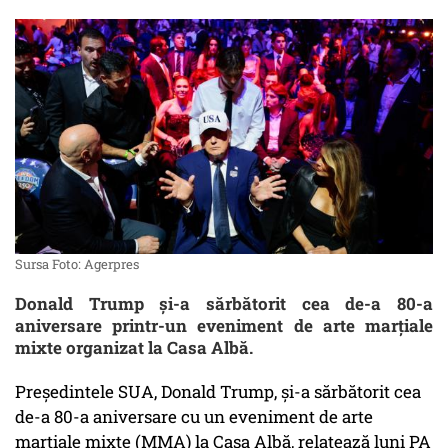
Sursa Foto: Agerpres
Donald Trump și-a sărbătorit cea de-a 80-a
aniversare printr-un eveniment de arte marțiale
mixte organizat la Casa Albă.
Preşedintele SUA, Donald Trump, şi-a sărbătorit cea
de-a 80-a aniversare cu un eveniment de arte
marţiale mixte (MMA) la Casa Albă, relatează luni PA