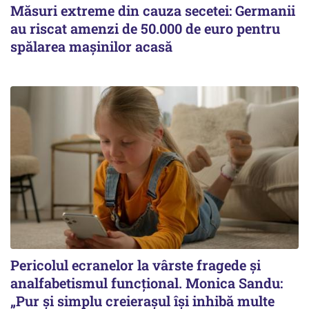
Măsuri extreme din cauza secetei: Germanii
au riscat amenzi de 50.000 de euro pentru
spălarea mașinilor acasă
Pericolul ecranelor la vârste fragede și
analfabetismul funcțional. Monica Sandu:
„Pur și simplu creierașul își inhibă multe