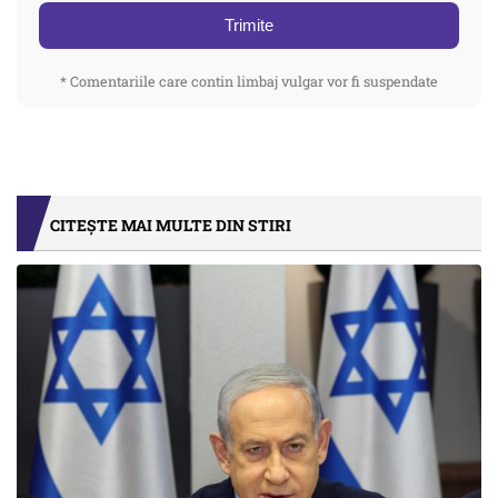
Trimite
* Comentariile care contin limbaj vulgar vor fi suspendate
CITEȘTE MAI MULTE DIN STIRI