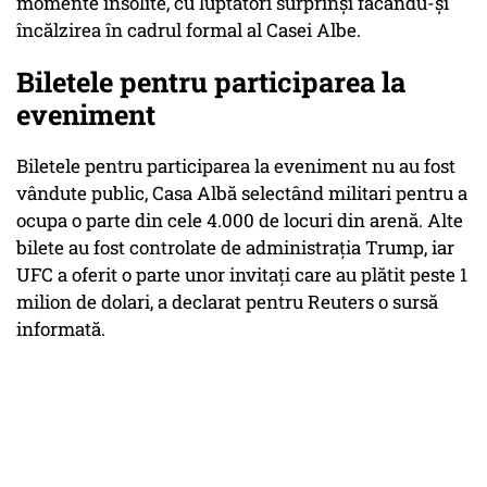
momente insolite, cu luptători surprinşi făcându-şi
încălzirea în cadrul formal al Casei Albe.
Biletele pentru participarea la
eveniment
Biletele pentru participarea la eveniment nu au fost
vândute public, Casa Albă selectând militari pentru a
ocupa o parte din cele 4.000 de locuri din arenă. Alte
bilete au fost controlate de administraţia Trump, iar
UFC a oferit o parte unor invitaţi care au plătit peste 1
milion de dolari, a declarat pentru Reuters o sursă
informată.