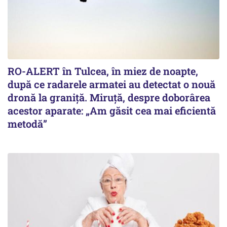
RO-ALERT în Tulcea, în miez de noapte,
după ce radarele armatei au detectat o nouă
dronă la graniță. Miruță, despre doborârea
acestor aparate: „Am găsit cea mai eficientă
metodă”