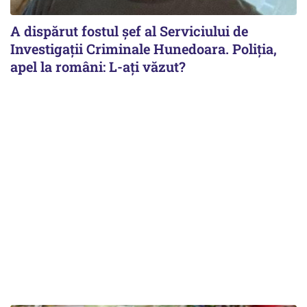
A dispărut fostul șef al Serviciului de
Investigații Criminale Hunedoara. Poliția,
apel la români: L-ați văzut?