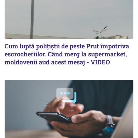
Cum luptă polițiștii de peste Prut împotriva
escrocheriilor. Când merg la supermarket,
moldovenii aud acest mesaj - VIDEO