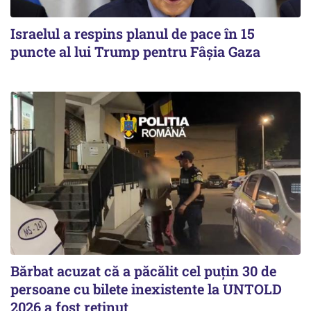
Israelul a respins planul de pace în 15
puncte al lui Trump pentru Fâșia Gaza
Bărbat acuzat că a păcălit cel puțin 30 de
persoane cu bilete inexistente la UNTOLD
2026 a fost reținut