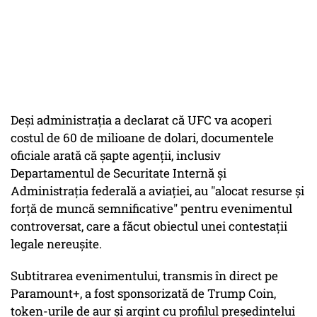
Deşi administraţia a declarat că UFC va acoperi
costul de 60 de milioane de dolari, documentele
oficiale arată că şapte agenţii, inclusiv
Departamentul de Securitate Internă şi
Administraţia federală a aviaţiei, au "alocat resurse şi
forţă de muncă semnificative" pentru evenimentul
controversat, care a făcut obiectul unei contestaţii
legale nereuşite.
Subtitrarea evenimentului, transmis în direct pe
Paramount+, a fost sponsorizată de Trump Coin,
token-urile de aur şi argint cu profilul preşedintelui