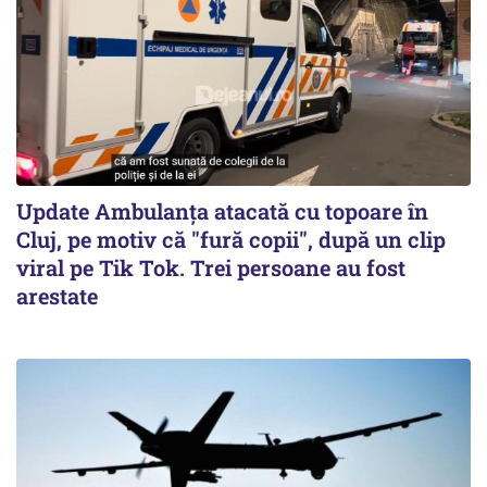
Update Ambulanța atacată cu topoare în
Cluj, pe motiv că "fură copii", după un clip
viral pe Tik Tok. Trei persoane au fost
arestate