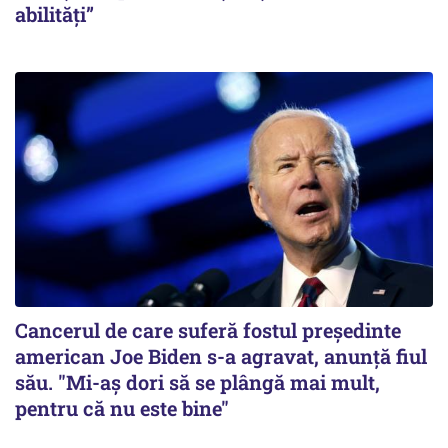
abilități”
Cancerul de care suferă fostul preşedinte
american Joe Biden s-a agravat, anunță fiul
său. "Mi-aș dori să se plângă mai mult,
pentru că nu este bine"