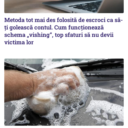
Metoda tot mai des folosită de escroci ca să-
ți golească contul. Cum funcționează
schema „vishing”, top sfaturi să nu devii
victima lor