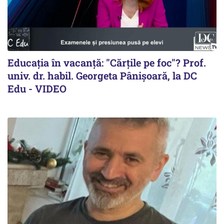
Educația în vacanță: "Cărțile pe foc"? Prof.
univ. dr. habil. Georgeta Pânișoară, la DC
Edu - VIDEO