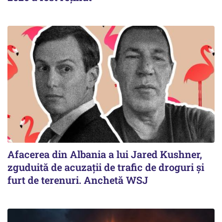
Afacerea din Albania a lui Jared Kushner,
zguduită de acuzații de trafic de droguri și
furt de terenuri. Anchetă WSJ