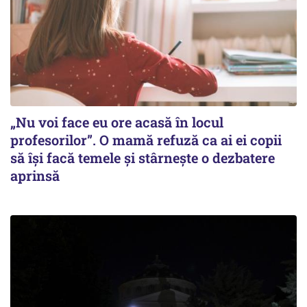
„Nu voi face eu ore acasă în locul
profesorilor”. O mamă refuză ca ai ei copii
să își facă temele și stârnește o dezbatere
aprinsă