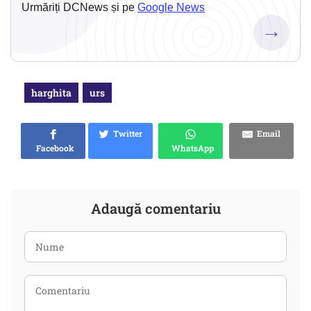
Urmăriți DCNews și pe
Google News
→
harghita
urs
Twitter
Email
Facebook
WhatsApp
Adaugă comentariu