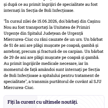
şi după ce au primit îngrijiri de specialitate au fost
internaţi în Secţia de Boli Infecţioase.
"În cursul zilei de 15.06.2026, doi bărbaţi din Caşinu
Nou au fost transportaţi la Unitatea de Primiri
Urgenţe din Spitalul Judeţean de Urgenţă
Miercurea-Ciuc cu răni cauzate de un urs. Un bărbat
de 51 de ani are plăgi muşcate pe coapsă, gambă şi
antebraţ, precum şi fractură de os carpian. Un bărbat
de 29 de ani are plăgi muşcate pe coapsă şi gambă.
Au primit îngrijirile medicale necesare, iar în
momentul de faţă amândoi sunt internaţi pe Secţia
de Boli Infecţioase a spitalului pentru tratament de
specialitate", a transmis purtătorul de cuvânt al SJU
Miercurea-Ciuc.
Fiți la curent cu ultimele noutăți.