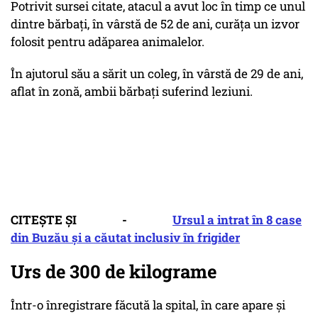
Potrivit sursei citate, atacul a avut loc în timp ce unul
dintre bărbaţi, în vârstă de 52 de ani, curăţa un izvor
folosit pentru adăparea animalelor.
În ajutorul său a sărit un coleg, în vârstă de 29 de ani,
aflat în zonă, ambii bărbaţi suferind leziuni.
CITEȘTE ȘI -
Ursul a intrat în 8 case
din Buzău și a căutat inclusiv în frigider
Urs de 300 de kilograme
Într-o înregistrare făcută la spital, în care apare şi