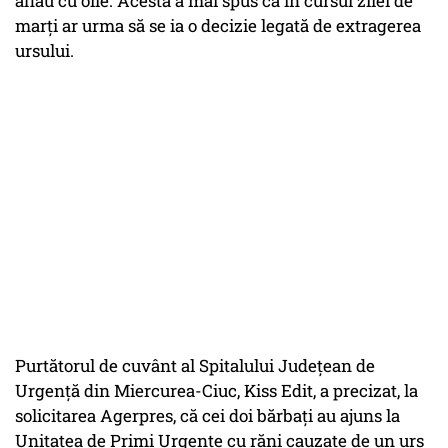
aflau cu oile. Acesta a mai spus că în cursul zilei de
marţi ar urma să se ia o decizie legată de extragerea
ursului.
Purtătorul de cuvânt al Spitalului Judeţean de
Urgenţă din Miercurea-Ciuc, Kiss Edit, a precizat, la
solicitarea Agerpres, că cei doi bărbaţi au ajuns la
Unitatea de Primi Urgenţe cu răni cauzate de un urs