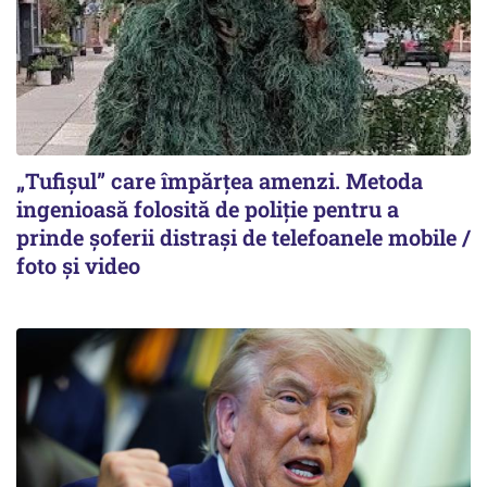
„Tufișul” care împărțea amenzi. Metoda
ingenioasă folosită de poliție pentru a
prinde șoferii distrași de telefoanele mobile /
foto și video