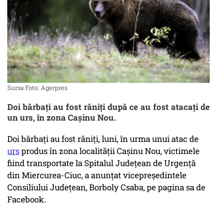
Sursa Foto: Agerpres
Doi bărbaţi au fost răniţi după ce au fost atacaţi de
un urs, în zona Caşinu Nou.
Doi bărbaţi au fost răniţi, luni, în urma unui atac de
urs
produs în zona localităţii Caşinu Nou, victimele
fiind transportate la Spitalul Judeţean de Urgenţă
din Miercurea-Ciuc, a anunţat vicepreşedintele
Consiliului Judeţean, Borboly Csaba, pe pagina sa de
Facebook.