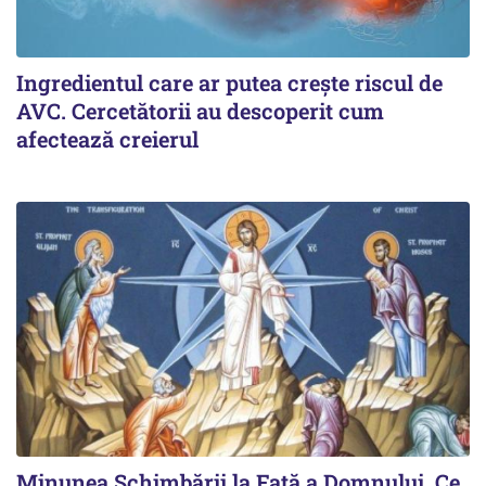
Ingredientul care ar putea crește riscul de
AVC. Cercetătorii au descoperit cum
afectează creierul
Minunea Schimbării la Față a Domnului. Ce