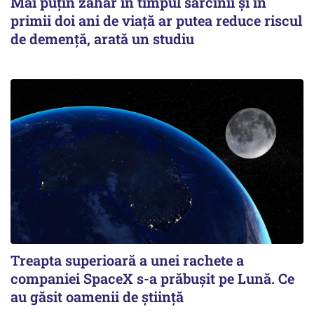
Mai puțin zahăr în timpul sarcinii și în
primii doi ani de viață ar putea reduce riscul
de demență, arată un studiu
Treapta superioară a unei rachete a
companiei SpaceX s-a prăbușit pe Lună. Ce
au găsit oamenii de știință