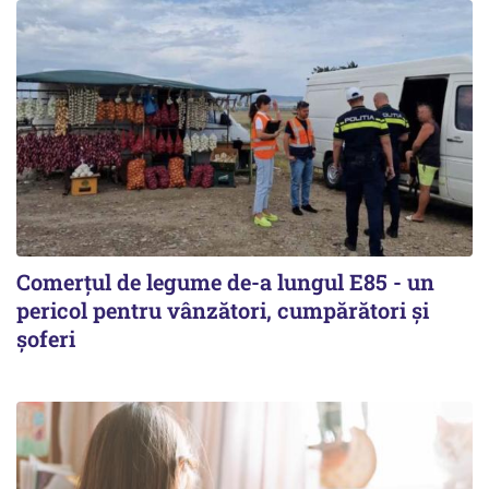
Comerțul de legume de-a lungul E85 - un
pericol pentru vânzători, cumpărători și
șoferi