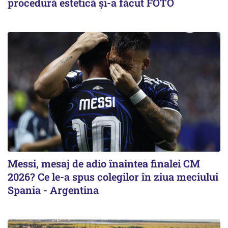
procedură estetică și-a făcut FOTO
Messi, mesaj de adio înaintea finalei CM
2026? Ce le-a spus colegilor în ziua meciului
Spania - Argentina