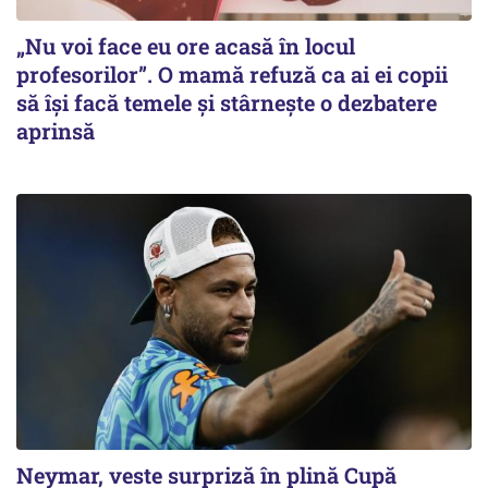
„Nu voi face eu ore acasă în locul
profesorilor”. O mamă refuză ca ai ei copii
să își facă temele și stârnește o dezbatere
aprinsă
Neymar, veste surpriză în plină Cupă