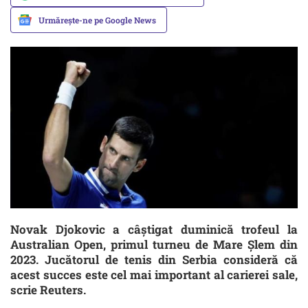
Urmărește-ne pe Google News
Novak Djokovic a câştigat duminică trofeul la
Australian Open, primul turneu de Mare Şlem din
2023. Jucătorul de tenis din Serbia consideră că
acest succes este cel mai important al carierei sale,
scrie Reuters.