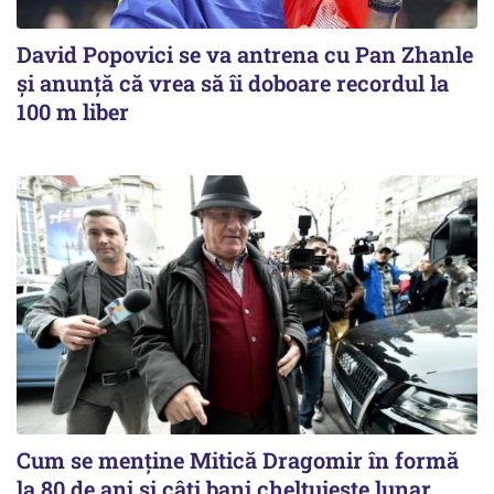
David Popovici se va antrena cu Pan Zhanle
şi anunţă că vrea să îi doboare recordul la
100 m liber
Cum se menține Mitică Dragomir în formă
la 80 de ani și câți bani cheltuiește lunar