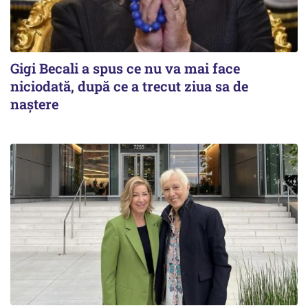
Gigi Becali a spus ce nu va mai face
niciodată, după ce a trecut ziua sa de
naştere