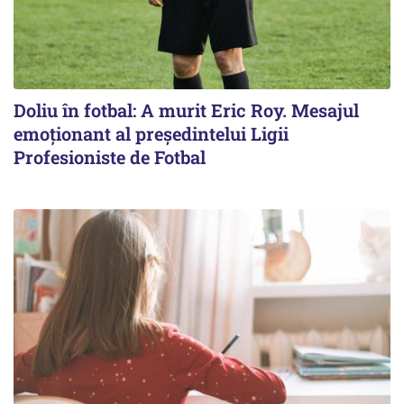
Doliu în fotbal: A murit Eric Roy. Mesajul
emoționant al preşedintelui Ligii
Profesioniste de Fotbal