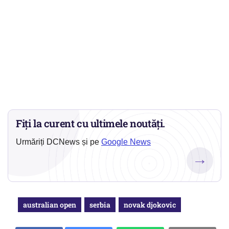
Fiți la curent cu ultimele noutăți.
Urmăriți DCNews și pe
Google News
→
australian open
serbia
novak djokovic