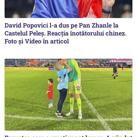
David Popovici l-a dus pe Pan Zhanle la
Castelul Peleş. Reacţia înotătorului chinez.
Foto şi Video în articol