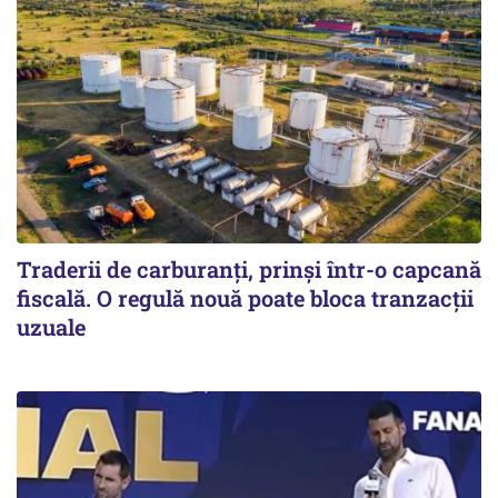
Traderii de carburanți, prinși într-o capcană
fiscală. O regulă nouă poate bloca tranzacții
uzuale