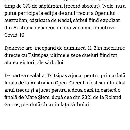
timp de 373 de săptămâni (record absolut). 'Nole' nu a
putut participa la ediţia de anul trecut a Openului
australian, câştigată de Nadal, sârbul fiind expulzat
din Australia deoarece nu era vaccinat împotriva
Covid-19.
Djokovic are, începând de duminică, 11-2 în meciurile
directe cu Tsitsipas, ultimele zece dueluri fiind tot
atâtea victorii ale sârbului.
De partea cealaltă, Tsitsipas a jucat pentru prima dată
finala de la Australian Open. Grecul a fost semifinalist
anul trecut şi a jucat pentru a doua oară în carieră o
finală de Mare Şlem, după cea din 2021 de la Roland
Garros, pierdută chiar în faţa sârbului.