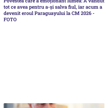
Povestea care a emoționant lumea: A vândut
tot ce avea pentru a-și salva fiul, iar acum a
devenit eroul Paraguayului la CM 2026 -
FOTO