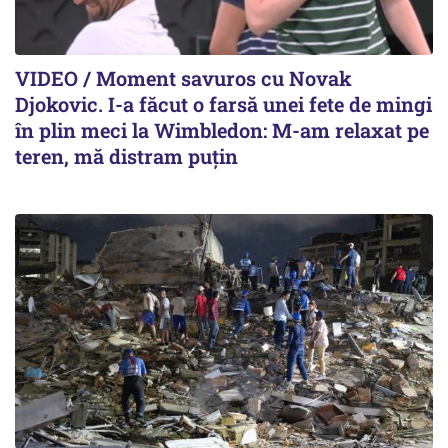
VIDEO / Moment savuros cu Novak
Djokovic. I-a făcut o farsă unei fete de mingi
în plin meci la Wimbledon: M-am relaxat pe
teren, mă distram puțin