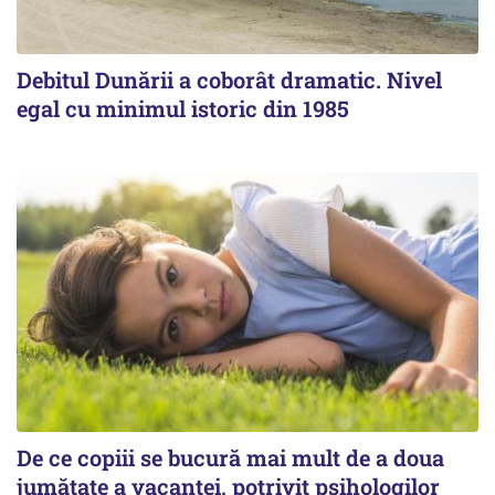
Debitul Dunării a coborât dramatic. Nivel
egal cu minimul istoric din 1985
De ce copiii se bucură mai mult de a doua
jumătate a vacanței, potrivit psihologilor