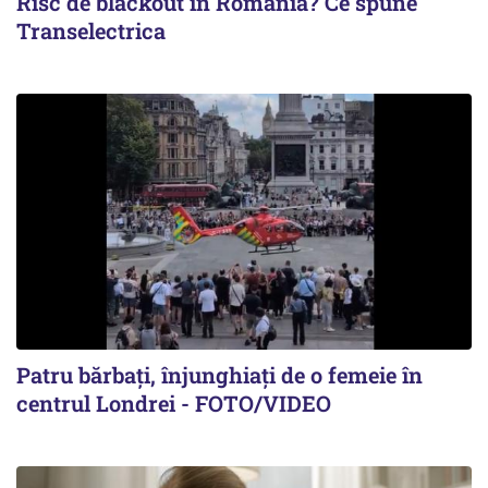
Risc de blackout în România? Ce spune
Transelectrica
Patru bărbați, înjunghiați de o femeie în
centrul Londrei - FOTO/VIDEO