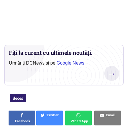
Fiți la curent cu ultimele noutăți.
Urmăriți DCNews și pe
Google News
→
deces
Twitter
Email
Facebook
WhatsApp