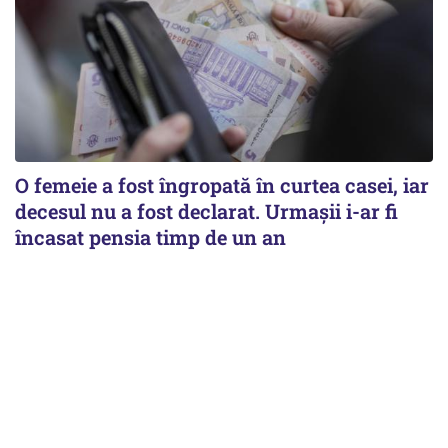
O femeie a fost îngropată în curtea casei, iar
decesul nu a fost declarat. Urmașii i-ar fi
încasat pensia timp de un an