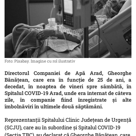
Foto: Pixabay. Imagine cu rol ilustrativ
Directorul Companiei de Apă Arad, Gheorghe
Bănăţean, care era în funcţie de 25 de ani, a
decedat, în noaptea de vineri spre sâmbătă, în
Spitalul COVID-19 Arad, unde era internat de câteva
zile, în companie fiind înregistrate şi alte
îmbolnăviri în ultimele două săptămâni.
Reprezentanţii Spitalului Clinic Judeţean de Urgenţă
(SCJU), care au în subordine şi Spitalul COVID-19
(Secţia TBC), au declarat că Gheorghe Bănăţean, care