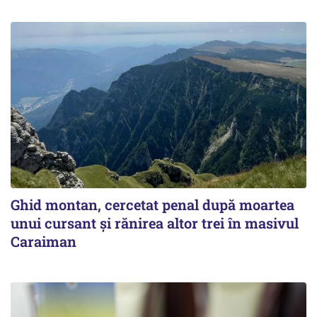
Ghid montan, cercetat penal după moartea
unui cursant și rănirea altor trei în masivul
Caraiman