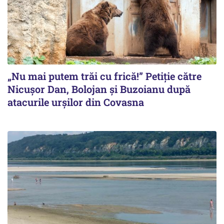
„Nu mai putem trăi cu frică!” Petiție către
Nicușor Dan, Bolojan și Buzoianu după
atacurile urșilor din Covasna