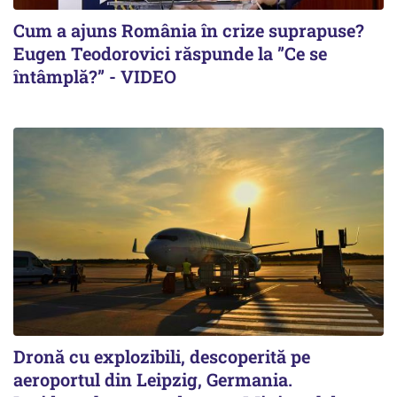
Cum a ajuns România în crize suprapuse?
Eugen Teodorovici răspunde la ”Ce se
întâmplă?” - VIDEO
Dronă cu explozibili, descoperită pe
aeroportul din Leipzig, Germania.