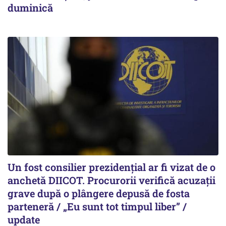
duminică
Un fost consilier prezidențial ar fi vizat de o
anchetă DIICOT. Procurorii verifică acuzații
grave după o plângere depusă de fosta
parteneră / „Eu sunt tot timpul liber” /
update