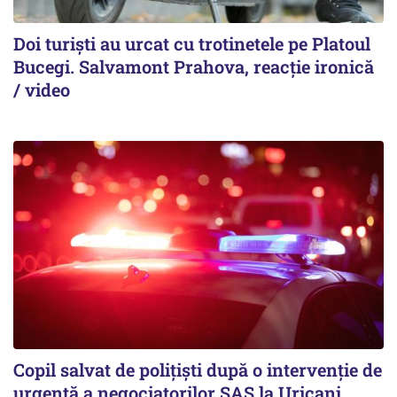
Doi turiști au urcat cu trotinetele pe Platoul
Bucegi. Salvamont Prahova, reacție ironică
/ video
Copil salvat de polițiști după o intervenție de
urgență a negociatorilor SAS la Uricani,