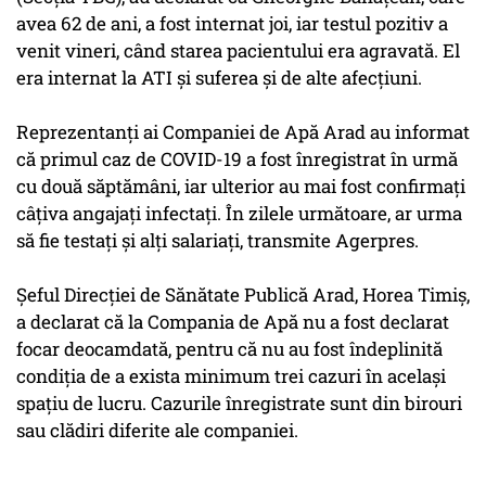
avea 62 de ani, a fost internat joi, iar testul pozitiv a
venit vineri, când starea pacientului era agravată. El
era internat la ATI şi suferea şi de alte afecţiuni.
Reprezentanţi ai Companiei de Apă Arad au informat
că primul caz de COVID-19 a fost înregistrat în urmă
cu două săptămâni, iar ulterior au mai fost confirmaţi
câţiva angajaţi infectaţi. În zilele următoare, ar urma
să fie testaţi şi alţi salariaţi, transmite Agerpres.
Şeful Direcţiei de Sănătate Publică Arad, Horea Timiş,
a declarat că la Compania de Apă nu a fost declarat
focar deocamdată, pentru că nu au fost îndeplinită
condiţia de a exista minimum trei cazuri în acelaşi
spaţiu de lucru. Cazurile înregistrate sunt din birouri
sau clădiri diferite ale companiei.