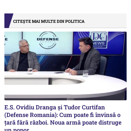
CITEȘTE MAI MULTE DIN POLITICA
E.S. Ovidiu Dranga și Tudor Curtifan
(Defense Romania): Cum poate fi învinsă o
țară fără război. Noua armă poate distruge
un popor