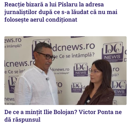
Reacție bizară a lui Pîslaru la adresa
jurnaliștilor după ce s-a lăudat că nu mai
folosește aerul condiționat
De ce a mințit Ilie Bolojan? Victor Ponta ne
dă răspunsul