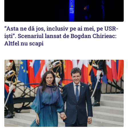
”Asta ne dă jos, inclusiv pe ai mei, pe USR-
iști”. Scenariul lansat de Bogdan Chirieac:
Altfel nu scapi