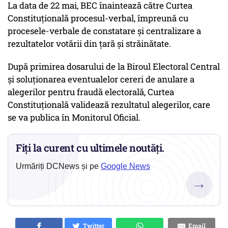
La data de 22 mai, BEC înaintează către Curtea
Constituțională procesul-verbal, împreună cu
procesele-verbale de constatare și centralizare a
rezultatelor votării din țară și străinătate.
După primirea dosarului de la Biroul Electoral Central
și soluționarea eventualelor cereri de anulare a
alegerilor pentru fraudă electorală, Curtea
Constituțională validează rezultatul alegerilor, care
se va publica în Monitorul Oficial.
Fiți la curent cu ultimele noutăți.
Urmăriți DCNews și pe
Google News
→
Twitter
Email