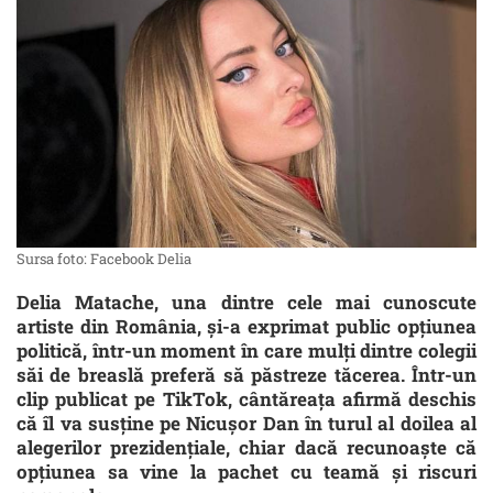
Sursa foto: Facebook Delia
Delia Matache, una dintre cele mai cunoscute
artiste din România, și-a exprimat public opțiunea
politică, într-un moment în care mulți dintre colegii
săi de breaslă preferă să păstreze tăcerea. Într-un
clip publicat pe TikTok, cântăreața afirmă deschis
că îl va susține pe Nicușor Dan în turul al doilea al
alegerilor prezidențiale, chiar dacă recunoaște că
opțiunea sa vine la pachet cu teamă și riscuri