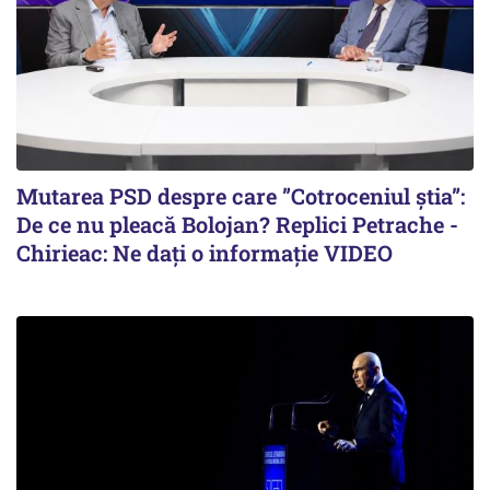
Mutarea PSD despre care ”Cotroceniul știa”:
De ce nu pleacă Bolojan? Replici Petrache -
Chirieac: Ne dați o informație VIDEO