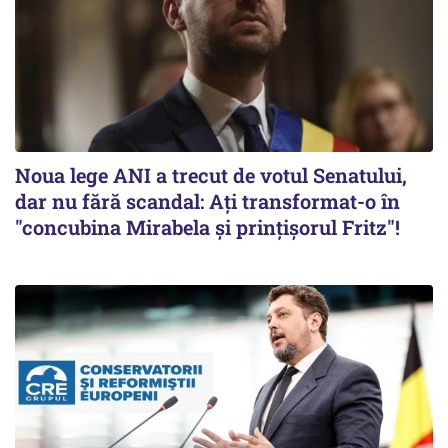
Noua lege ANI a trecut de votul Senatului,
dar nu fără scandal: Ați transformat-o în
"concubina Mirabela şi prinţişorul Fritz"!