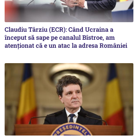
Claudiu Târziu (ECR): Când Ucraina a
început să sape pe canalul Bîstroe, am
atenționat că e un atac la adresa României