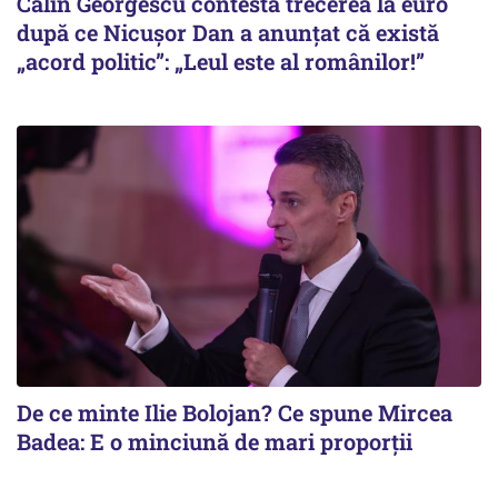
Călin Georgescu contestă trecerea la euro
după ce Nicușor Dan a anunțat că există
„acord politic”: „Leul este al românilor!”
De ce minte Ilie Bolojan? Ce spune Mircea
Badea: E o minciună de mari proporții