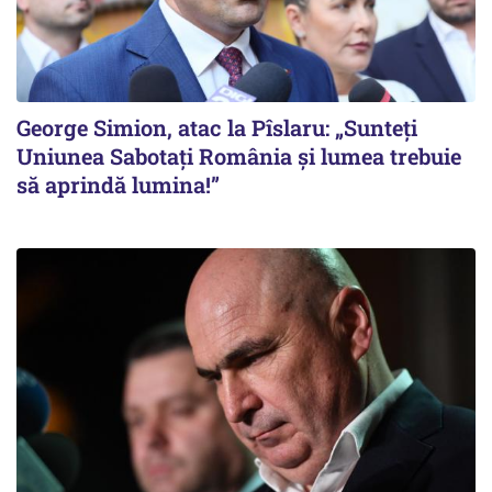
George Simion, atac la Pîslaru: „Sunteți
Uniunea Sabotați România și lumea trebuie
să aprindă lumina!”