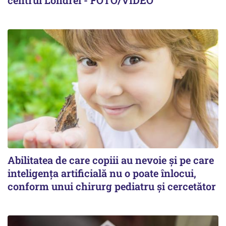
centrul Londrei - FOTO/VIDEO
Abilitatea de care copiii au nevoie și pe care
inteligența artificială nu o poate înlocui,
conform unui chirurg pediatru și cercetător