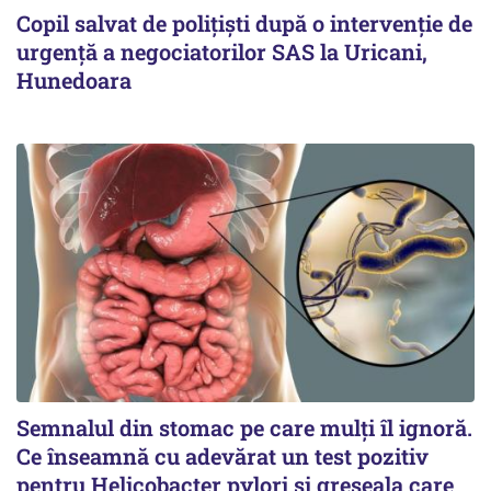
Copil salvat de polițiști după o intervenție de
urgență a negociatorilor SAS la Uricani,
Hunedoara
Semnalul din stomac pe care mulți îl ignoră.
Ce înseamnă cu adevărat un test pozitiv
pentru Helicobacter pylori și greșeala care