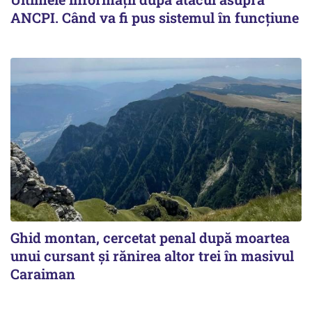
ANCPI. Când va fi pus sistemul în funcțiune
Ghid montan, cercetat penal după moartea
unui cursant și rănirea altor trei în masivul
Caraiman