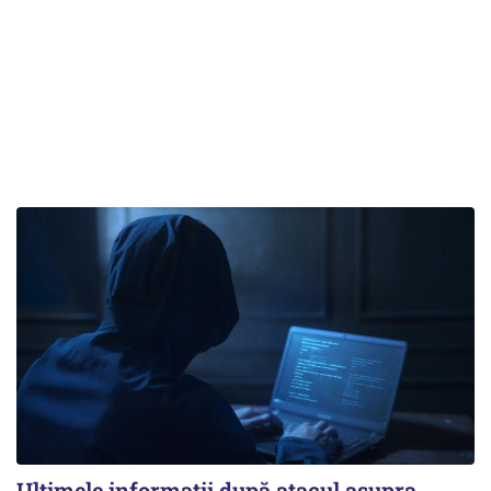
Ultimele informații după atacul asupra