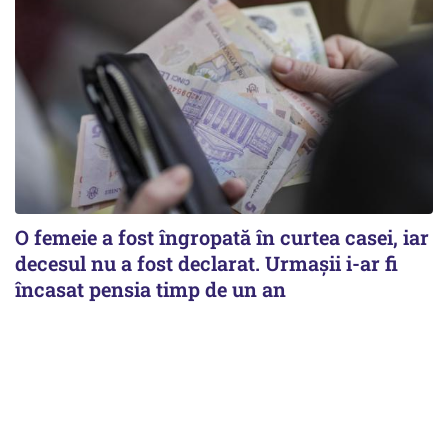
O femeie a fost îngropată în curtea casei, iar
decesul nu a fost declarat. Urmașii i-ar fi
încasat pensia timp de un an