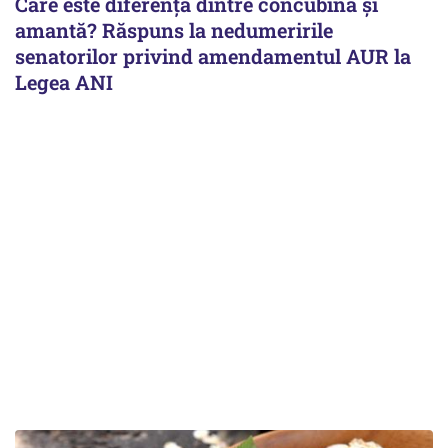
Care este diferența dintre concubină și
amantă? Răspuns la nedumeririle
senatorilor privind amendamentul AUR la
Legea ANI