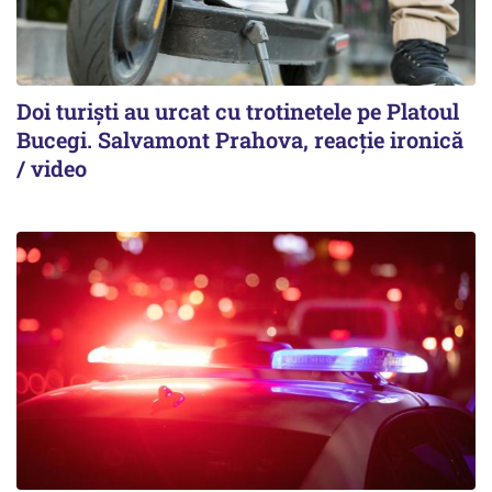
Doi turiști au urcat cu trotinetele pe Platoul
Bucegi. Salvamont Prahova, reacție ironică
/ video