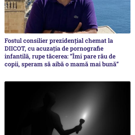
Fostul consilier prezidențial chemat la
DIICOT, cu acuzația de pornografie
infantilă, rupe tăcerea: ”Îmi pare rău de
copii, speram să aibă o mamă mai bună”