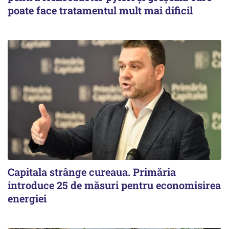
poate face tratamentul mult mai dificil
Capitala strânge cureaua. Primăria
introduce 25 de măsuri pentru economisirea
energiei