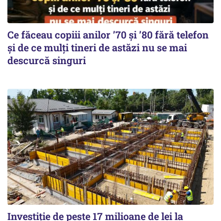
Ce făceau copiii anilor ’70 și ’80 fără telefon
și de ce mulți tineri de astăzi nu se mai
descurcă singuri
Investiție de peste 17 milioane de lei la