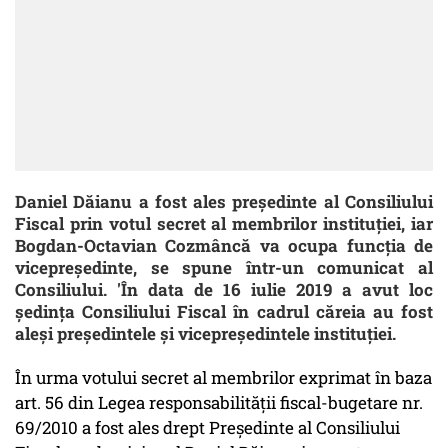
Daniel Dăianu a fost ales preşedinte al Consiliului
Fiscal prin votul secret al membrilor instituţiei, iar
Bogdan-Octavian Cozmâncă va ocupa funcţia de
vicepreşedinte, se spune într-un comunicat al
Consiliului. 'În data de 16 iulie 2019 a avut loc
şedinţa Consiliului Fiscal în cadrul căreia au fost
aleşi preşedintele şi vicepreşedintele instituţiei.
În urma votului secret al membrilor exprimat în baza
art. 56 din Legea responsabilităţii fiscal-bugetare nr.
69/2010 a fost ales drept Preşedinte al Consiliului