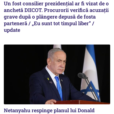
Un fost consilier prezidențial ar fi vizat de o
anchetă DIICOT. Procurorii verifică acuzații
grave după o plângere depusă de fosta
parteneră / „Eu sunt tot timpul liber” /
update
Netanyahu respinge planul lui Donald