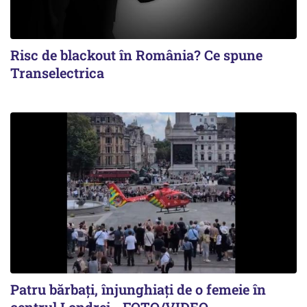
Risc de blackout în România? Ce spune
Transelectrica
Patru bărbați, înjunghiați de o femeie în