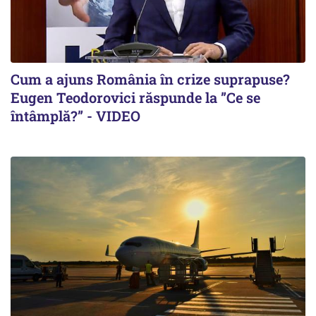
Cum a ajuns România în crize suprapuse?
Eugen Teodorovici răspunde la ”Ce se
întâmplă?” - VIDEO