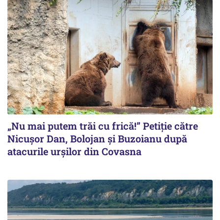
„Nu mai putem trăi cu frică!” Petiție către
Nicușor Dan, Bolojan și Buzoianu după
atacurile urșilor din Covasna