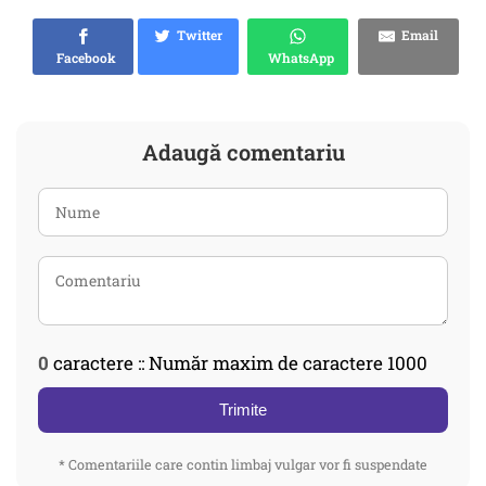
Twitter
Email
Facebook
WhatsApp
Adaugă comentariu
0
caractere :: Număr maxim de caractere 1000
Trimite
* Comentariile care contin limbaj vulgar vor fi suspendate