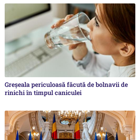
Greșeala periculoasă făcută de bolnavii de
rinichi în timpul caniculei