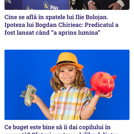
Cine se află în spatele lui Ilie Bolojan.
Ipoteza lui Bogdan Chirieac: Predicatul a
fost lansat când ”a aprins lumina”
Ce buget este bine să îi dai copilului în