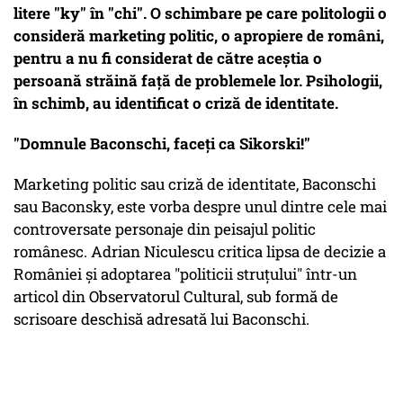
litere "ky" în "chi". O schimbare pe care politologii o
consideră marketing politic, o apropiere de români,
pentru a nu fi considerat de către aceștia o
persoană străină față de problemele lor. Psihologii,
în schimb, au identificat o criză de identitate.
"Domnule Baconschi, faceţi ca Sikorski!"
Marketing politic sau criză de identitate, Baconschi
sau Baconsky, este vorba despre unul dintre cele mai
controversate personaje din peisajul politic
românesc. Adrian Niculescu critica lipsa de decizie a
României și adoptarea "politicii struțului" într-un
articol din Observatorul Cultural, sub formă de
scrisoare deschisă adresată lui Baconschi.