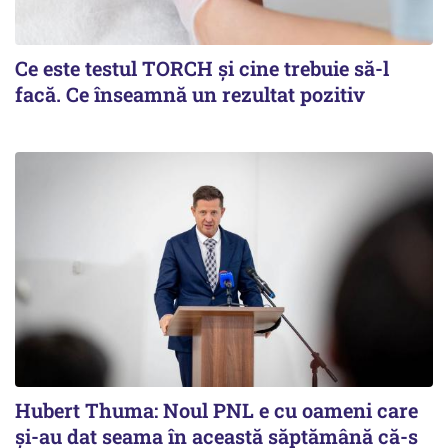
Ce este testul TORCH și cine trebuie să-l
facă. Ce înseamnă un rezultat pozitiv
Hubert Thuma: Noul PNL e cu oameni care
și-au dat seama în această săptămână că-s