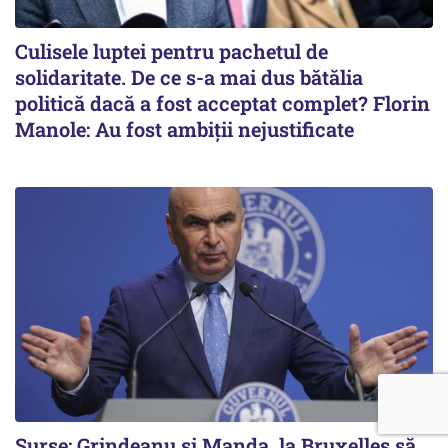
Culisele luptei pentru pachetul de
solidaritate. De ce s-a mai dus bătălia
politică dacă a fost acceptat complet? Florin
Manole: Au fost ambiții nejustificate
Surse: Grindeanu și Manda, la Bruxelles să