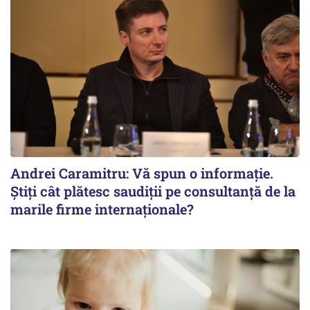
Andrei Caramitru: Vă spun o informație.
Știți cât plătesc saudiții pe consultanță de la
marile firme internaționale?