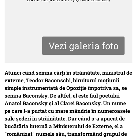
Vezi galeria foto
Atunci când semna cărți în străinătate, ministrul de
externe, Teodor Baconschi, biruitorul moțiunii
simple instrumentată de Opoziție împotriva sa, se
semna Baconsky. De altfel, el este fiul poetului
Anatol Baconsky și al Clarei Baconsky. Un nume
pe care l-a purtat cu mare mândrie în numeroasele
sale șederi în străinătate. Dar când s-a apucat de
bucătăria internă a Ministerului de Externe, el a
"românizat" numele său, transformând grupul de