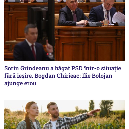
Sorin Grindeanu a băgat PSD într-o situație
fără ieșire. Bogdan Chirieac: Ilie Bolojan
ajunge erou