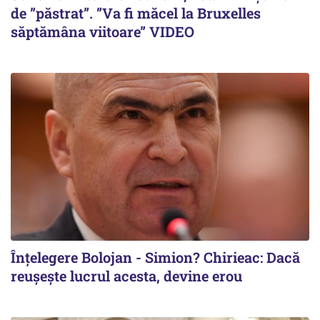
de ”păstrat”. ”Va fi măcel la Bruxelles
săptămâna viitoare” VIDEO
Înțelegere Bolojan - Simion? Chirieac: Dacă
reușește lucrul acesta, devine erou