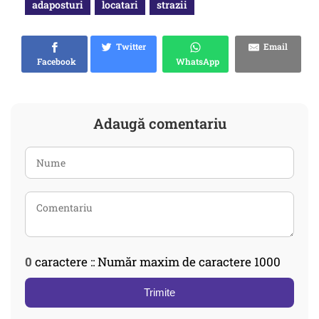
adaposturi
locatari
strazii
Twitter
Email
Facebook
WhatsApp
Adaugă comentariu
0
caractere :: Număr maxim de caractere 1000
Trimite