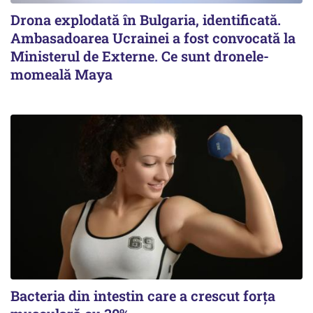
Drona explodată în Bulgaria, identificată.
Ambasadoarea Ucrainei a fost convocată la
Ministerul de Externe. Ce sunt dronele-
momeală Maya
Bacteria din intestin care a crescut forța