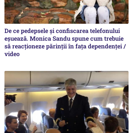
De ce pedepsele și confiscarea telefonului
eșuează. Monica Sandu spune cum trebuie
să reacționeze părinții în fața dependenței /
video