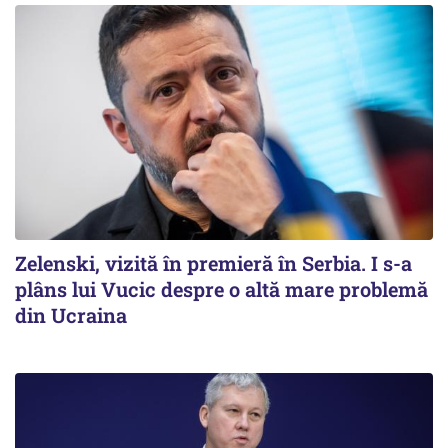
Zelenski, vizită în premieră în Serbia. I s-a
plâns lui Vucic despre o altă mare problemă
din Ucraina