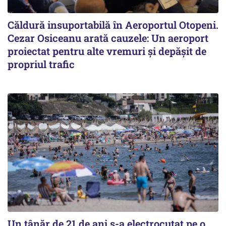
Căldură insuportabilă în Aeroportul Otopeni.
Cezar Osiceanu arată cauzele: Un aeroport
proiectat pentru alte vremuri și depășit de
propriul trafic
Un tânăr de 21 de ani s-a electrocutat pe o