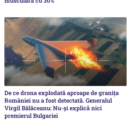
musculară cu 30%
De ce drona explodată aproape de granița
României nu a fost detectată. Generalul
Virgil Bălăceanu: Nu-și explică nici
premierul Bulgariei