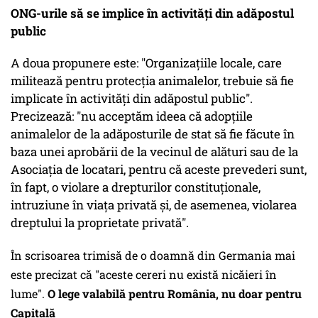
ONG-urile să se implice în activități din adăpostul
public
A doua propunere este: "Organizațiile locale, care
militează pentru protecția animalelor, trebuie să fie
implicate în activități din adăpostul public".
Precizează: "nu acceptăm ideea că adopțiile
animalelor de la adăposturile de stat să fie făcute în
baza unei aprobării de la vecinul de alături sau de la
Asociația de locatari, pentru că aceste prevederi sunt,
în fapt, o violare a drepturilor constituționale,
intruziune în viața privată și, de asemenea, violarea
dreptului la proprietate privată".
În scrisoarea trimisă de o doamnă din Germania mai
este precizat că "aceste cereri nu există nicăieri în
lume".
O lege valabilă pentru România, nu doar pentru
Capitală