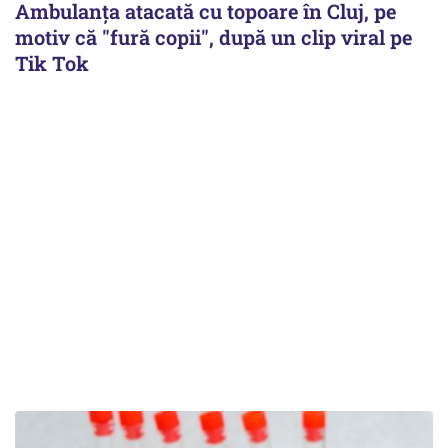
Ambulanța atacată cu topoare în Cluj, pe
motiv că "fură copii", după un clip viral pe
Tik Tok