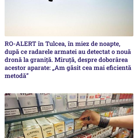
RO-ALERT în Tulcea, în miez de noapte,
după ce radarele armatei au detectat o nouă
dronă la graniță. Miruță, despre doborârea
acestor aparate: „Am găsit cea mai eficientă
metodă”