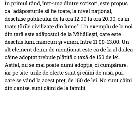
În primul rând, într-una dintre scrisori, este propus
ca "adăposturile să fie toate, la nivel național,
deschise publicului de la ora 12.00 la ora 20.00, ca în
toate țările civilizate din lume". Un exemplu de la noi
din țară este adăpostul de la Mihăilești, care este
deschis luni, miercuri și vineri, între 11.00-13.00. Un
alt element demn de menționat este că de la al doilea
câine adoptat trebuie plătită o taxă de 150 de lei.
Astfel, nu se mai poate numi adopție, ci cumpărare,
iar pe site-urile de oferte sunt și câini de rasă, pui,
care se vând la acest preț, de 150 de lei. Nu sunt câini
din canise, sunt câini de la familii.