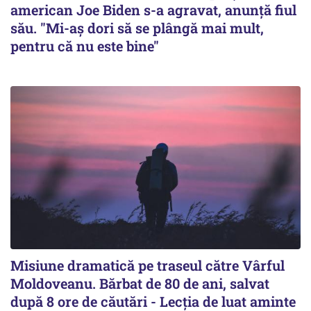
american Joe Biden s-a agravat, anunță fiul
său. "Mi-aș dori să se plângă mai mult,
pentru că nu este bine"
Misiune dramatică pe traseul către Vârful
Moldoveanu. Bărbat de 80 de ani, salvat
după 8 ore de căutări - Lecția de luat aminte