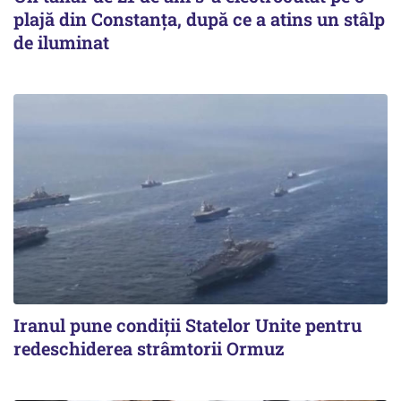
plajă din Constanța, după ce a atins un stâlp
de iluminat
Iranul pune condiții Statelor Unite pentru
redeschiderea strâmtorii Ormuz