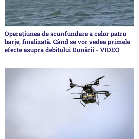
Operațiunea de scunfundare a celor patru
barje, finalizată. Când se vor vedea primele
efecte asupra debitului Dunării - VIDEO