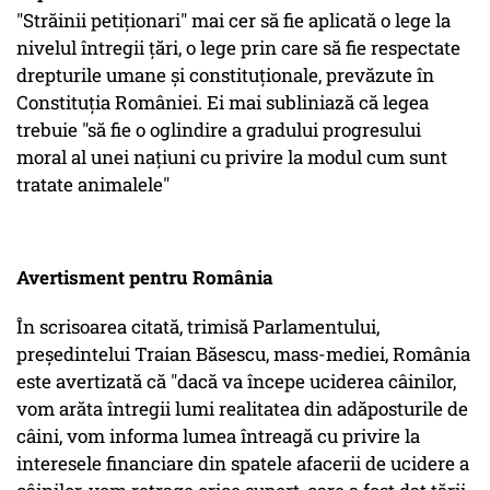
"Străinii petiționari" mai cer să fie aplicată o lege la
nivelul întregii țări, o lege prin care să fie respectate
drepturile umane și constituționale, prevăzute în
Constituția României. Ei mai subliniază că legea
trebuie "să fie o oglindire a gradului progresului
moral al unei națiuni cu privire la modul cum sunt
tratate animalele"
Avertisment pentru România
În scrisoarea citată, trimisă Parlamentului,
președintelui Traian Băsescu, mass-mediei, România
este avertizată că "dacă va începe uciderea câinilor,
vom arăta întregii lumi realitatea din adăposturile de
câini, vom informa lumea întreagă cu privire la
interesele financiare din spatele afacerii de ucidere a