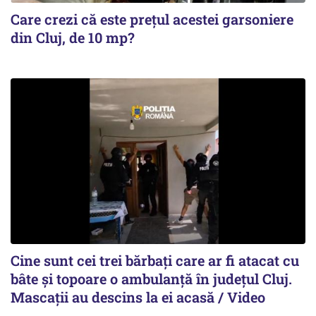
Care crezi că este prețul acestei garsoniere
din Cluj, de 10 mp?
Cine sunt cei trei bărbați care ar fi atacat cu
bâte și topoare o ambulanță în județul Cluj.
Mascații au descins la ei acasă / Video