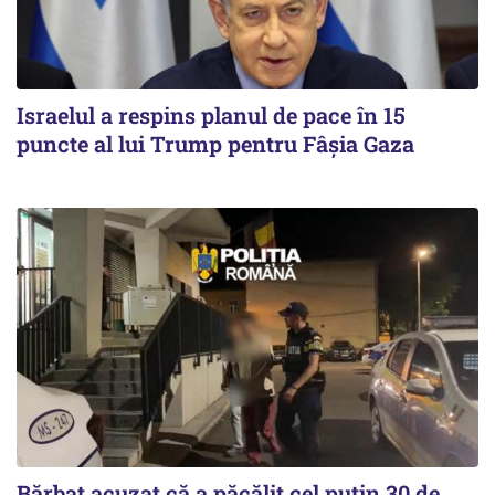
Israelul a respins planul de pace în 15
puncte al lui Trump pentru Fâșia Gaza
Bărbat acuzat că a păcălit cel puțin 30 de