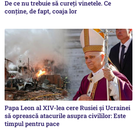
De ce nu trebuie să cureți vinetele. Ce
conține, de fapt, coaja lor
Papa Leon al XIV-lea cere Rusiei și Ucrainei
să oprească atacurile asupra civililor: Este
timpul pentru pace