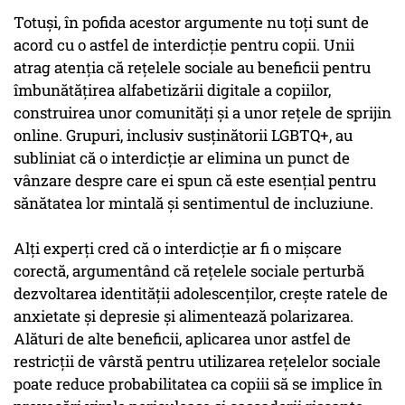
Totuși, în pofida acestor argumente nu toți sunt de
acord cu o astfel de interdicție pentru copii. Unii
atrag atenția că rețelele sociale au beneficii pentru
îmbunătățirea alfabetizării digitale a copiilor,
construirea unor comunități și a unor rețele de sprijin
online. Grupuri, inclusiv susținătorii LGBTQ+, au
subliniat că o interdicție ar elimina un punct de
vânzare despre care ei spun că este esențial pentru
sănătatea lor mintală și sentimentul de incluziune.
Alți experți cred că o interdicție ar fi o mișcare
corectă, argumentând că rețelele sociale perturbă
dezvoltarea identității adolescenților, crește ratele de
anxietate și depresie și alimentează polarizarea.
Alături de alte beneficii, aplicarea unor astfel de
restricții de vârstă pentru utilizarea rețelelor sociale
poate reduce probabilitatea ca copiii să se implice în