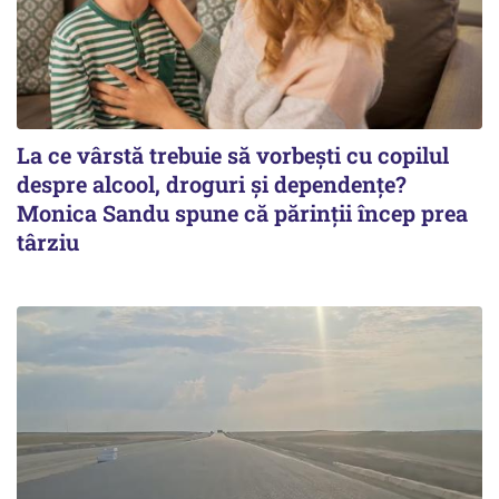
La ce vârstă trebuie să vorbești cu copilul
despre alcool, droguri și dependențe?
Monica Sandu spune că părinții încep prea
târziu