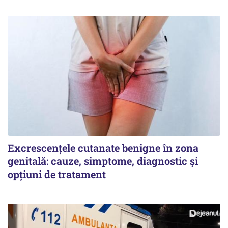
Excrescențele cutanate benigne în zona
genitală: cauze, simptome, diagnostic și
opțiuni de tratament