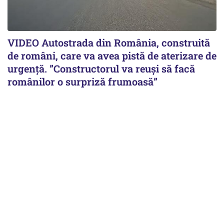
VIDEO Autostrada din România, construită
de români, care va avea pistă de aterizare de
urgență. ”Constructorul va reuși să facă
românilor o surpriză frumoasă”