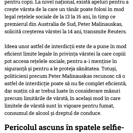
pentru copii. La nivel național, există apeluri pentru a
crește vârsta de la care un tânăr poate folosi în mod
legal rețelele sociale de la 13 la 16 ani, în timp ce
premierul din Australia de Sud, Peter Malinauskas,
solicită creșterea vârstei la 14 ani, transmite Reuters.
Ideea unor astfel de interdicții este de a pune în mod
eficient limite legale în privința vârstei la care copiii
pot accesa rețelele sociale, pentru a-i menține în
siguranță și pentru a le proteja sănătatea. Totuși,
politicieni precum Peter Malinauskas recunosc că o
astfel de interdicție poate să nu fie complet eficientă,
dar susțin că ar trebui luate în considerare măsuri
precum limitările de vârstă, în același mod în care
limitele de vârstă sunt în vigoare pentru fumat,
consumul de alcool și dreptul de conduce.
Pericolul ascuns în spatele selfie-