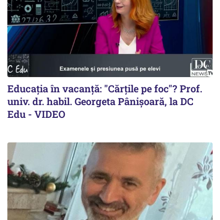
Educația în vacanță: "Cărțile pe foc"? Prof.
univ. dr. habil. Georgeta Pânișoară, la DC
Edu - VIDEO