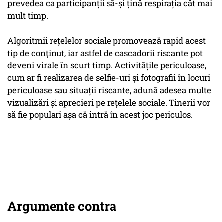
prevedea ca participanții să-și țină respirația cât mai
mult timp.
Algoritmii rețelelor sociale promovează rapid acest
tip de conținut, iar astfel de cascadorii riscante pot
deveni virale în scurt timp. Activitățile periculoase,
cum ar fi realizarea de selfie-uri și fotografii în locuri
periculoase sau situații riscante, adună adesea multe
vizualizări și aprecieri pe rețelele sociale. Tinerii vor
să fie populari așa că intră în acest joc periculos.
Argumente contra