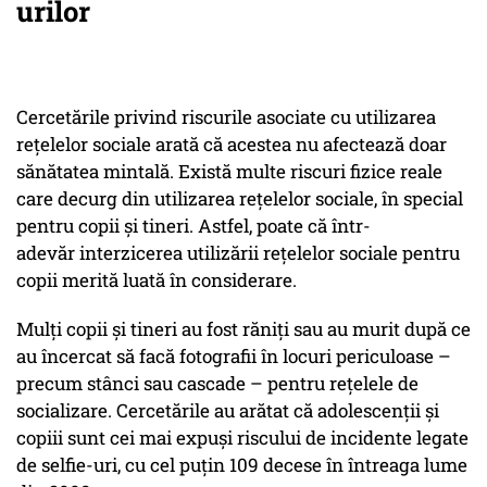
urilor
Cercetările privind riscurile asociate cu utilizarea
rețelelor sociale arată că acestea nu afectează doar
sănătatea mintală. Există multe riscuri fizice reale
care decurg din utilizarea rețelelor sociale, în special
pentru copii și tineri. Astfel, poate că într-
adevăr interzicerea utilizării rețelelor sociale pentru
copii merită luată în considerare.
Mulți copii și tineri au fost răniți sau au murit după ce
au încercat să facă fotografii în locuri periculoase –
precum stânci sau cascade – pentru rețelele de
socializare. Cercetările au arătat că adolescenții și
copiii sunt cei mai expuși riscului de incidente legate
de selfie-uri, cu cel puțin 109 decese în întreaga lume