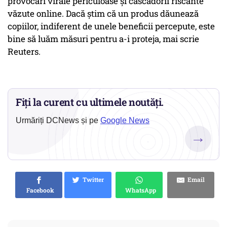
provocări virale periculoase și cascadorii riscante
văzute online. Dacă știm că un produs dăunează
copiilor, indiferent de unele beneficii percepute, este
bine să luăm măsuri pentru a-i proteja, mai scrie
Reuters.
Fiți la curent cu ultimele noutăți.
Urmăriți DCNews și pe
Google News
→
Twitter
Email
Facebook
WhatsApp