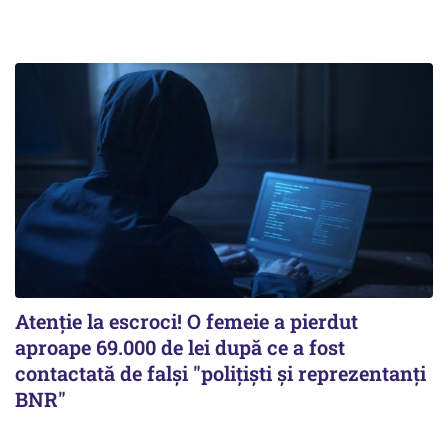
Atenție la escroci! O femeie a pierdut
aproape 69.000 de lei după ce a fost
contactată de falși "polițiști și reprezentanți
BNR"