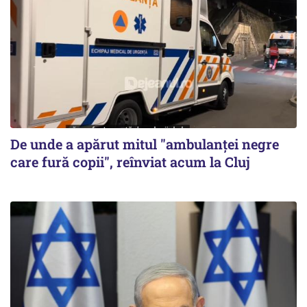
De unde a apărut mitul "ambulanței negre
care fură copii", reînviat acum la Cluj