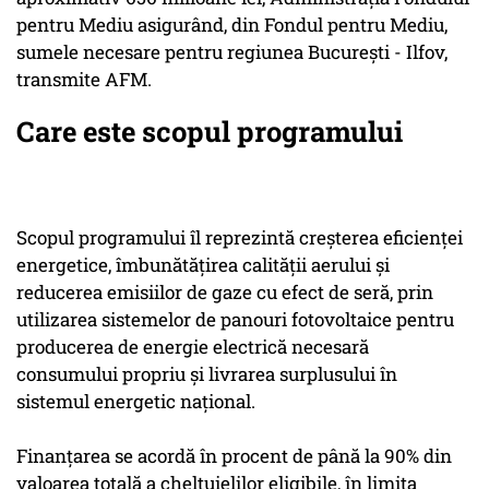
pentru Mediu asigurând, din Fondul pentru Mediu,
sumele necesare pentru regiunea Bucureşti - Ilfov,
transmite AFM.
Care este scopul programului
Scopul programului îl reprezintă creşterea eficienţei
energetice, îmbunătăţirea calităţii aerului şi
reducerea emisiilor de gaze cu efect de seră, prin
utilizarea sistemelor de panouri fotovoltaice pentru
producerea de energie electrică necesară
consumului propriu şi livrarea surplusului în
sistemul energetic naţional.
Finanţarea se acordă în procent de până la 90% din
valoarea totală a cheltuielilor eligibile, în limita