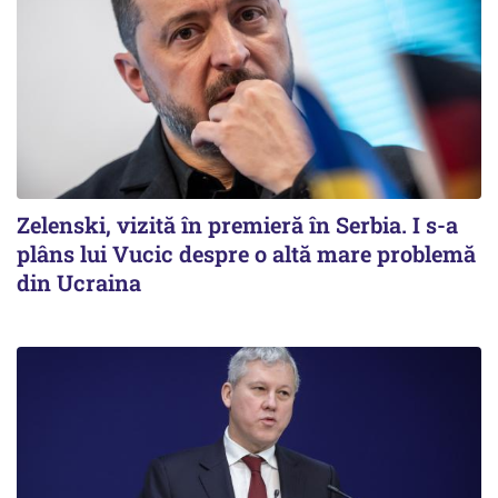
Zelenski, vizită în premieră în Serbia. I s-a
plâns lui Vucic despre o altă mare problemă
din Ucraina