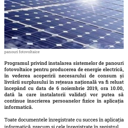
panouri fotovoltaice
Programul privind instalarea sistemelor de panouri
fotovoltaice pentru producerea de energie electrică,
în vederea acoperirii necesarului de consum şi
livrării surplusului în reţeaua naţională va fi reluat
începând cu data de 6 noiembrie 2019, ora 10.00,
dată la care instalatorii validaţi vor putea să
continue înscrierea persoanelor fizice în aplicaţia
informatică.
Toate documentele înregistrate cu succes în aplicaţia
informatică, precum şi cele înregistrate în registrul