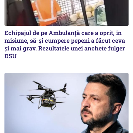
Echipajul de pe Ambulanță care a oprit, în
misiune, să-și cumpere pepeni a făcut ceva
și mai grav. Rezultatele unei anchete fulger
DSU