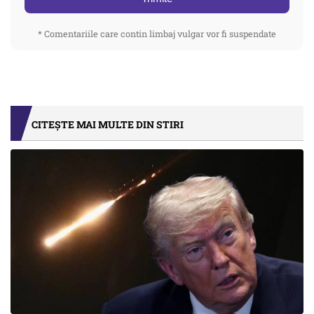
* Comentariile care contin limbaj vulgar vor fi suspendate
CITEȘTE MAI MULTE DIN STIRI