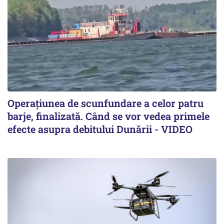
Operațiunea de scunfundare a celor patru
barje, finalizată. Când se vor vedea primele
efecte asupra debitului Dunării - VIDEO