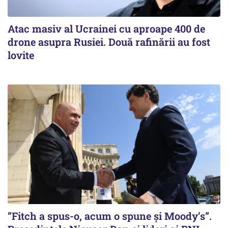
Atac masiv al Ucrainei cu aproape 400 de
drone asupra Rusiei. Două rafinării au fost
lovite
”Fitch a spus-o, acum o spune și Moody’s”.