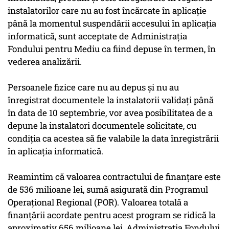
instalatorilor care nu au fost încărcate în aplicaţie
până la momentul suspendării accesului în aplicaţia
informatică, sunt acceptate de Administraţia
Fondului pentru Mediu ca fiind depuse în termen, în
vederea analizării.
Persoanele fizice care nu au depus şi nu au
înregistrat documentele la instalatorii validaţi până
în data de 10 septembrie, vor avea posibilitatea de a
depune la instalatori documentele solicitate, cu
condiţia ca acestea să fie valabile la data înregistrării
în aplicaţia informatică.
Reamintim că valoarea contractului de finanţare este
de 536 milioane lei, sumă asigurată din Programul
Operaţional Regional (POR). Valoarea totală a
finanţării acordate pentru acest program se ridică la
aproximativ 656 milioane lei, Administraţia Fondului