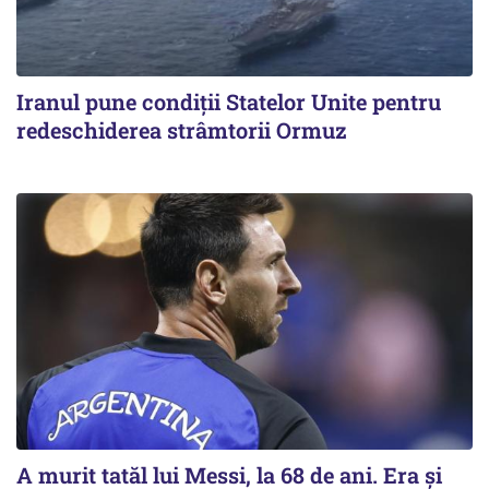
Iranul pune condiții Statelor Unite pentru
redeschiderea strâmtorii Ormuz
A murit tatăl lui Messi, la 68 de ani. Era și