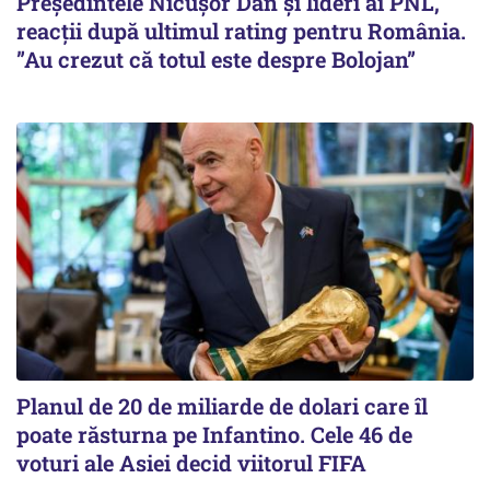
Președintele Nicușor Dan și lideri ai PNL,
reacții după ultimul rating pentru România.
”Au crezut că totul este despre Bolojan”
Planul de 20 de miliarde de dolari care îl
poate răsturna pe Infantino. Cele 46 de
voturi ale Asiei decid viitorul FIFA