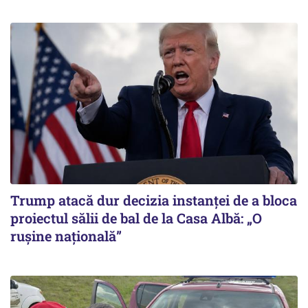
Trump atacă dur decizia instanţei de a bloca
proiectul sălii de bal de la Casa Albă: „O
ruşine naţională”