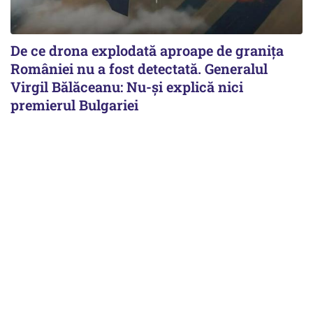
De ce drona explodată aproape de granița
României nu a fost detectată. Generalul
Virgil Bălăceanu: Nu-și explică nici
premierul Bulgariei