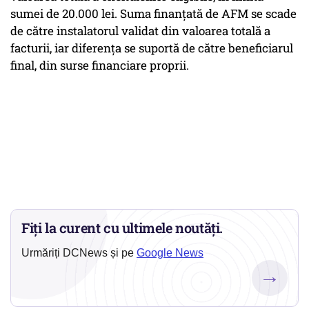
sumei de 20.000 lei. Suma finanţată de AFM se scade
de către instalatorul validat din valoarea totală a
facturii, iar diferenţa se suportă de către beneficiarul
final, din surse financiare proprii.
Fiți la curent cu ultimele noutăți.
Urmăriți DCNews și pe
Google News
→