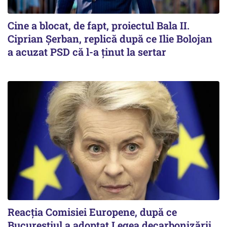
Cine a blocat, de fapt, proiectul Bala II.
Ciprian Șerban, replică după ce Ilie Bolojan
a acuzat PSD că l-a ținut la sertar
Reacția Comisiei Europene, după ce
Bucureștiul a adoptat Legea decarbonizării