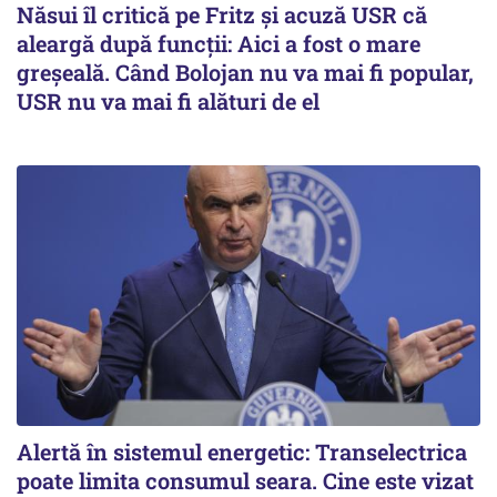
Năsui îl critică pe Fritz și acuză USR că
aleargă după funcții: Aici a fost o mare
greșeală. Când Bolojan nu va mai fi popular,
USR nu va mai fi alături de el
Alertă în sistemul energetic: Transelectrica
poate limita consumul seara. Cine este vizat