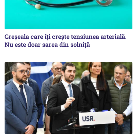
Greșeala care îți crește tensiunea arterială.
Nu este doar sarea din solniță