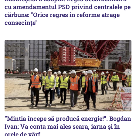
cu amendamentul PSD privind centralele pe
cărbune: "Orice regres în reforme atrage
consecințe"
”Mintia începe să producă energie!”. Bogdan
Ivan: Va conta mai ales seara, iarna și în
orele de vârf