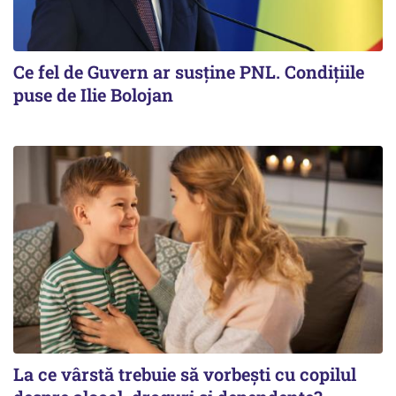
Ce fel de Guvern ar susține PNL. Condițiile
puse de Ilie Bolojan
La ce vârstă trebuie să vorbești cu copilul