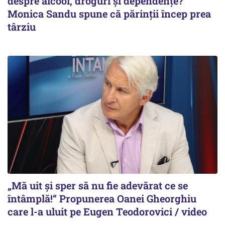
despre alcool, droguri și dependențe?
Monica Sandu spune că părinții încep prea
târziu
„Mă uit și sper să nu fie adevărat ce se
întâmplă!“ Propunerea Oanei Gheorghiu
care l-a uluit pe Eugen Teodorovici / video