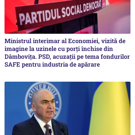
Ministrul interimar al Economiei, vizită de
imagine la uzinele cu porți închise din
Dâmbovița. PSD, acuzații pe tema fondurilor
SAFE pentru industria de apărare