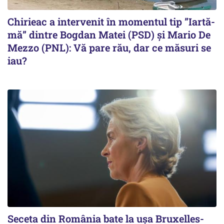
Chirieac a intervenit în momentul tip ”Iartă-
mă” dintre Bogdan Matei (PSD) și Mario De
Mezzo (PNL): Vă pare rău, dar ce măsuri se
iau?
Seceta din România bate la ușa Bruxelles-