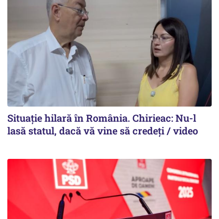
Situație hilară în România. Chirieac: Nu-l
lasă statul, dacă vă vine să credeți / video