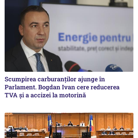
Scumpirea carburanților ajunge în
Parlament. Bogdan Ivan cere reducerea
TVA și a accizei la motorină