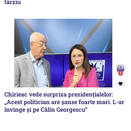
târziu
Chirieac vede surpriza prezidențialelor:
„Acest politician are șanse foarte mari. L-ar
învinge și pe Călin Georgescu”