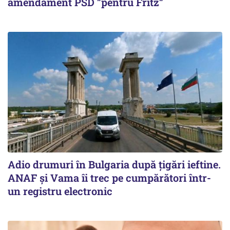
amendament PSD ”pentru Fritz”
Adio drumuri în Bulgaria după țigări ieftine.
ANAF și Vama îi trec pe cumpărători într-
un registru electronic