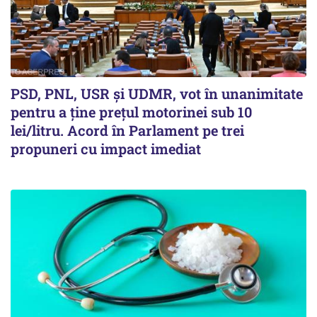
PSD, PNL, USR şi UDMR, vot în unanimitate
pentru a ţine preţul motorinei sub 10
lei/litru. Acord în Parlament pe trei
propuneri cu impact imediat