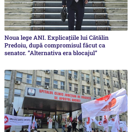
Noua lege ANI. Explicațiile lui Cătălin
Predoiu, după compromisul făcut ca
senator. ”Alternativa era blocajul”