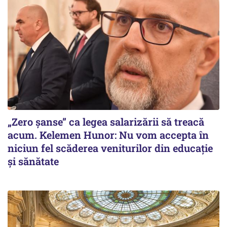
„Zero șanse” ca legea salarizării să treacă
acum. Kelemen Hunor: Nu vom accepta în
niciun fel scăderea veniturilor din educație
și sănătate