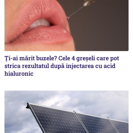
Ți-ai mărit buzele? Cele 4 greșeli care pot
strica rezultatul după injectarea cu acid
hialuronic