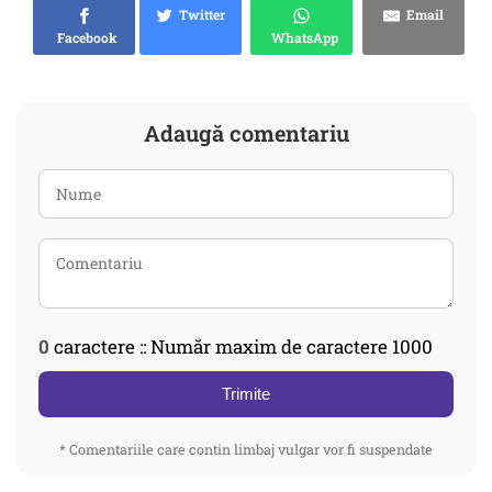
Twitter
Email
Facebook
WhatsApp
Adaugă comentariu
0
caractere :: Număr maxim de caractere 1000
Trimite
* Comentariile care contin limbaj vulgar vor fi suspendate