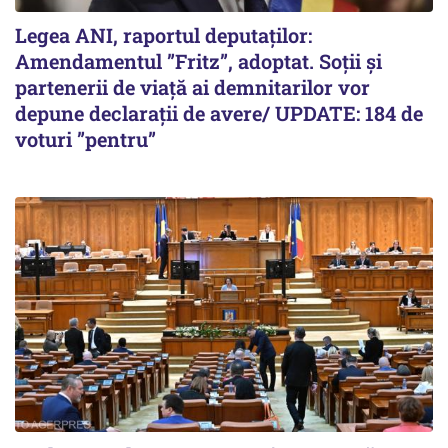
Legea ANI, raportul deputaților:
Amendamentul ”Fritz”, adoptat. Soții și
partenerii de viață ai demnitarilor vor
depune declarații de avere/ UPDATE: 184 de
voturi ”pentru”