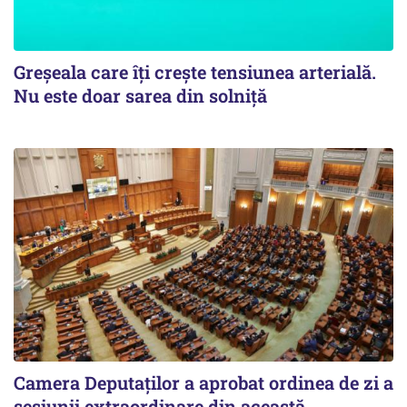
Greșeala care îți crește tensiunea arterială.
Nu este doar sarea din solniță
Camera Deputaților a aprobat ordinea de zi a
sesiunii extraordinare din această