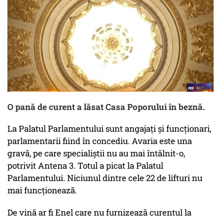
O pană de curent a lăsat Casa Poporului în beznă.
La Palatul Parlamentului sunt angajați și funcționari,
parlamentarii fiind în concediu. Avaria este una
gravă, pe care specialiștii nu au mai întâlnit-o,
potrivit Antena 3. Totul a picat la Palatul
Parlamentului. Niciunul dintre cele 22 de lifturi nu
mai funcționează.
De vină ar fi Enel care nu furnizează curentul la