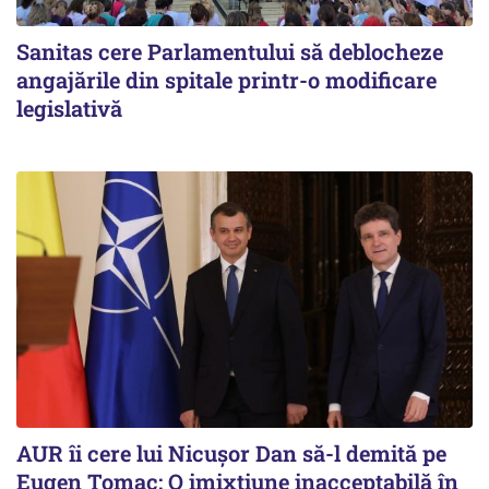
Sanitas cere Parlamentului să deblocheze
angajările din spitale printr-o modificare
legislativă
AUR îi cere lui Nicușor Dan să-l demită pe
Eugen Tomac: O imixtiune inacceptabilă în