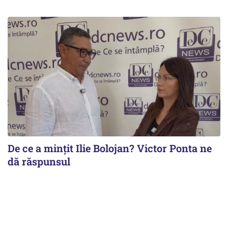
De ce a mințit Ilie Bolojan? Victor Ponta ne
dă răspunsul