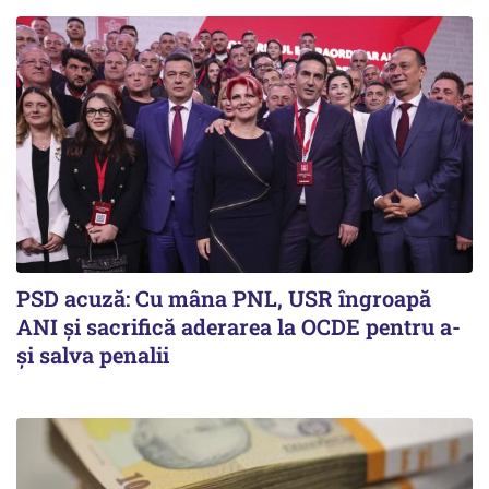
PSD acuză: Cu mâna PNL, USR îngroapă
ANI și sacrifică aderarea la OCDE pentru a-
și salva penalii