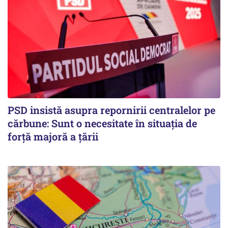
PSD insistă asupra repornirii centralelor pe
cărbune: Sunt o necesitate în situația de
forță majoră a țării