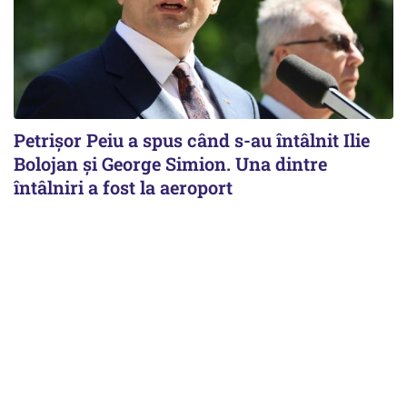
Petrişor Peiu a spus când s-au întâlnit Ilie
Bolojan şi George Simion. Una dintre
întâlniri a fost la aeroport