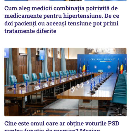
Cum aleg medicii combinația potrivită de
medicamente pentru hipertensiune. De ce
doi pacienți cu aceeași tensiune pot primi
tratamente diferite
Cine este omul care ar obține voturile PSD
pentru funcția de premier? Marian