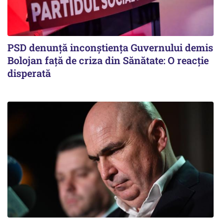
PSD denunță inconștiența Guvernului demis
Bolojan față de criza din Sănătate: O reacție
disperată