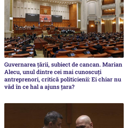
Guvernarea ţării, subiect de cancan. Marian
Alecu, unul dintre cei mai cunoscuţi
antreprenori, critică politicienii: Ei chiar nu
văd în ce hal a ajuns ţara?