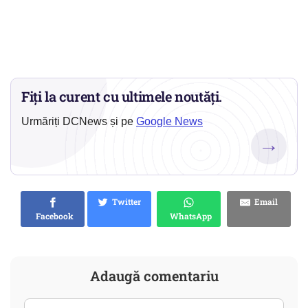
Fiți la curent cu ultimele noutăți.
Urmăriți DCNews și pe
Google News
→
Twitter
Email
Facebook
WhatsApp
Adaugă comentariu