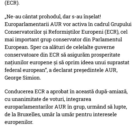
(ECR).
„Ne-au cântat prohodul, dar s-au înșelat!
Europarlamentarii AUR vor activa în cadrul Grupului
Conservatorilor și Reformiștilor Europeni (ECR), cel
mai important grup conservator din Parlamentul
European. Sper ca alături de celelalte guverne
conservatoare din ECR să asigurăm prosperitate
națiunilor europene și să oprim ideea unui suprastat
federal european”, a declarat președintele AUR,
George Simion.
Conducerea ECR a aprobat în această după-amiază,
cu unanimitate de voturi, integrarea
europarlamentarilor AUR în grup, urmând să lupte,
de la Bruxelles, umăr la umăr pentru interesele
europenilor.