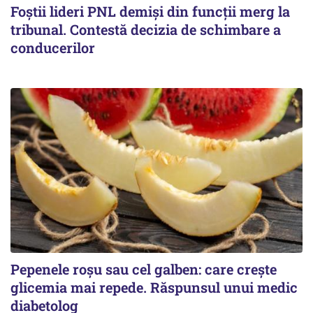
Foștii lideri PNL demiși din funcții merg la
tribunal. Contestă decizia de schimbare a
conducerilor
Pepenele roșu sau cel galben: care crește
glicemia mai repede. Răspunsul unui medic
diabetolog