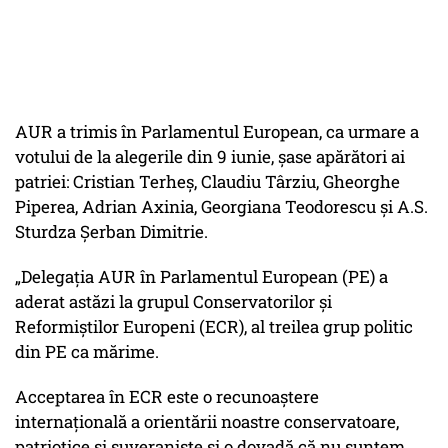
AUR a trimis în Parlamentul European, ca urmare a
votului de la alegerile din 9 iunie, șase apărători ai
patriei: Cristian Terheș, Claudiu Târziu, Gheorghe
Piperea, Adrian Axinia, Georgiana Teodorescu și A.S.
Sturdza Șerban Dimitrie.
„Delegația AUR în Parlamentul European (PE) a
aderat astăzi la grupul Conservatorilor și
Reformiștilor Europeni (ECR), al treilea grup politic
din PE ca mărime.
Acceptarea în ECR este o recunoaștere
internațională a orientării noastre conservatoare,
patriotice și suveraniste și o dovadă că nu suntem