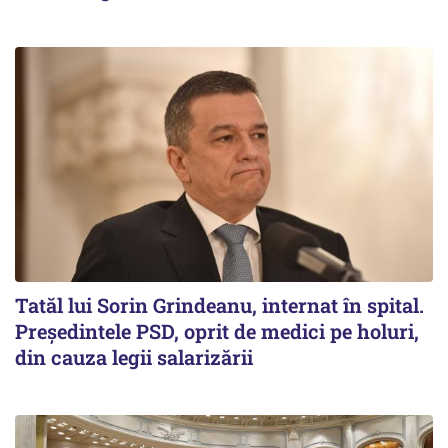
Tatăl lui Sorin Grindeanu, internat în spital.
Preşedintele PSD, oprit de medici pe holuri,
din cauza legii salarizării