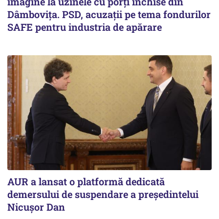
imagine la uzinele cu porți închise din
Dâmbovița. PSD, acuzații pe tema fondurilor
SAFE pentru industria de apărare
AUR a lansat o platformă dedicată
demersului de suspendare a președintelui
Nicușor Dan