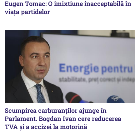
Eugen Tomac: O imixtiune inacceptabilă în
viața partidelor
Scumpirea carburanților ajunge în
Parlament. Bogdan Ivan cere reducerea
TVA și a accizei la motorină