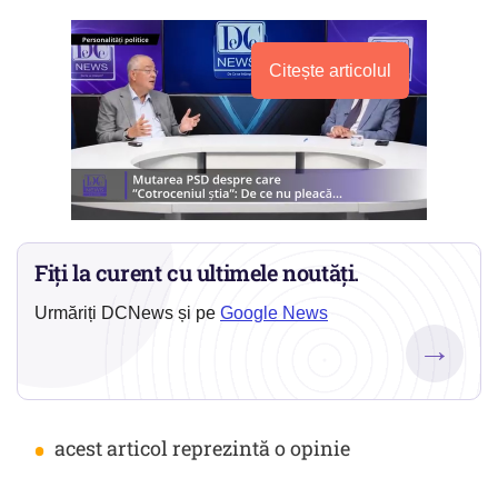
Citește articolul
Fiți la curent cu ultimele noutăți.
Urmăriți DCNews și pe
Google News
→
•
acest articol reprezintă o opinie