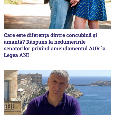
Care este diferența dintre concubină și
amantă? Răspuns la nedumeririle
senatorilor privind amendamentul AUR la
Legea ANI