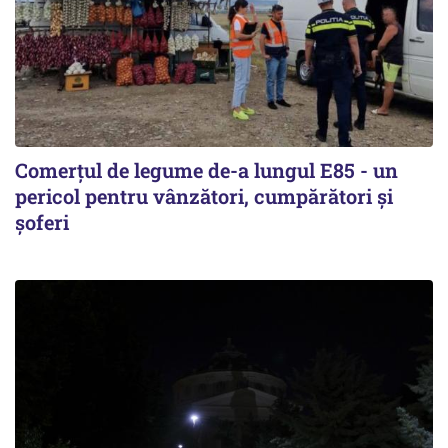
Comerțul de legume de-a lungul E85 - un
pericol pentru vânzători, cumpărători și
șoferi