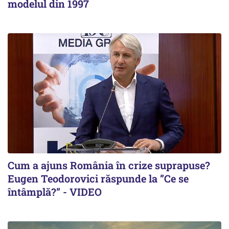
modelul din 1997
Cum a ajuns România în crize suprapuse?
Eugen Teodorovici răspunde la ”Ce se
întâmplă?” - VIDEO