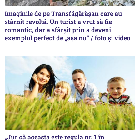
Imaginile de pe Transfăgărășan care au
stârnit revoltă. Un turist a vrut să fie
romantic, dar a sfârșit prin a deveni
exemplul perfect de „așa nu” / foto și video
„Jur că aceasta este regula nr. 1 în