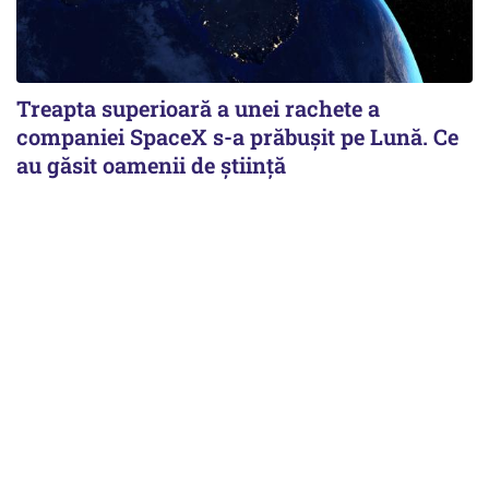
Treapta superioară a unei rachete a
companiei SpaceX s-a prăbușit pe Lună. Ce
au găsit oamenii de știință