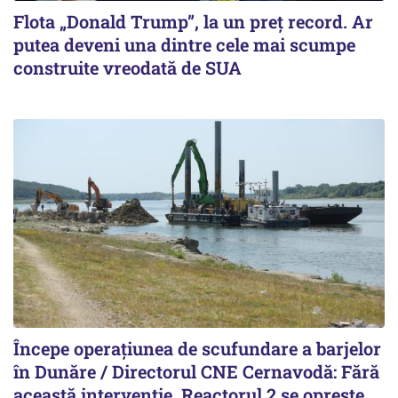
Flota „Donald Trump”, la un preț record. Ar
putea deveni una dintre cele mai scumpe
construite vreodată de SUA
Începe operațiunea de scufundare a barjelor
în Dunăre / Directorul CNE Cernavodă: Fără
această intervenție, Reactorul 2 se oprește