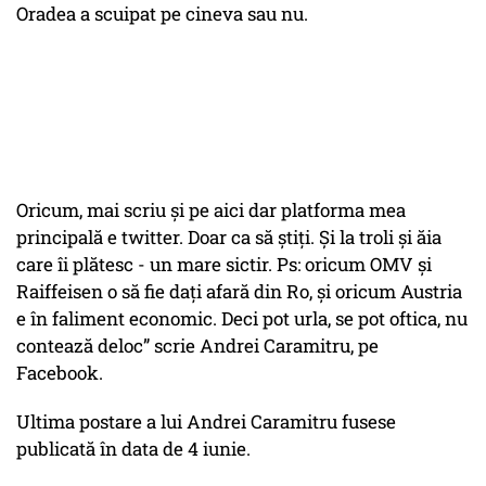
Oradea a scuipat pe cineva sau nu.
Oricum, mai scriu și pe aici dar platforma mea
principală e twitter. Doar ca să știți. Și la troli și ăia
care îi plătesc - un mare sictir. Ps: oricum OMV și
Raiffeisen o să fie dați afară din Ro, și oricum Austria
e în faliment economic. Deci pot urla, se pot oftica, nu
contează deloc” scrie Andrei Caramitru, pe
Facebook.
Ultima postare a lui Andrei Caramitru fusese
publicată în data de 4 iunie.