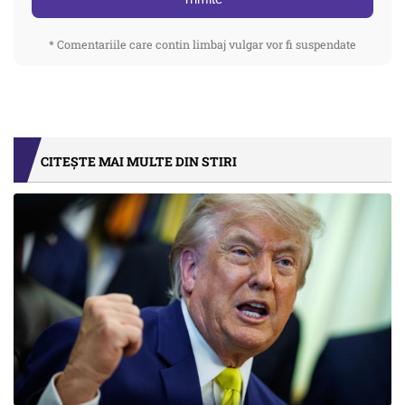
* Comentariile care contin limbaj vulgar vor fi suspendate
CITEȘTE MAI MULTE DIN STIRI