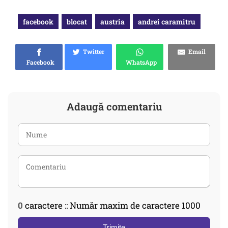
facebook
blocat
austria
andrei caramitru
Twitter
Email
Facebook
WhatsApp
Adaugă comentariu
0
caractere :: Număr maxim de caractere 1000
Trimite