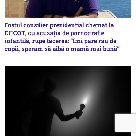
Fostul consilier prezidențial chemat la
DIICOT, cu acuzația de pornografie
infantilă, rupe tăcerea: ”Îmi pare rău de
copii, speram să aibă o mamă mai bună”