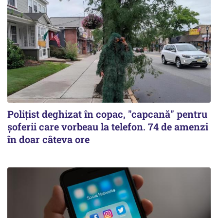
Polițist deghizat în copac, "capcană" pentru
șoferii care vorbeau la telefon. 74 de amenzi
în doar câteva ore