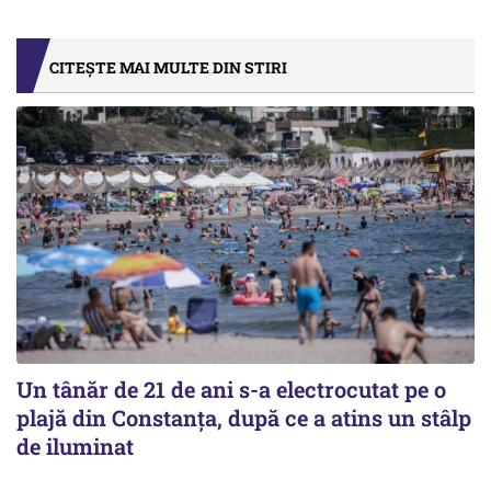
CITEȘTE MAI MULTE DIN STIRI
Un tânăr de 21 de ani s-a electrocutat pe o
plajă din Constanța, după ce a atins un stâlp
de iluminat