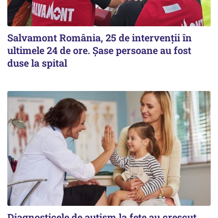
Salvamont România, 25 de intervenții în
ultimele 24 de ore. Șase persoane au fost
duse la spital
Diagnosticele de autism la fete au crescut