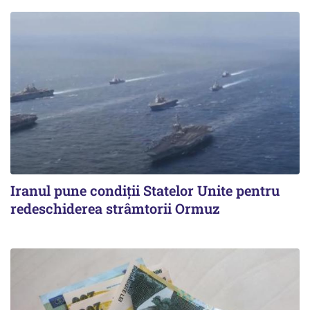
Iranul pune condiții Statelor Unite pentru
redeschiderea strâmtorii Ormuz