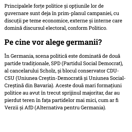
Principalele forțe politice și opțiunile lor de
guvernare sunt deja în prim-planul campaniei, cu
discuții pe teme economice, externe și interne care
domină discursul electoral, conform Politico.
Pe cine vor alege germanii?
În Germania, scena politică este dominată de două
partide tradiționale, SPD (Partidul Social Democrat),
al cancelarului Scholz, și blocul conservator CDU-
CSU (Uniunea Creștin-Democrată și Uniunea Social-
Creștină din Bavaria). Aceste două mari formațiuni
politice au avut în trecut sprijinul majoritar, dar au
pierdut teren în fața partidelor mai mici, cum ar fi
Verzii și AfD (Alternativa pentru Germania).