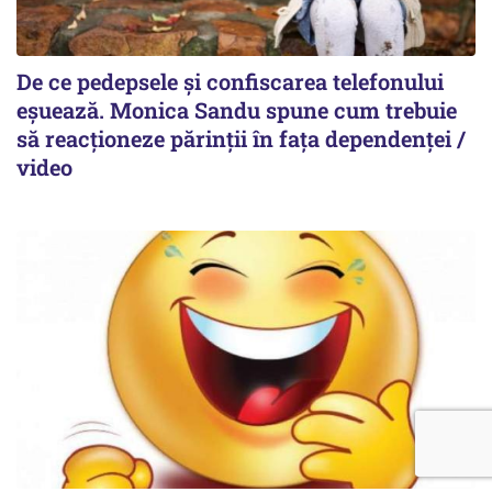
De ce pedepsele și confiscarea telefonului
eșuează. Monica Sandu spune cum trebuie
să reacționeze părinții în fața dependenței /
video