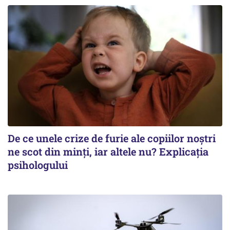
De ce unele crize de furie ale copiilor noștri
ne scot din minți, iar altele nu? Explicația
psihologului