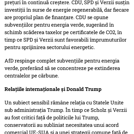
prețuri în continuă creștere. CDU, SPD și Verzii susțin
investiții în surse de energie regenerabilă, dar fiecare
are propriul plan de finanțare. CDU se opune
subvențiilor pentru energia verde, sugerând în
schimb scăderea taxelor pe certificatele de CO2, în
timp ce SPD și Verzii sunt favorabili împrumuturilor
pentru sprijinirea sectorului energetic.
AfD respinge complet subvențiile pentru energia
verde, preferând să se concentreze pe extinderea
centralelor pe cărbune.
Relațiile internaționale și Donald Trump
Un subiect sensibil rămâne relația cu Statele Unite
sub administrația Trump. În timp ce Scholz și Verzii
au fost critici față de politicile lui Trump,
conservatorii au subliniat necesitatea unui acord
comercial UE-SUA și a unei strategii comune față de