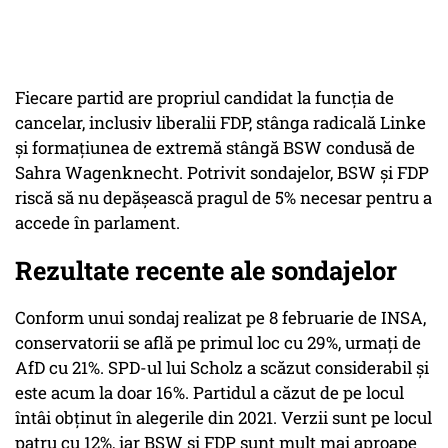
Fiecare partid are propriul candidat la funcția de
cancelar, inclusiv liberalii FDP, stânga radicală Linke
și formațiunea de extremă stângă BSW condusă de
Sahra Wagenknecht. Potrivit sondajelor, BSW și FDP
riscă să nu depășească pragul de 5% necesar pentru a
accede în parlament.
Rezultate recente ale sondajelor
Conform unui sondaj realizat pe 8 februarie de INSA,
conservatorii se află pe primul loc cu 29%, urmați de
AfD cu 21%. SPD-ul lui Scholz a scăzut considerabil și
este acum la doar 16%. Partidul a căzut de pe locul
întâi obținut în alegerile din 2021. Verzii sunt pe locul
patru cu 12%, iar BSW și FDP sunt mult mai aproape