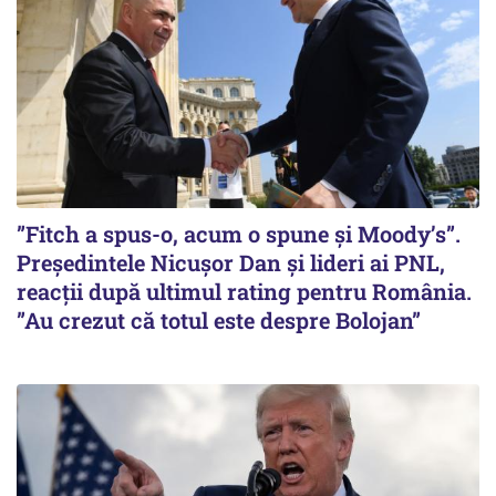
”Fitch a spus-o, acum o spune și Moody’s”.
Președintele Nicușor Dan și lideri ai PNL,
reacții după ultimul rating pentru România.
”Au crezut că totul este despre Bolojan”