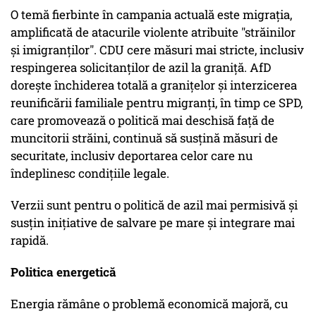
O temă fierbinte în campania actuală este migrația,
amplificată de atacurile violente atribuite "străinilor
și imigranților". CDU cere măsuri mai stricte, inclusiv
respingerea solicitanților de azil la graniță. AfD
dorește închiderea totală a granițelor și interzicerea
reunificării familiale pentru migranți, în timp ce SPD,
care promovează o politică mai deschisă față de
muncitorii străini, continuă să susțină măsuri de
securitate, inclusiv deportarea celor care nu
îndeplinesc condițiile legale.
Verzii sunt pentru o politică de azil mai permisivă și
susțin inițiative de salvare pe mare și integrare mai
rapidă.
Politica energetică
Energia rămâne o problemă economică majoră, cu