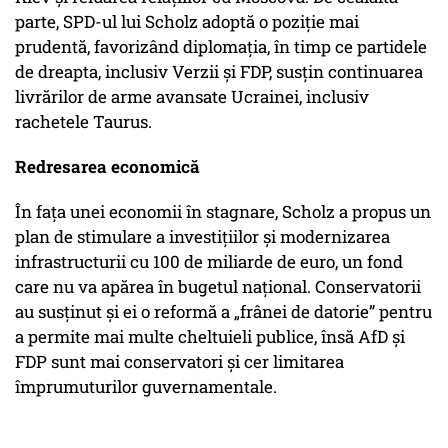
parte, SPD-ul lui Scholz adoptă o poziție mai
prudentă, favorizând diplomația, în timp ce partidele
de dreapta, inclusiv Verzii și FDP, susțin continuarea
livrărilor de arme avansate Ucrainei, inclusiv
rachetele Taurus.
Redresarea economică
În fața unei economii în stagnare, Scholz a propus un
plan de stimulare a investițiilor și modernizarea
infrastructurii cu 100 de miliarde de euro, un fond
care nu va apărea în bugetul național. Conservatorii
au susținut și ei o reformă a „frânei de datorie” pentru
a permite mai multe cheltuieli publice, însă AfD și
FDP sunt mai conservatori și cer limitarea
împrumuturilor guvernamentale.