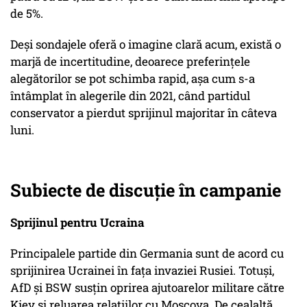
de 5%.
Deși sondajele oferă o imagine clară acum, există o
marjă de incertitudine, deoarece preferințele
alegătorilor se pot schimba rapid, așa cum s-a
întâmplat în alegerile din 2021, când partidul
conservator a pierdut sprijinul majoritar în câteva
luni.
Subiecte de discuție în campanie
Sprijinul pentru Ucraina
Principalele partide din Germania sunt de acord cu
sprijinirea Ucrainei în fața invaziei Rusiei. Totuși,
AfD și BSW susțin oprirea ajutoarelor militare către
Kiev și reluarea relațiilor cu Moscova. De cealaltă