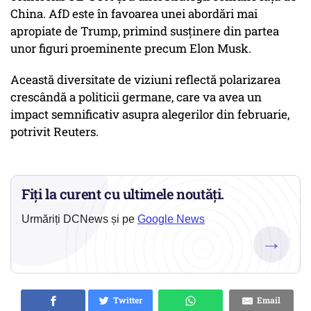
China. AfD este în favoarea unei abordări mai
apropiate de Trump, primind susținere din partea
unor figuri proeminente precum Elon Musk.
Această diversitate de viziuni reflectă polarizarea
crescândă a politicii germane, care va avea un
impact semnificativ asupra alegerilor din februarie,
potrivit Reuters.
Fiți la curent cu ultimele noutăți.
Urmăriți DCNews și pe
Google News
→
Twitter
Email