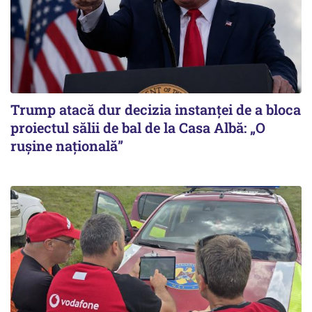
Trump atacă dur decizia instanţei de a bloca
proiectul sălii de bal de la Casa Albă: „O
ruşine naţională”