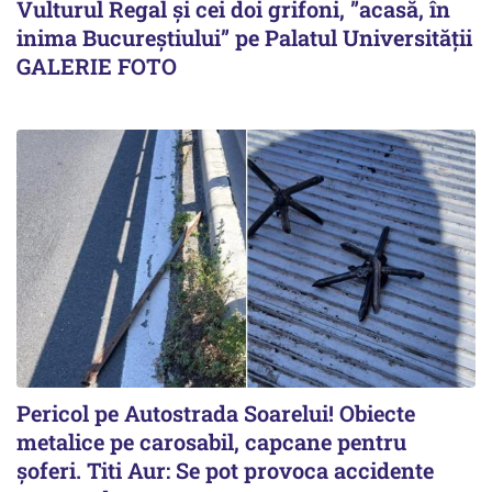
Vulturul Regal și cei doi grifoni, ”acasă, în
inima Bucureștiului” pe Palatul Universității
GALERIE FOTO
Pericol pe Autostrada Soarelui! Obiecte
metalice pe carosabil, capcane pentru
șoferi. Titi Aur: Se pot provoca accidente