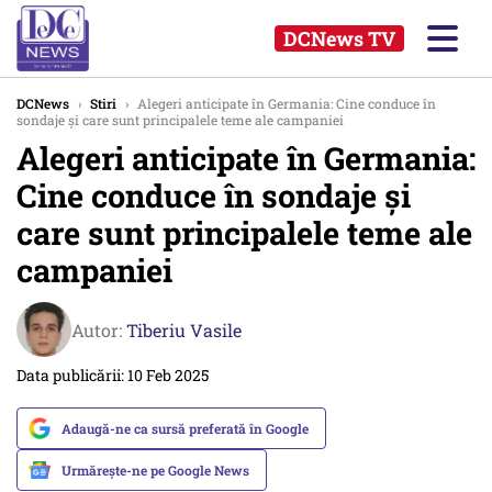
DCNews TV
DCNews
›
Stiri
›
Alegeri anticipate în Germania: Cine conduce în
sondaje și care sunt principalele teme ale campaniei
Alegeri anticipate în Germania:
Cine conduce în sondaje și
care sunt principalele teme ale
campaniei
Autor:
Tiberiu Vasile
Data publicării: 10 Feb 2025
Adaugă-ne ca sursă preferată în Google
Urmărește-ne pe Google News