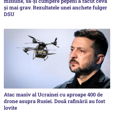
misiune, să-și cumpere pepeni a făcut ceva
și mai grav. Rezultatele unei anchete fulger
DSU
Atac masiv al Ucrainei cu aproape 400 de
drone asupra Rusiei. Două rafinării au fost
lovite