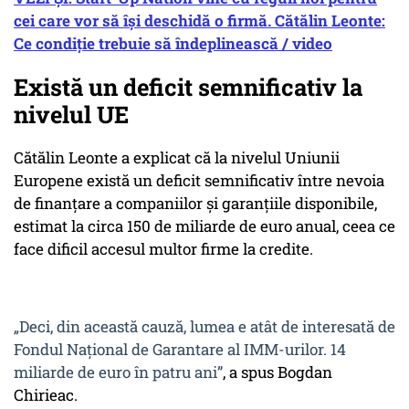
cei care vor să își deschidă o firmă. Cătălin Leonte:
Ce condiție trebuie să îndeplinească / video
Există un deficit semnificativ la
nivelul UE
Cătălin Leonte a explicat că la nivelul Uniunii
Europene există un deficit semnificativ între nevoia
de finanțare a companiilor și garanțiile disponibile,
estimat la circa 150 de miliarde de euro anual, ceea ce
face dificil accesul multor firme la credite.
„Deci, din această cauză, lumea e atât de interesată de
Fondul Național de Garantare al IMM-urilor. 14
miliarde de euro în patru ani”
, a spus Bogdan
Chirieac.