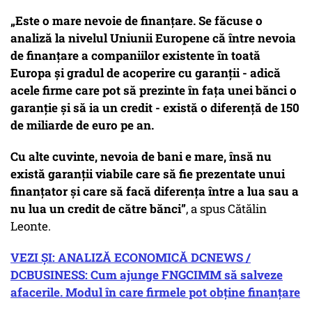
„Este o mare nevoie de finanțare. Se făcuse o
analiză la nivelul Uniunii Europene că între nevoia
de finanțare a companiilor existente în toată
Europa și gradul de acoperire cu garanții -
adică
acele firme care pot să prezinte în fața unei bănci o
garanție și să ia un credit
- există o diferență de 150
de miliarde de euro pe an.
Cu alte cuvinte, nevoia de bani e mare, însă nu
există garanții viabile care să fie prezentate unui
finanțator și care să facă diferența între a lua sau a
nu lua un credit de către bănci”
, a spus Cătălin
Leonte.
VEZI ȘI: ANALIZĂ ECONOMICĂ DCNEWS /
DCBUSINESS: Cum ajunge FNGCIMM să salveze
afacerile. Modul în care firmele pot obține finanțare