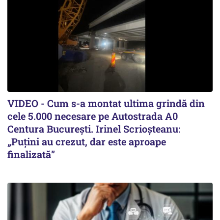
VIDEO - Cum s-a montat ultima grindă din
cele 5.000 necesare pe Autostrada A0
Centura București. Irinel Scrioșteanu:
„Puțini au crezut, dar este aproape
finalizată”