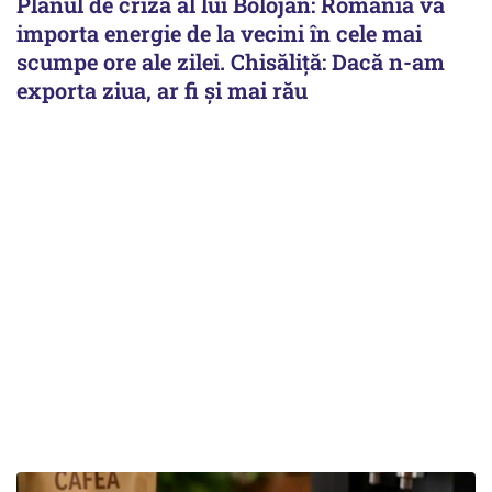
Planul de criză al lui Bolojan: România va
importa energie de la vecini în cele mai
scumpe ore ale zilei. Chisăliță: Dacă n-am
exporta ziua, ar fi și mai rău