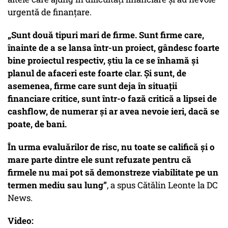
urgentă de finanțare.
„Sunt două tipuri mari de firme. Sunt firme care,
înainte de a se lansa într-un proiect, gândesc foarte
bine proiectul respectiv, știu la ce se înhamă și
planul de afaceri este foarte clar. Și sunt, de
asemenea, firme care sunt deja în situații
financiare critice, sunt într-o fază critică a lipsei de
cashflow, de numerar și ar avea nevoie ieri, dacă se
poate, de bani.
În urma evaluărilor de risc, nu toate se califică și o
mare parte dintre ele sunt refuzate pentru că
firmele nu mai pot să demonstreze viabilitate pe un
termen mediu sau lung”
, a spus Cătălin Leonte la DC
News.
Video: