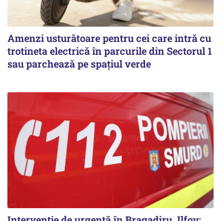
Amenzi usturătoare pentru cei care intră cu
trotineta electrică în parcurile din Sectorul 1
sau parchează pe spațiul verde
Intervenție de urgență în Bragadiru, Ilfov: