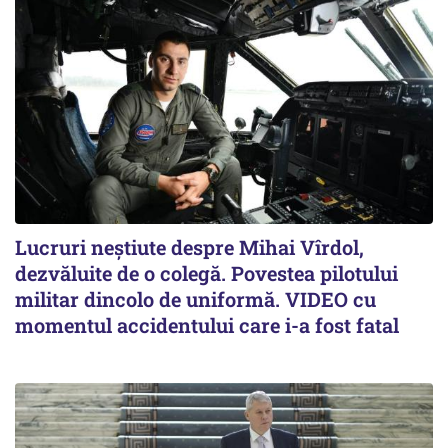
Lucruri neștiute despre Mihai Vîrdol,
dezvăluite de o colegă. Povestea pilotului
militar dincolo de uniformă. VIDEO cu
momentul accidentului care i-a fost fatal