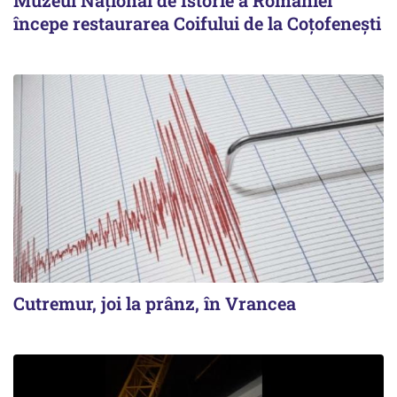
Muzeul Național de Istorie a României
începe restaurarea Coifului de la Coțofenești
Cutremur, joi la prânz, în Vrancea