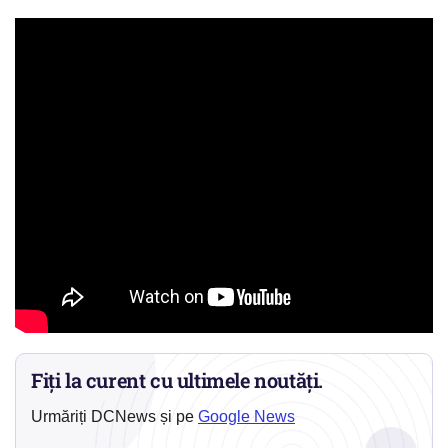
Fiți la curent cu ultimele noutăți.
Urmăriți DCNews și pe
Google News