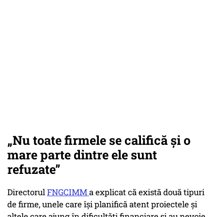
„Nu toate firmele se califică și o
mare parte dintre ele sunt
refuzate”
Directorul
FNGCIMM
a explicat că există două tipuri
de firme, unele care își planifică atent proiectele și
altele care ajung în dificultăți financiare și au nevoie