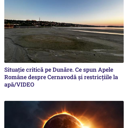
Situație critică pe Dunăre. Ce spun Apele
Române despre Cernavodă și restricțiile la
apă/VIDEO