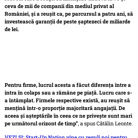
ceva de mii de companii din mediul privat al
României, și a reușit ca, pe parcursul a patru ani, să
investească garanții de peste șaptezeci de miliarde
de lei.
Pentru firme, lucrul acesta a făcut diferența între a
intra în colaps sau a rămâne pe piață. Lucru care s-
a întâmplat. Firmele respective există, au reușit să
mențină într-o proporție majoritară angajații. De
aceea și așteptările în ceea ce ne privește sunt mari
pe următorul orizont de timp”
, a spus Cătălin Leonte.
VEZI ȘI: Start-Up Nation vine cu reguli noi pentru