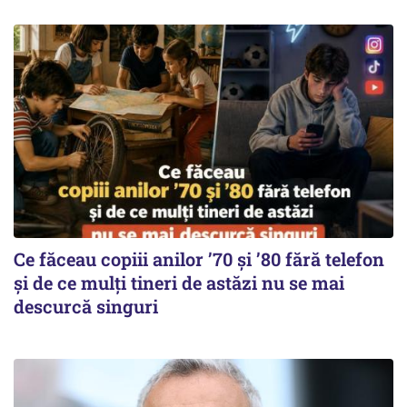
Ce făceau copiii anilor ’70 și ’80 fără telefon
și de ce mulți tineri de astăzi nu se mai
descurcă singuri