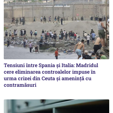
Tensiuni între Spania și Italia: Madridul
cere eliminarea controalelor impuse în
urma crizei din Ceuta și amenință cu
contramăsuri