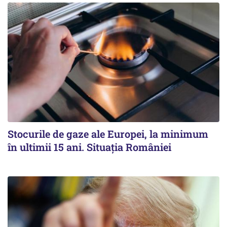
Stocurile de gaze ale Europei, la minimum
în ultimii 15 ani. Situația României