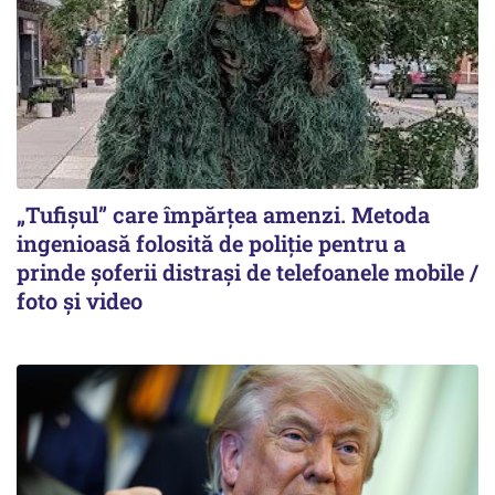
„Tufișul” care împărțea amenzi. Metoda
ingenioasă folosită de poliție pentru a
prinde șoferii distrași de telefoanele mobile /
foto și video