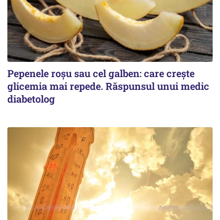
Pepenele roșu sau cel galben: care crește
glicemia mai repede. Răspunsul unui medic
diabetolog