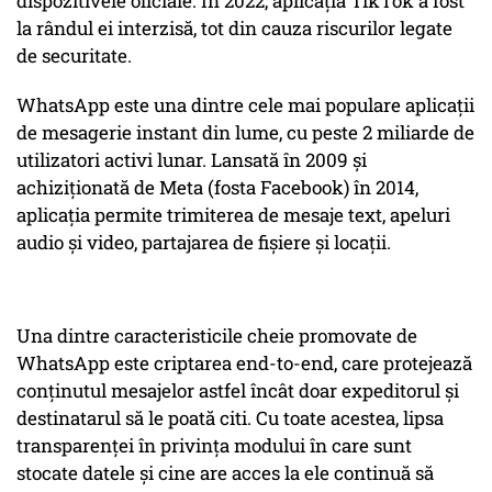
dispozitivele oficiale. În 2022, aplicația TikTok a fost
la rândul ei interzisă, tot din cauza riscurilor legate
de securitate.
WhatsApp este una dintre cele mai populare aplicații
de mesagerie instant din lume, cu peste 2 miliarde de
utilizatori activi lunar. Lansată în 2009 și
achiziționată de Meta (fosta Facebook) în 2014,
aplicația permite trimiterea de mesaje text, apeluri
audio și video, partajarea de fișiere și locații.
Una dintre caracteristicile cheie promovate de
WhatsApp este criptarea end-to-end, care protejează
conținutul mesajelor astfel încât doar expeditorul și
destinatarul să le poată citi. Cu toate acestea, lipsa
transparenței în privința modului în care sunt
stocate datele și cine are acces la ele continuă să