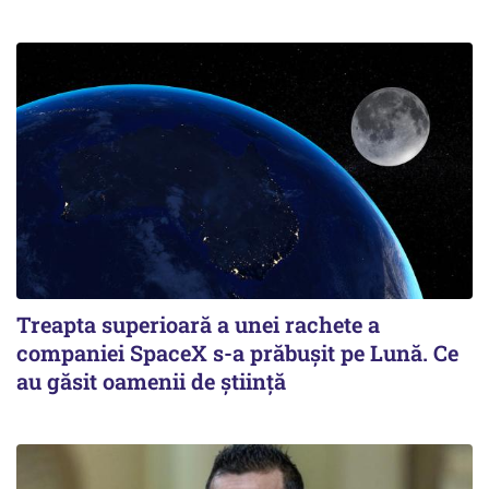
Treapta superioară a unei rachete a
companiei SpaceX s-a prăbușit pe Lună. Ce
au găsit oamenii de știință