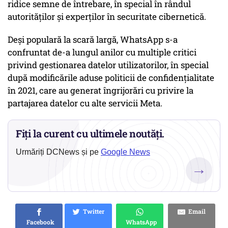
ridice semne de întrebare, în special în rândul
autorităților și experților în securitate cibernetică.
Deși populară la scară largă, WhatsApp s-a
confruntat de-a lungul anilor cu multiple critici
privind gestionarea datelor utilizatorilor, în special
după modificările aduse politicii de confidențialitate
în 2021, care au generat îngrijorări cu privire la
partajarea datelor cu alte servicii Meta.
Fiți la curent cu ultimele noutăți.
Urmăriți DCNews și pe
Google News
→
Twitter
Email
Facebook
WhatsApp