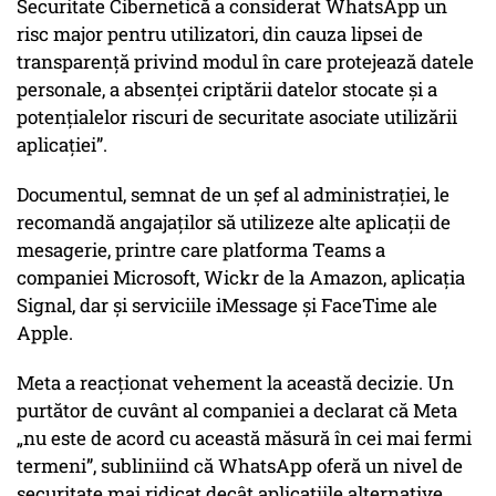
Securitate Cibernetică a considerat WhatsApp un
risc major pentru utilizatori, din cauza lipsei de
transparență privind modul în care protejează datele
personale, a absenței criptării datelor stocate și a
potențialelor riscuri de securitate asociate utilizării
aplicației”.
Documentul, semnat de un șef al administrației, le
recomandă angajaților să utilizeze alte aplicații de
mesagerie, printre care platforma Teams a
companiei Microsoft, Wickr de la Amazon, aplicația
Signal, dar și serviciile iMessage și FaceTime ale
Apple.
Meta a reacționat vehement la această decizie. Un
purtător de cuvânt al companiei a declarat că Meta
„nu este de acord cu această măsură în cei mai fermi
termeni”, subliniind că WhatsApp oferă un nivel de
securitate mai ridicat decât aplicațiile alternative