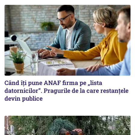
Când îți pune ANAF firma pe „lista
datornicilor”. Pragurile de la care restanțele
devin publice