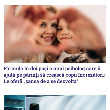
Formula în doi pași a unui psiholog care îi
ajută pe părinți să crească copii încrezători:
Le oferă „șansa de a se dezvolta”