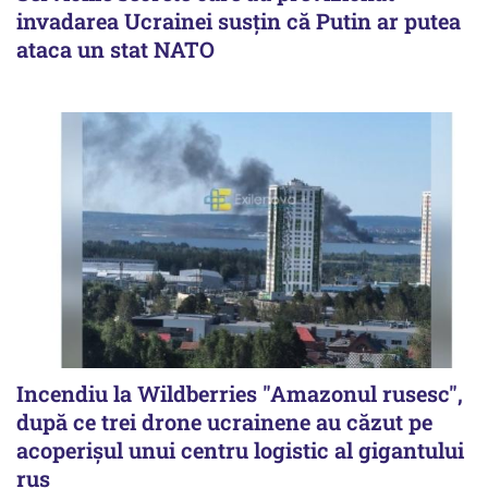
invadarea Ucrainei susțin că Putin ar putea
ataca un stat NATO
Incendiu la Wildberries "Amazonul rusesc",
după ce trei drone ucrainene au căzut pe
acoperişul unui centru logistic al gigantului
rus