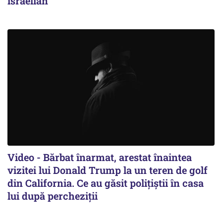
israelian
Video - Bărbat înarmat, arestat înaintea
vizitei lui Donald Trump la un teren de golf
din California. Ce au găsit polițiștii în casa
lui după percheziții