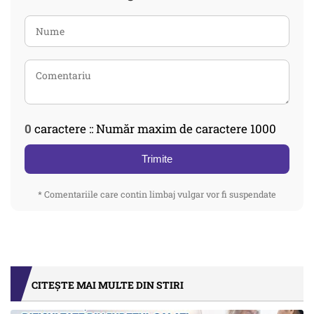
0
caractere :: Număr maxim de caractere 1000
Trimite
* Comentariile care contin limbaj vulgar vor fi suspendate
CITEȘTE MAI MULTE DIN STIRI