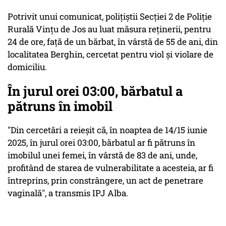
Potrivit unui comunicat, poliţiştii Secţiei 2 de Poliţie
Rurală Vinţu de Jos au luat măsura reţinerii, pentru
24 de ore, faţă de un bărbat, în vârstă de 55 de ani, din
localitatea Berghin, cercetat pentru viol şi violare de
domiciliu.
În jurul orei 03:00, bărbatul a
pătruns în imobil
"Din cercetări a reieşit că, în noaptea de 14/15 iunie
2025, în jurul orei 03:00, bărbatul ar fi pătruns în
imobilul unei femei, în vârstă de 83 de ani, unde,
profitând de starea de vulnerabilitate a acesteia, ar fi
întreprins, prin constrângere, un act de penetrare
vaginală", a transmis IPJ Alba.