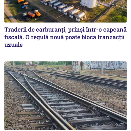
Traderii de carburanți, prinși într-o capcană
fiscală. O regulă nouă poate bloca tranzacții
uzuale