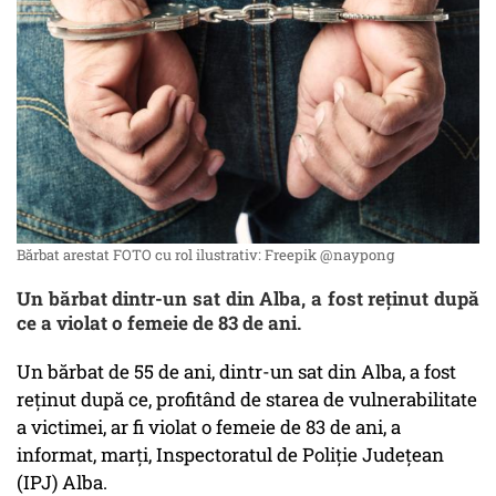
Bărbat arestat FOTO cu rol ilustrativ: Freepik @naypong
Un bărbat dintr-un sat din Alba, a fost reținut după
ce a violat o femeie de 83 de ani.
Un bărbat de 55 de ani, dintr-un sat din Alba, a fost
reţinut după ce, profitând de starea de vulnerabilitate
a victimei, ar fi violat o femeie de 83 de ani, a
informat, marţi, Inspectoratul de Poliţie Judeţean
(IPJ) Alba.