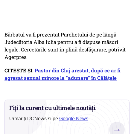
Bărbatul va fi prezentat Parchetului de pe lângă
Judecătoria Alba Iulia pentru a fi dispuse măsuri
legale. Cercetările sunt în plină desfășurare, potrivit
Agerpres.
CITEȘTE ȘI:
Pastor din Cluj arestat, după ce ar fi
agresat sexual minore la "adunare" în Călățele
Fiți la curent cu ultimele noutăți.
Urmăriți DCNews și pe
Google News
→