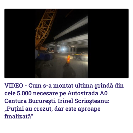
VIDEO - Cum s-a montat ultima grindă din
cele 5.000 necesare pe Autostrada A0
Centura București. Irinel Scrioșteanu:
„Puțini au crezut, dar este aproape
finalizată”