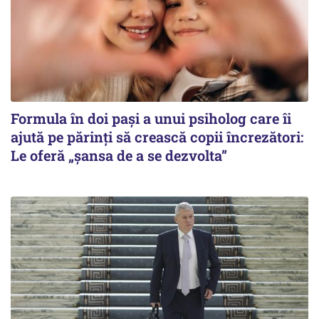
Formula în doi pași a unui psiholog care îi
ajută pe părinți să crească copii încrezători:
Le oferă „șansa de a se dezvolta”