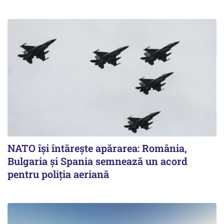
NATO își întărește apărarea: România,
Bulgaria și Spania semnează un acord
pentru poliția aeriană