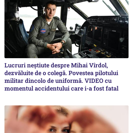
Lucruri neștiute despre Mihai Vîrdol,
dezvăluite de o colegă. Povestea pilotului
militar dincolo de uniformă. VIDEO cu
momentul accidentului care i-a fost fatal