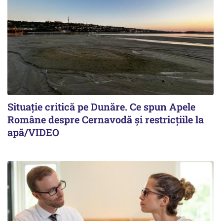
Situație critică pe Dunăre. Ce spun Apele
Române despre Cernavodă și restricțiile la
apă/VIDEO