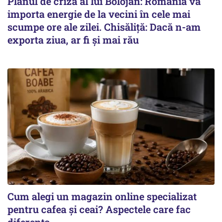
Planul de criză al lui Bolojan: România va
importa energie de la vecini în cele mai
scumpe ore ale zilei. Chisăliță: Dacă n-am
exporta ziua, ar fi și mai rău
Cum alegi un magazin online specializat
pentru cafea și ceai? Aspectele care fac