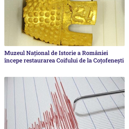
Muzeul Național de Istorie a României
începe restaurarea Coifului de la Coțofenești