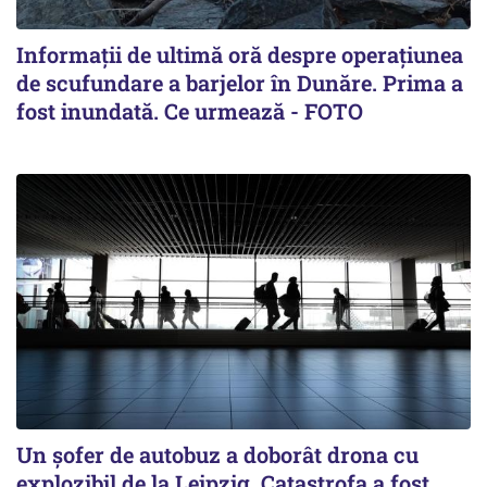
Informații de ultimă oră despre operațiunea
de scufundare a barjelor în Dunăre. Prima a
fost inundată. Ce urmează - FOTO
Un șofer de autobuz a doborât drona cu
explozibil de la Leipzig. Catastrofa a fost