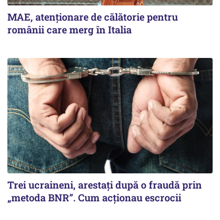
MAE, atenționare de călătorie pentru
românii care merg în Italia
Trei ucraineni, arestați după o fraudă prin
„metoda BNR”. Cum acționau escrocii