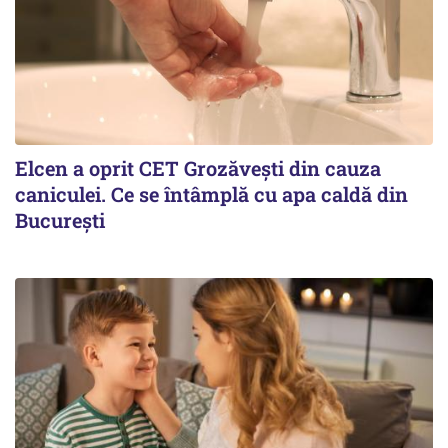
Elcen a oprit CET Grozăvești din cauza
caniculei. Ce se întâmplă cu apa caldă din
București