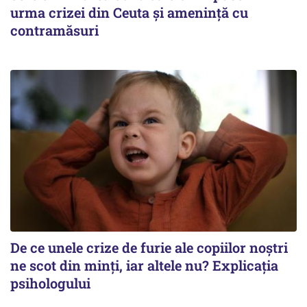
urma crizei din Ceuta și amenință cu
contramăsuri
De ce unele crize de furie ale copiilor noștri
ne scot din minți, iar altele nu? Explicația
psihologului