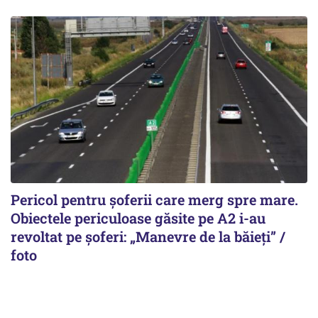
Pericol pentru șoferii care merg spre mare.
Obiectele periculoase găsite pe A2 i-au
revoltat pe șoferi: „Manevre de la băieți” /
foto