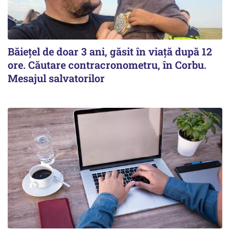
Băiețel de doar 3 ani, găsit în viață după 12
ore. Căutare contracronometru, în Corbu.
Mesajul salvatorilor