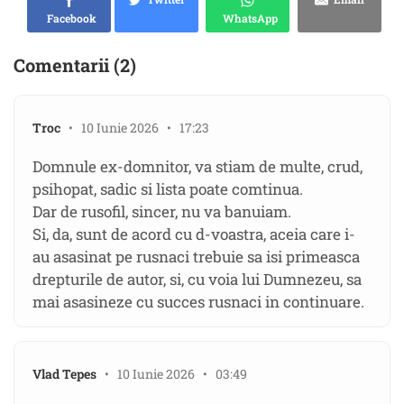
Facebook
WhatsApp
Comentarii (2)
Troc
• 10 Iunie 2026 • 17:23
Domnule ex-domnitor, va stiam de multe, crud,
psihopat, sadic si lista poate comtinua.
Dar de rusofil, sincer, nu va banuiam.
Si, da, sunt de acord cu d-voastra, aceia care i-
au asasinat pe rusnaci trebuie sa isi primeasca
drepturile de autor, si, cu voia lui Dumnezeu, sa
mai asasineze cu succes rusnaci in continuare.
Vlad Tepes
• 10 Iunie 2026 • 03:49