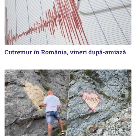
Cutremur în România, vineri după-amiază