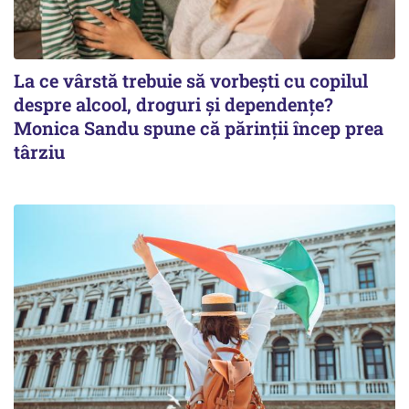
La ce vârstă trebuie să vorbești cu copilul
despre alcool, droguri și dependențe?
Monica Sandu spune că părinții încep prea
târziu