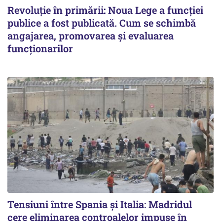
Revoluție în primării: Noua Lege a funcției
publice a fost publicată. Cum se schimbă
angajarea, promovarea și evaluarea
funcționarilor
Tensiuni între Spania și Italia: Madridul
cere eliminarea controalelor impuse în