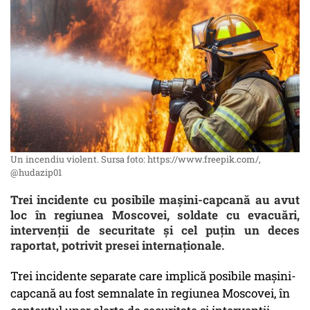
Un incendiu violent. Sursa foto: https://www.freepik.com/,
@hudazip01
Trei incidente cu posibile mașini-capcană au avut
loc în regiunea Moscovei, soldate cu evacuări,
intervenții de securitate și cel puțin un deces
raportat, potrivit presei internaționale.
Trei incidente separate care implică posibile mașini-
capcană au fost semnalate în regiunea Moscovei, în