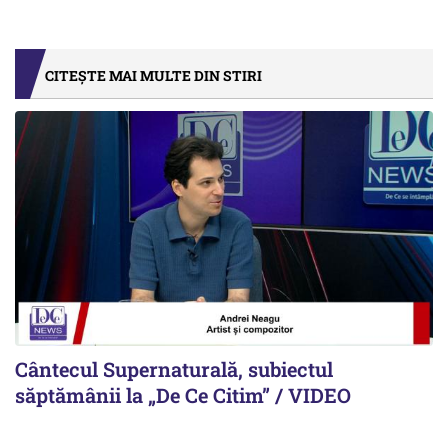
CITEȘTE MAI MULTE DIN STIRI
Cântecul Supernaturală, subiectul
săptămânii la „De Ce Citim” / VIDEO