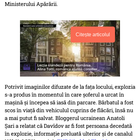
Ministerului Apărării.
Citește articolul
Potrivit imaginilor difuzate de la fața locului, explozia
s-a produs în momentul în care șoferul a urcat în
mașină și începea să iasă din parcare. Bărbatul a fost
scos în viață din vehiculul cuprins de flăcări, însă nu
a mai putut fi salvat. Bloggerul ucrainean Anatoli
Șari a relatat că Davîdov ar fi fost persoana decedată
în explozie, informație preluată ulterior și de canalul