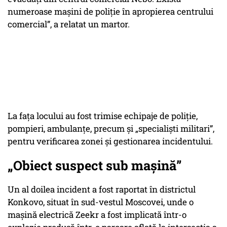
numeroase mașini de poliție în apropierea centrului
comercial”, a relatat un martor.
La fața locului au fost trimise echipaje de poliție,
pompieri, ambulanțe, precum și „specialiști militari”,
pentru verificarea zonei și gestionarea incidentului.
„Obiect suspect sub mașină”
Un al doilea incident a fost raportat în districtul
Konkovo, situat în sud-vestul Moscovei, unde o
mașină electrică Zeekr a fost implicată într-o