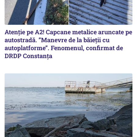
Atenție pe A2! Capcane metalice aruncate pe
autostradă. ”Manevre de la băieții cu
autoplatforme”. Fenomenul, confirmat de
DRDP Constanța