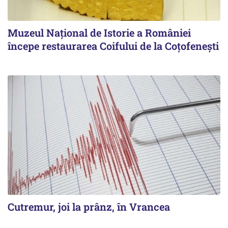
Muzeul Național de Istorie a României
începe restaurarea Coifului de la Coțofenești
Cutremur, joi la prânz, în Vrancea