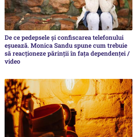
De ce pedepsele și confiscarea telefonului
eșuează. Monica Sandu spune cum trebuie
să reacționeze părinții în fața dependenței /
video