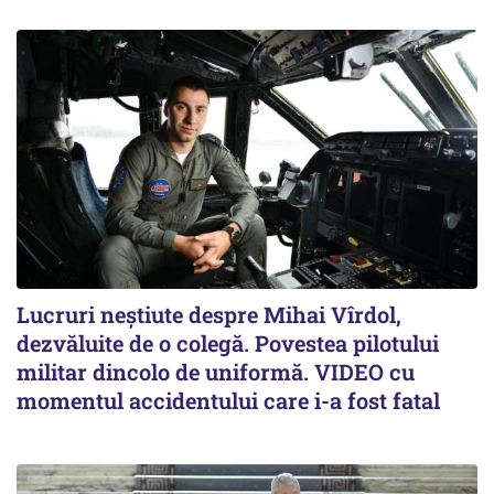
Lucruri neștiute despre Mihai Vîrdol,
dezvăluite de o colegă. Povestea pilotului
militar dincolo de uniformă. VIDEO cu
momentul accidentului care i-a fost fatal