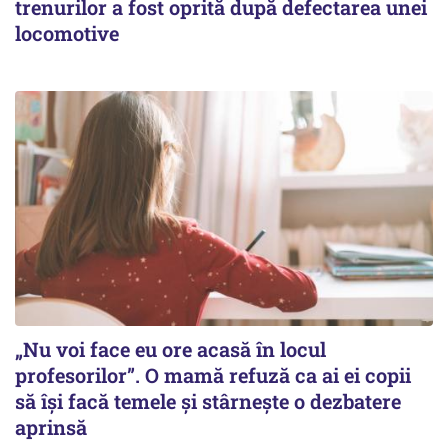
trenurilor a fost oprită după defectarea unei
locomotive
„Nu voi face eu ore acasă în locul
profesorilor”. O mamă refuză ca ai ei copii
să își facă temele și stârnește o dezbatere
aprinsă