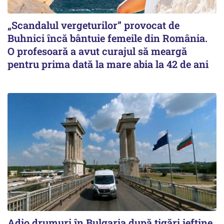
„Scandalul vergeturilor” provocat de
Buhnici încă bântuie femeile din România.
O profesoară a avut curajul să meargă
pentru prima dată la mare abia la 42 de ani
Adio drumuri în Bulgaria după țigări ieftine.