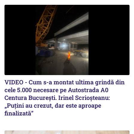
VIDEO - Cum s-a montat ultima grindă din
cele 5.000 necesare pe Autostrada A0
Centura București. Irinel Scrioșteanu:
„Puțini au crezut, dar este aproape
finalizată”