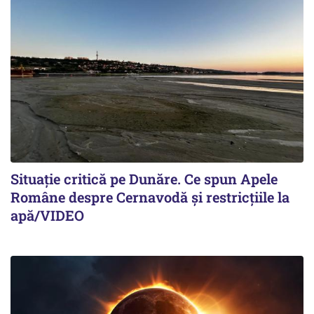
Situație critică pe Dunăre. Ce spun Apele
Române despre Cernavodă și restricțiile la
apă/VIDEO