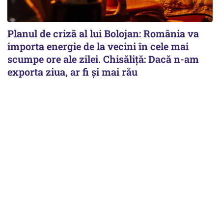
Planul de criză al lui Bolojan: România va
importa energie de la vecini în cele mai
scumpe ore ale zilei. Chisăliță: Dacă n-am
exporta ziua, ar fi și mai rău