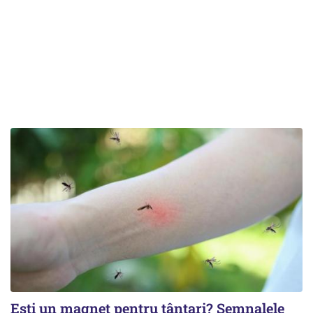
Ești un magnet pentru țânțari? Semnalele