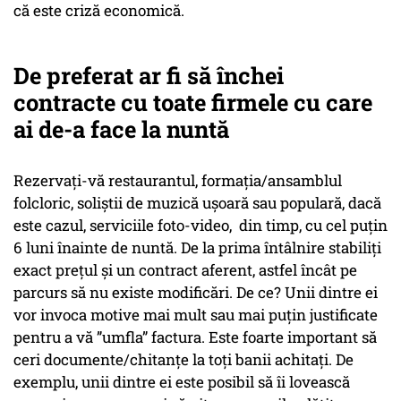
că este criză economică.
De preferat ar fi să închei
contracte cu toate firmele cu care
ai de-a face la nuntă
Rezervați-vă restaurantul, formația/ansamblul
folcloric, soliștii de muzică ușoară sau populară, dacă
este cazul, serviciile foto-video, din timp, cu cel puțin
6 luni înainte de nuntă. De la prima întâlnire stabiliți
exact prețul și un contract aferent, astfel încât pe
parcurs să nu existe modificări. De ce? Unii dintre ei
vor invoca motive mai mult sau mai puțin justificate
pentru a vă ”umfla” factura. Este foarte important să
ceri documente/chitanțe la toți banii achitați. De
exemplu, unii dintre ei este posibil să îi lovească