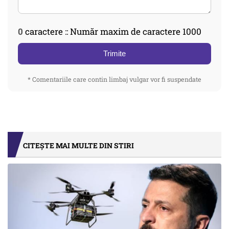
0
caractere :: Număr maxim de caractere 1000
Trimite
* Comentariile care contin limbaj vulgar vor fi suspendate
CITEȘTE MAI MULTE DIN STIRI