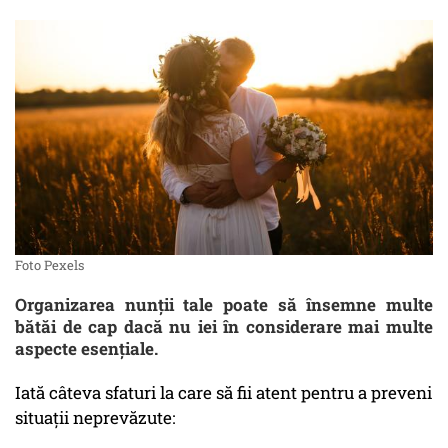
Foto Pexels
Organizarea nunții tale poate să însemne multe
bătăi de cap dacă nu iei în considerare mai multe
aspecte esențiale.
Iată câteva sfaturi la care să fii atent pentru a preveni
situații neprevăzute: