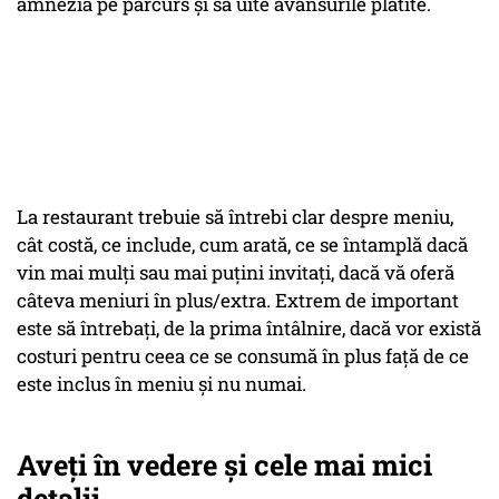
amnezia pe parcurs și să uite avansurile plătite.
La restaurant trebuie să întrebi clar despre meniu,
cât costă, ce include, cum arată, ce se întamplă dacă
vin mai mulți sau mai puțini invitați, dacă vă oferă
câteva meniuri în plus/extra. Extrem de important
este să întrebați, de la prima întâlnire, dacă vor există
costuri pentru ceea ce se consumă în plus față de ce
este inclus în meniu și nu numai.
Aveți în vedere și cele mai mici
detalii