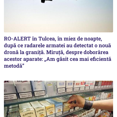
RO-ALERT în Tulcea, în miez de noapte,
după ce radarele armatei au detectat o nouă
dronă la graniță. Miruță, despre doborârea
acestor aparate: „Am găsit cea mai eficientă
metodă”