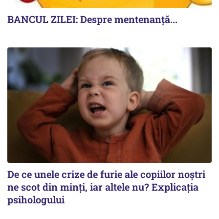
BANCUL ZILEI: Despre mentenanță...
De ce unele crize de furie ale copiilor noștri
ne scot din minți, iar altele nu? Explicația
psihologului