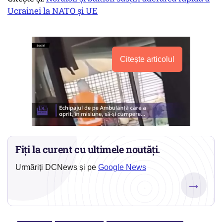
Ucrainei la NATO şi UE
Citește articolul
Fiți la curent cu ultimele noutăți.
Urmăriți DCNews și pe
Google News
→