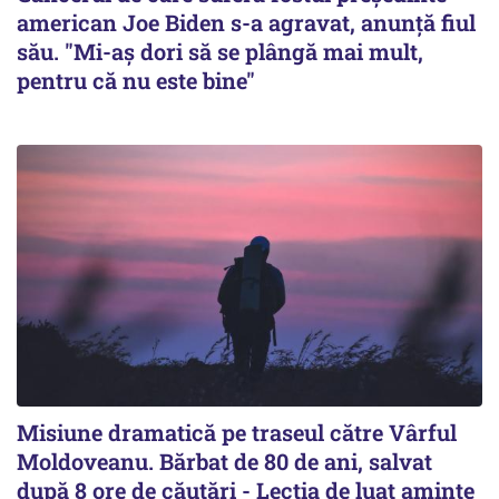
american Joe Biden s-a agravat, anunță fiul
său. "Mi-aș dori să se plângă mai mult,
pentru că nu este bine"
Misiune dramatică pe traseul către Vârful
Moldoveanu. Bărbat de 80 de ani, salvat
după 8 ore de căutări - Lecția de luat aminte