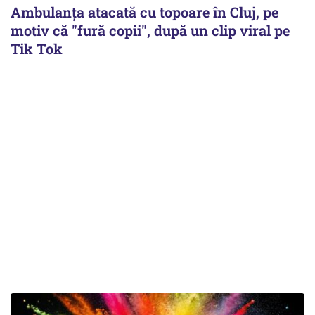
Ambulanța atacată cu topoare în Cluj, pe
motiv că "fură copii", după un clip viral pe
Tik Tok