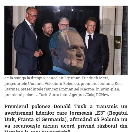
de la stânga la dreapta: cancelarul german Friedrich Merz,
președintele Ucrainei Volodimir Zelenski, premierul britanic Keir
Starmer, președintele francez Emmanuel Macron. În prim-plan,
premierul polonez Tusk. Sursa foto: Agerpres/Colaj DCNews
Premierul polonez Donald Tusk a transmis un
avertisment liderilor care formează „E3” (Regatul
Unit, Franţa şi Germania), afirmând că Polonia nu
va recunoaşte niciun acord privind războiul din