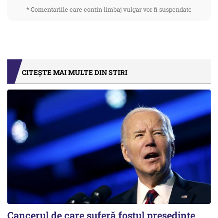
* Comentariile care contin limbaj vulgar vor fi suspendate
CITEȘTE MAI MULTE DIN STIRI
Cancerul de care suferă fostul preşedinte