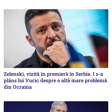
Zelenski, vizită în premieră în Serbia. I s-a
plâns lui Vucic despre o altă mare problemă
din Ucraina