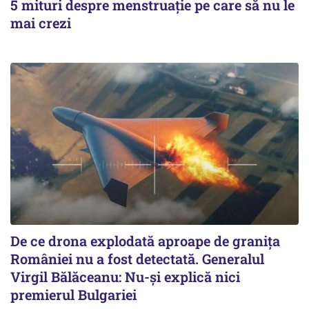
5 mituri despre menstruație pe care să nu le
mai crezi
De ce drona explodată aproape de granița
României nu a fost detectată. Generalul
Virgil Bălăceanu: Nu-și explică nici
premierul Bulgariei