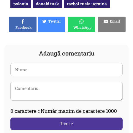
polonia
donald tusk
razboi rusia ucraina
Twitter
Email
Facebook
WhatsApp
Adaugă comentariu
0
caractere :: Număr maxim de caractere 1000
Trimite