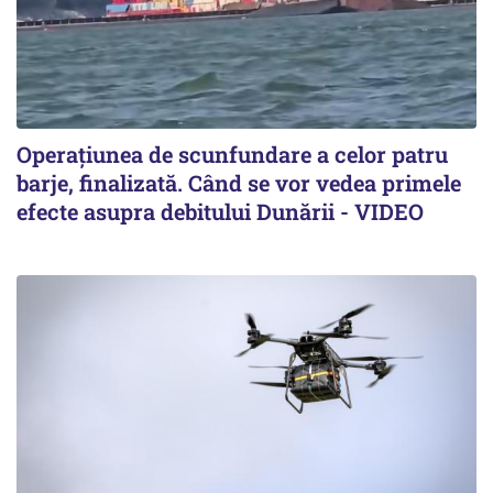
Operațiunea de scunfundare a celor patru
barje, finalizată. Când se vor vedea primele
efecte asupra debitului Dunării - VIDEO