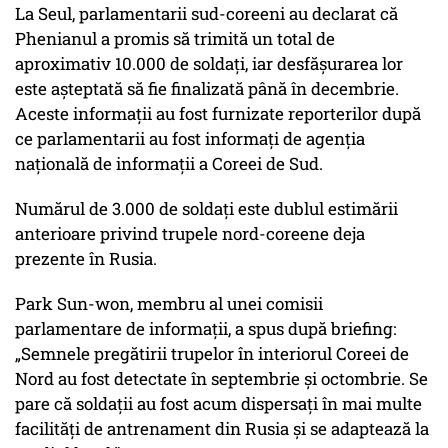
La Seul, parlamentarii sud-coreeni au declarat că
Phenianul a promis să trimită un total de
aproximativ 10.000 de soldați, iar desfășurarea lor
este așteptată să fie finalizată până în decembrie.
Aceste informații au fost furnizate reporterilor după
ce parlamentarii au fost informați de agenția
națională de informații a Coreei de Sud.
Numărul de 3.000 de soldați este dublul estimării
anterioare privind trupele nord-coreene deja
prezente în Rusia.
Park Sun-won, membru al unei comisii
parlamentare de informații, a spus după briefing:
„Semnele pregătirii trupelor în interiorul Coreei de
Nord au fost detectate în septembrie și octombrie. Se
pare că soldații au fost acum dispersați în mai multe
facilități de antrenament din Rusia și se adaptează la