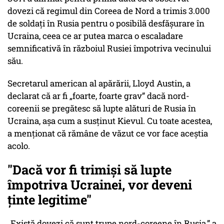
dovezi că regimul din Coreea de Nord a trimis 3.000
de soldați în Rusia pentru o posibilă desfășurare în
Ucraina, ceea ce ar putea marca o escaladare
semnificativă în războiul Rusiei împotriva vecinului
său.
Secretarul american al apărării, Lloyd Austin, a
declarat că ar fi „foarte, foarte grav” dacă nord-
coreenii se pregătesc să lupte alături de Rusia în
Ucraina, așa cum a susținut Kievul. Cu toate acestea,
a menționat că rămâne de văzut ce vor face aceștia
acolo.
"Dacă vor fi trimiși să lupte
împotriva Ucrainei, vor deveni
ținte legitime"
„Există dovezi că sunt trupe nord-coreene în Rusia,” a