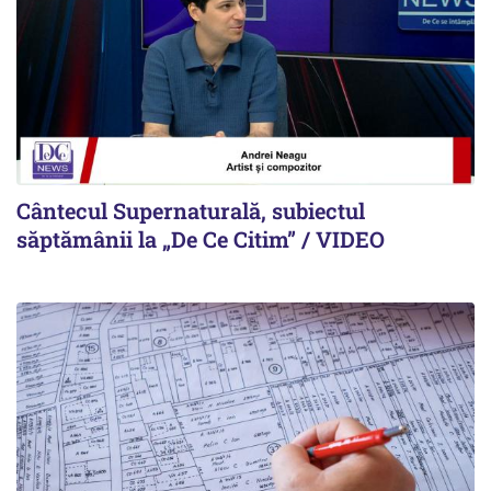
Cântecul Supernaturală, subiectul
săptămânii la „De Ce Citim” / VIDEO