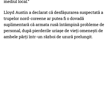
mediul local.”
Lloyd Austin a declarat că desfășurarea suspectată a
trupelor nord-coreene ar putea fi o dovadă
suplimentară că armata rusă întâmpină probleme de
personal, după pierderile uriașe de vieți omenești de
ambele părți într-un război de uzură prelungit.