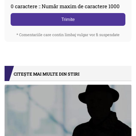
0
caractere :: Număr maxim de caractere 1000
Trimite
* Comentariile care contin limbaj vulgar vor fi suspendate
CITEȘTE MAI MULTE DIN STIRI