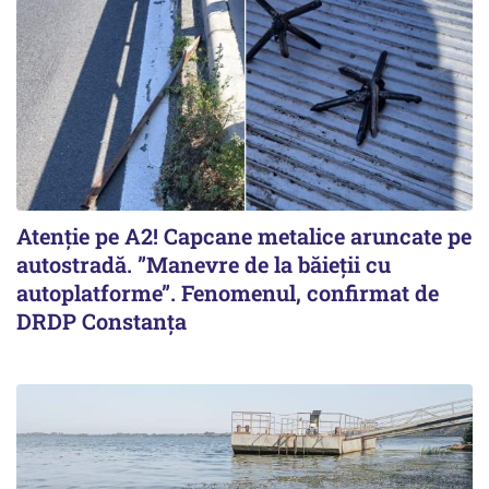
Atenție pe A2! Capcane metalice aruncate pe
autostradă. ”Manevre de la băieții cu
autoplatforme”. Fenomenul, confirmat de
DRDP Constanța