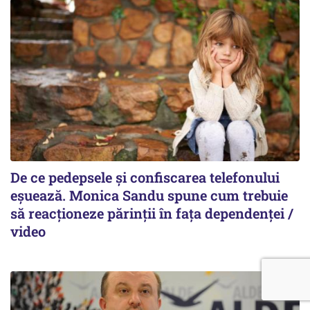
De ce pedepsele și confiscarea telefonului
eșuează. Monica Sandu spune cum trebuie
să reacționeze părinții în fața dependenței /
video