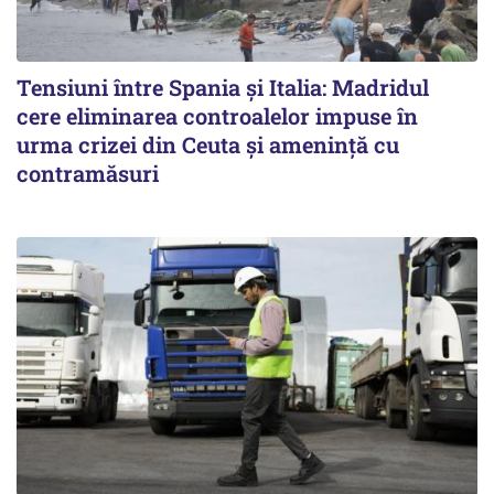
Tensiuni între Spania și Italia: Madridul
cere eliminarea controalelor impuse în
urma crizei din Ceuta și amenință cu
contramăsuri