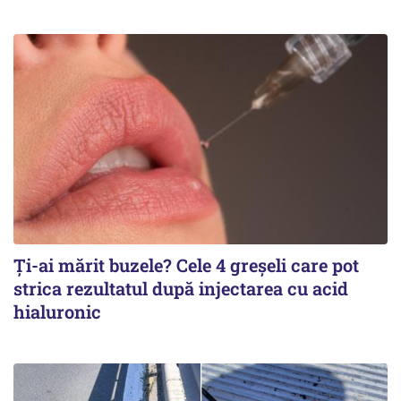
Ți-ai mărit buzele? Cele 4 greșeli care pot
strica rezultatul după injectarea cu acid
hialuronic