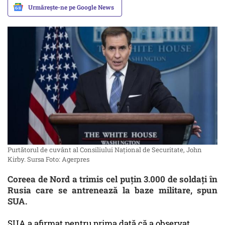
Urmărește-ne pe Google News
Purtătorul de cuvânt al Consiliului Național de Securitate, John
Kirby. Sursa Foto: Agerpres
Coreea de Nord a trimis cel puțin 3.000 de soldați în
Rusia care se antrenează la baze militare, spun
SUA.
SUA a afirmat pentru prima dată că a observat