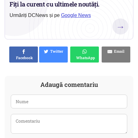
Fiți la curent cu ultimele noutăți.
Urmăriți DCNews și pe
Google News
→
Twitter
Email
Facebook
WhatsApp
Adaugă comentariu