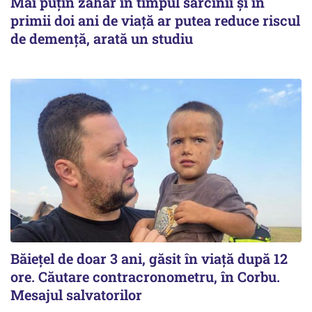
Mai puțin zahăr în timpul sarcinii și în
primii doi ani de viață ar putea reduce riscul
de demență, arată un studiu
Băiețel de doar 3 ani, găsit în viață după 12
ore. Căutare contracronometru, în Corbu.
Mesajul salvatorilor