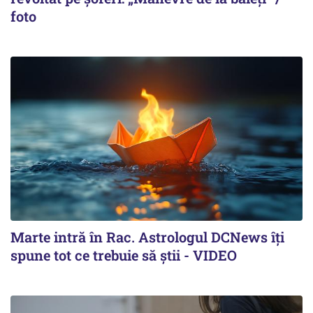
foto
Marte intră în Rac. Astrologul DCNews îți
spune tot ce trebuie să știi - VIDEO