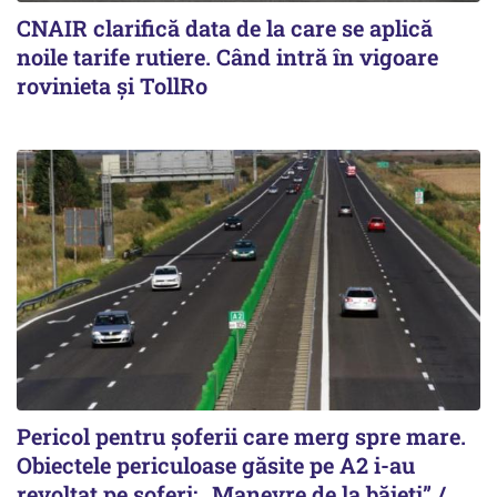
CNAIR clarifică data de la care se aplică
noile tarife rutiere. Când intră în vigoare
rovinieta și TollRo
Pericol pentru șoferii care merg spre mare.
Obiectele periculoase găsite pe A2 i-au
revoltat pe șoferi: „Manevre de la băieți” /