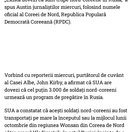
spus Austin jurnaliștilor miercuri, folosind numele
oficial al Coreei de Nord, Republica Populară
Democrată Coreeană (RPDC).
Vorbind cu reporterii miercuri, purtătorul de cuvânt
al Casei Albe, John Kirby, a afirmat că SUA are
dovezi că cel puțin 3.000 de soldați nord-coreeni
urmează un program de pregătire în Rusia.
SUA a constatat că acești soldați nord-coreeni au fost
transportați pe mare la începutul sau la mijlocul lunii
octombrie din regiunea Wonsan din Coreea de Nord