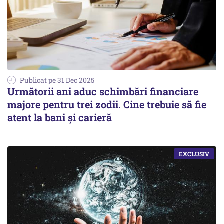
Publicat pe 31 Dec 2025
Următorii ani aduc schimbări financiare
majore pentru trei zodii. Cine trebuie să fie
atent la bani și carieră