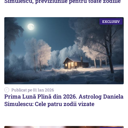
Simulescu, previziunile pentru toate zodiile
Publicat pe 01 Ian 2026
Prima Lună Plină din 2026. Astrolog Daniela
Simulescu: Cele patru zodii vizate