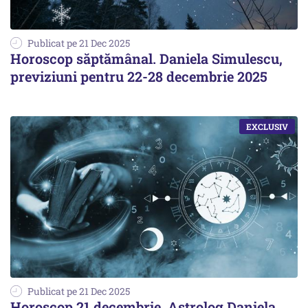
Publicat pe 21 Dec 2025
Horoscop săptămânal. Daniela Simulescu,
previziuni pentru 22-28 decembrie 2025
Publicat pe 21 Dec 2025
Horoscop 21 decembrie. Astrolog Daniela