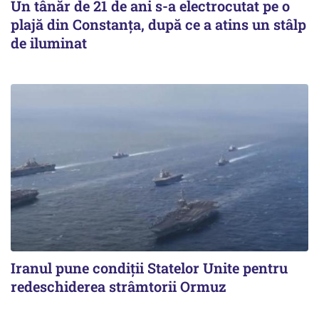
Un tânăr de 21 de ani s-a electrocutat pe o
plajă din Constanța, după ce a atins un stâlp
de iluminat
Iranul pune condiții Statelor Unite pentru
redeschiderea strâmtorii Ormuz