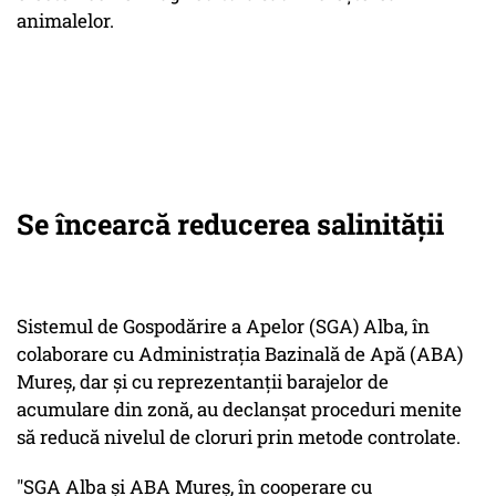
animalelor.
Se încearcă reducerea salinității
Sistemul de Gospodărire a Apelor (SGA) Alba, în
colaborare cu Administraţia Bazinală de Apă (ABA)
Mureş, dar și cu reprezentanții barajelor de
acumulare din zonă, au declanșat proceduri menite
să reducă nivelul de cloruri prin metode controlate.
"SGA Alba şi ABA Mureş, în cooperare cu