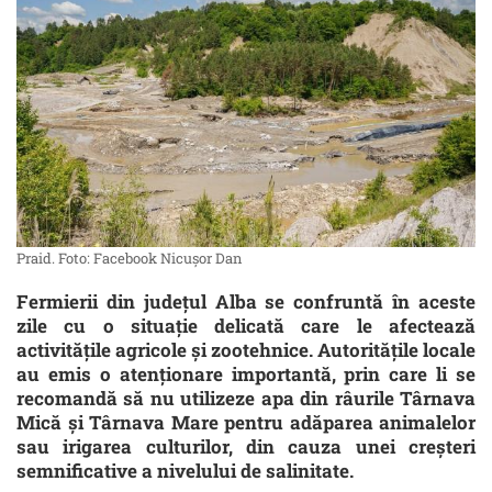
Praid. Foto: Facebook Nicuşor Dan
Fermierii din județul Alba se confruntă în aceste
zile cu o situație delicată care le afectează
activitățile agricole și zootehnice. Autoritățile locale
au emis o atenționare importantă, prin care li se
recomandă să nu utilizeze apa din râurile Târnava
Mică și Târnava Mare pentru adăparea animalelor
sau irigarea culturilor, din cauza unei creșteri
semnificative a nivelului de salinitate.