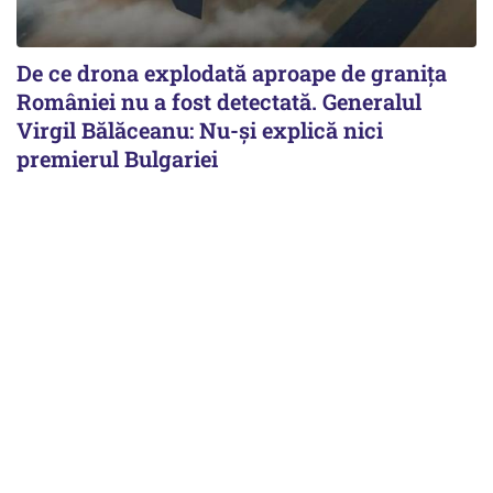
De ce drona explodată aproape de granița
României nu a fost detectată. Generalul
Virgil Bălăceanu: Nu-și explică nici
premierul Bulgariei