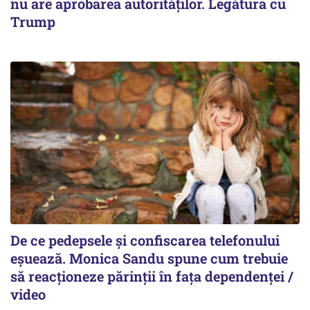
nu are aprobarea autorităților. Legătura cu
Trump
De ce pedepsele și confiscarea telefonului
eșuează. Monica Sandu spune cum trebuie
să reacționeze părinții în fața dependenței /
video