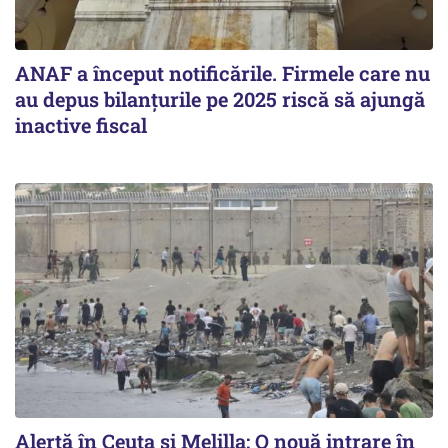
ANAF a început notificările. Firmele care nu
au depus bilanțurile pe 2025 riscă să ajungă
inactive fiscal
Alertă în Ceuta și Melilla: O nouă intrare în