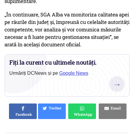
suplimentare.
„În continuare, SGA Alba va monitoriza calitatea apei
pe râurile din judeţ şi, împreună cu celelalte autorităţi
competente, vor analiza şi vor comunica măsurile
necesar a fi luate pentru gestionarea situaţiei”, se
arată în același document oficial.
Fiți la curent cu ultimele noutăți.
Urmăriți DCNews și pe
Google News
→
Twitter
Email
Facebook
WhatsApp