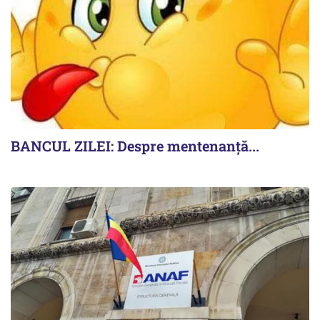
BANCUL ZILEI: Despre mentenanță...