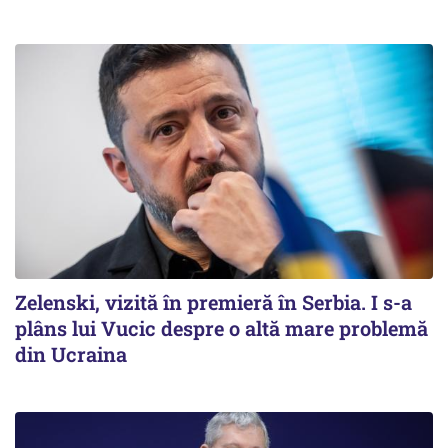
Zelenski, vizită în premieră în Serbia. I s-a
plâns lui Vucic despre o altă mare problemă
din Ucraina