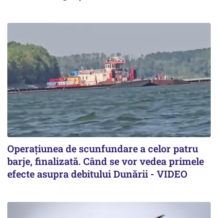
Operațiunea de scunfundare a celor patru
barje, finalizată. Când se vor vedea primele
efecte asupra debitului Dunării - VIDEO