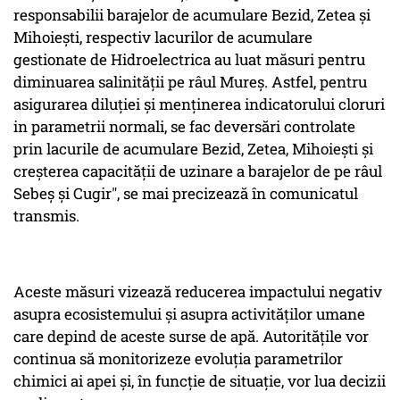
responsabilii barajelor de acumulare Bezid, Zetea şi
Mihoieşti, respectiv lacurilor de acumulare
gestionate de Hidroelectrica au luat măsuri pentru
diminuarea salinităţii pe râul Mureş. Astfel, pentru
asigurarea diluţiei şi menţinerea indicatorului cloruri
in parametrii normali, se fac deversări controlate
prin lacurile de acumulare Bezid, Zetea, Mihoieşti şi
creşterea capacităţii de uzinare a barajelor de pe râul
Sebeş şi Cugir", se mai precizează în comunicatul
transmis.
Aceste măsuri vizează reducerea impactului negativ
asupra ecosistemului și asupra activităților umane
care depind de aceste surse de apă. Autoritățile vor
continua să monitorizeze evoluția parametrilor
chimici ai apei și, în funcție de situație, vor lua decizii