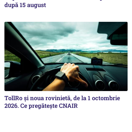
după 15 august
TollRo şi noua rovinietă, de la 1 octombrie
2026. Ce pregăteşte CNAIR