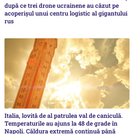
după ce trei drone ucrainene au căzut pe
acoperişul unui centru logistic al gigantului
rus
Italia, lovită de al patrulea val de caniculă.
Temperaturile au ajuns la 48 de grade în
Napoli. Căldura extremă continuă până