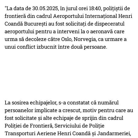
"La data de 30.05.2025, în jurul orei 18:40, polițiștii de
frontieră din cadrul Aeroportului Internațional Henri
Coandă București au fost solicitați de dispeceratul
aeroportului pentru a interveni la o aeronavă care
urma să decoleze către Oslo, Norvegia, ca urmare a
unui conflict izbucnit între două persoane.
La sosirea echipajelor, s-a constatat că numărul
persoanelor implicate a crescut, motiv pentru care au
fost solicitate și alte echipaje de sprijin din cadrul
Poliției de Frontieră, Serviciului de Poliție
Transporturi Aeriene Henri Coandă și Jandarmeriei,