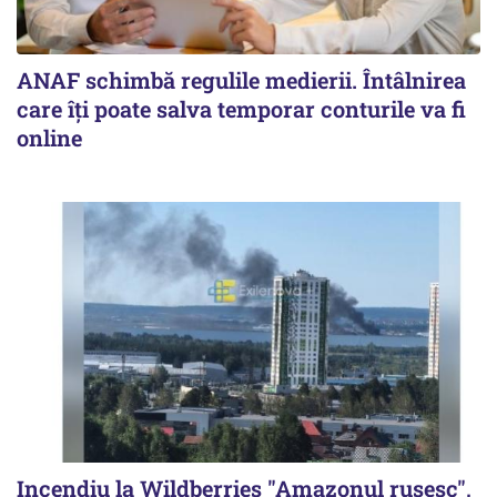
ANAF schimbă regulile medierii. Întâlnirea
care îți poate salva temporar conturile va fi
online
Incendiu la Wildberries "Amazonul rusesc",