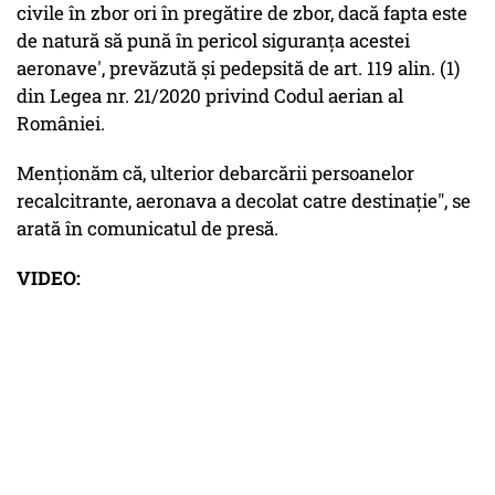
civile în zbor ori în pregătire de zbor, dacă fapta este
de natură să pună în pericol siguranţa acestei
aeronave', prevăzută și pedepsită de art. 119 alin. (1)
din Legea nr. 21/2020 privind Codul aerian al
României.
Menționăm că, ulterior debarcării persoanelor
recalcitrante, aeronava a decolat catre destinaţie", se
arată în comunicatul de presă.
VIDEO: