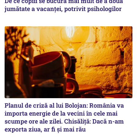
De ce copiii se bucură mai mult de a doua
jumătate a vacanței, potrivit psihologilor
Planul de criză al lui Bolojan: România va
importa energie de la vecini în cele mai
scumpe ore ale zilei. Chisăliță: Dacă n-am
exporta ziua, ar fi și mai rău