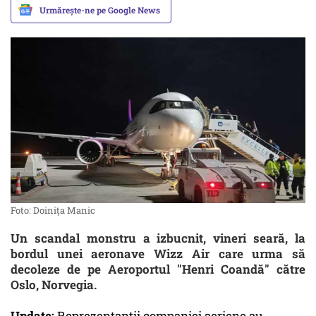
Urmărește-ne pe Google News
Foto: Doinița Manic
Un scandal monstru a izbucnit, vineri seară, la
bordul unei aeronave Wizz Air care urma să
decoleze de pe Aeroportul "Henri Coandă" către
Oslo, Norvegia.
Update:
Reprezentanţii companiei aeriene au