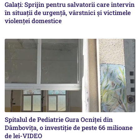
Galați: Sprijin pentru salvatorii care intervin
în situații de urgență, vârstnici și victimele
violenței domestice
Spitalul de Pediatrie Gura Ocniței din
Dâmbovița, o investiție de peste 66 milioane
de lei-VIDEO