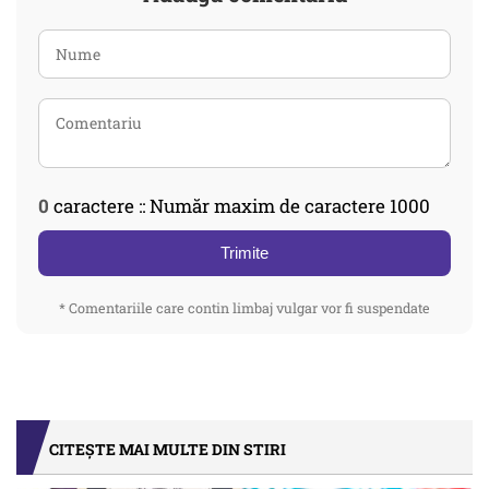
0
caractere :: Număr maxim de caractere 1000
Trimite
* Comentariile care contin limbaj vulgar vor fi suspendate
CITEȘTE MAI MULTE DIN STIRI