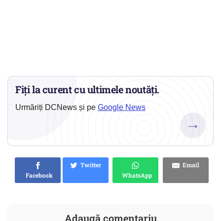
Fiți la curent cu ultimele noutăți.
Urmăriți DCNews și pe
Google News
→
Twitter
Email
Facebook
WhatsApp
Adaugă comentariu