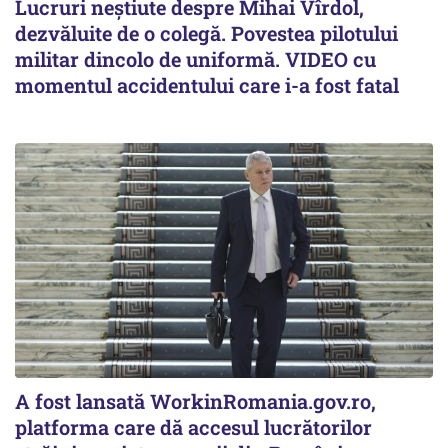
Lucruri neștiute despre Mihai Vîrdol,
dezvăluite de o colegă. Povestea pilotului
militar dincolo de uniformă. VIDEO cu
momentul accidentului care i-a fost fatal
A fost lansată WorkinRomania.gov.ro,
platforma care dă accesul lucrătorilor