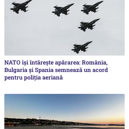
NATO își întărește apărarea: România,
Bulgaria și Spania semnează un acord
pentru poliția aeriană