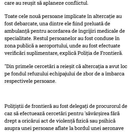
care au reușit să aplaneze conflictul.
Toate cele nouă persoane implicate în altercație au
fost debarcate, una dintre ele fiind preluată de
ambulanță pentru acordarea de îngrijiri medicale de
specialitate. Restul persoanelor au fost conduse în
zona publică a aeroportului, unde au fost efectuate
verificări suplimentare, explică Poliţia de Frontieră.
"Din primele cercetări a reieșit că altercația a avut loc
pe fondul refuzului echipajului de zbor de a îmbarca
respectivele persoane.
Polițiștii de frontieră au fost delegați de procurorul de
caz să efectuează cercetări pentru 'săvârşirea fără
drept a oricărui act de violenţă fizică sau psihică
asupra unei persoane aflate la bordul unei aeronave