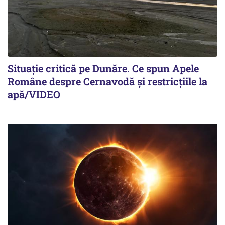
Situație critică pe Dunăre. Ce spun Apele
Române despre Cernavodă și restricțiile la
apă/VIDEO