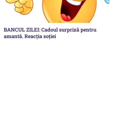
BANCUL ZILEI: Cadoul surpriză pentru
amantă. Reacția soției