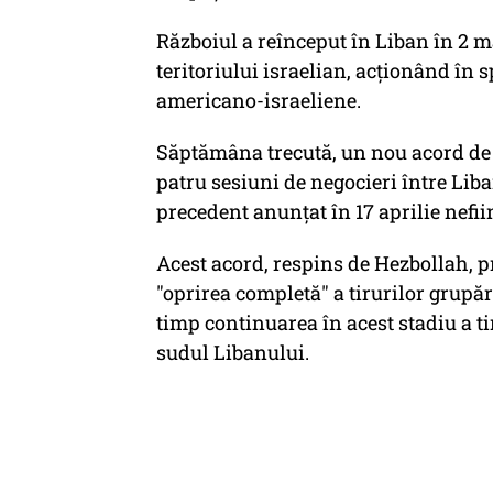
Războiul a reînceput în Liban în 2 m
teritoriului israelian, acţionând în s
americano-israeliene.
Săptămâna trecută, un nou acord de î
patru sesiuni de negocieri între Liba
precedent anunţat în 17 aprilie nefii
Acest acord, respins de Hezbollah, p
"oprirea completă" a tirurilor grupăr
timp continuarea în acest stadiu a ti
sudul Libanului.