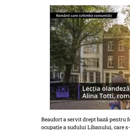
Beaufort a servit drept bază pentru f
ocupaţie a sudului Libanului, care s-