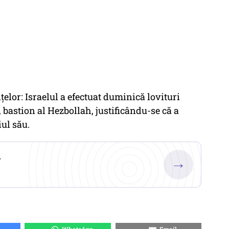
ţelor: Israelul a efectuat duminică lovituri
, bastion al Hezbollah, justificându-se că a
iul său.
.
→