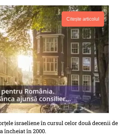
Citește articolul
orţele israeliene în cursul celor două decenii de
a încheiat în 2000.