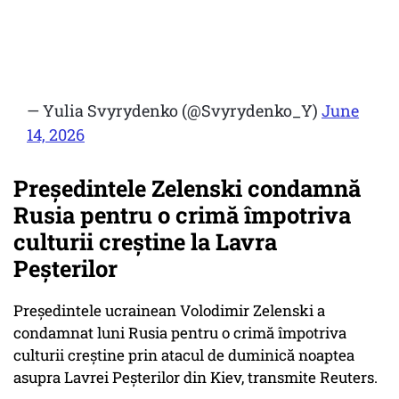
— Yulia Svyrydenko (@Svyrydenko_Y)
June
14, 2026
Preşedintele Zelenski condamnă
Rusia pentru o crimă împotriva
culturii creştine la Lavra
Peşterilor
Preşedintele ucrainean Volodimir Zelenski a
condamnat luni Rusia pentru o crimă împotriva
culturii creştine prin atacul de duminică noaptea
asupra Lavrei Peşterilor din Kiev, transmite Reuters.