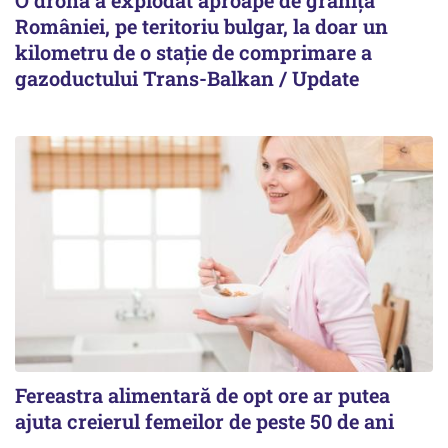
O dronă a explodat aproape de granița
României, pe teritoriu bulgar, la doar un
kilometru de o stație de comprimare a
gazoductului Trans-Balkan / Update
Fereastra alimentară de opt ore ar putea
ajuta creierul femeilor de peste 50 de ani