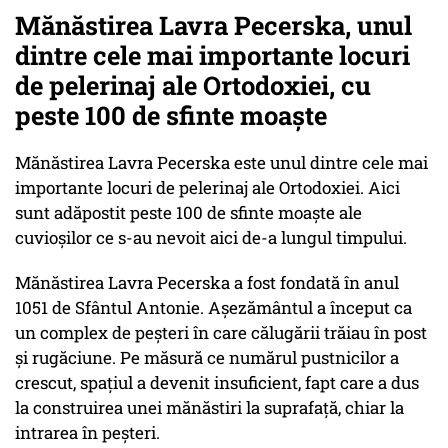
Mănăstirea Lavra Pecerska, unul
dintre cele mai importante locuri
de pelerinaj ale Ortodoxiei, cu
peste 100 de sfinte moaște
Mănăstirea Lavra Pecerska este unul dintre cele mai
importante locuri de pelerinaj ale Ortodoxiei. Aici
sunt adăpostit peste 100 de sfinte moaște ale
cuvioșilor ce s-au nevoit aici de-a lungul timpului.
Mănăstirea Lavra Pecerska a fost fondată în anul
1051 de Sfântul Antonie. Așezământul a început ca
un complex de peșteri în care călugării trăiau în post
și rugăciune. Pe măsură ce numărul pustnicilor a
crescut, spațiul a devenit insuficient, fapt care a dus
la construirea unei mănăstiri la suprafață, chiar la
intrarea în peșteri.