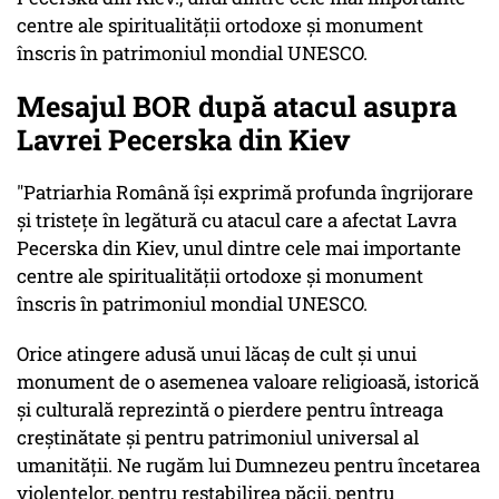
centre ale spiritualităţii ortodoxe şi monument
înscris în patrimoniul mondial UNESCO.
Mesajul BOR după atacul asupra
Lavrei Pecerska din Kiev
"Patriarhia Română își exprimă profunda îngrijorare
și tristețe în legătură cu atacul care a afectat Lavra
Pecerska din Kiev, unul dintre cele mai importante
centre ale spiritualității ortodoxe și monument
înscris în patrimoniul mondial UNESCO.
Orice atingere adusă unui lăcaş de cult şi unui
monument de o asemenea valoare religioasă, istorică
şi culturală reprezintă o pierdere pentru întreaga
creştinătate şi pentru patrimoniul universal al
umanităţii. Ne rugăm lui Dumnezeu pentru încetarea
violenţelor, pentru restabilirea păcii, pentru