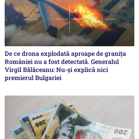
De ce drona explodată aproape de granița
României nu a fost detectată. Generalul
Virgil Bălăceanu: Nu-și explică nici
premierul Bulgariei