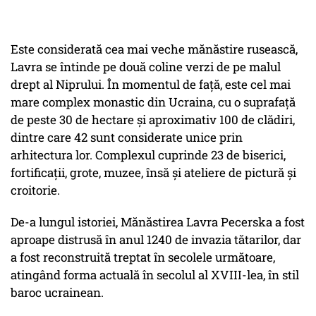
Este considerată cea mai veche mănăstire rusească,
Lavra se întinde pe două coline verzi de pe malul
drept al Niprului. În momentul de față, este cel mai
mare complex monastic din Ucraina, cu o suprafață
de peste 30 de hectare și aproximativ 100 de clădiri,
dintre care 42 sunt considerate unice prin
arhitectura lor. Complexul cuprinde 23 de biserici,
fortificații, grote, muzee, însă și ateliere de pictură și
croitorie.
De-a lungul istoriei, Mănăstirea Lavra Pecerska a fost
aproape distrusă în anul 1240 de invazia tătarilor, dar
a fost reconstruită treptat în secolele următoare,
atingând forma actuală în secolul al XVIII-lea, în stil
baroc ucrainean.