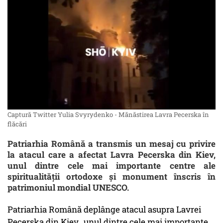
Captură Twitter Yulia Svyrydenko - Mănăstirea Lavra Pecerska în
flăcări
Patriarhia Română a transmis un mesaj cu privire
la atacul care a afectat Lavra Pecerska din Kiev,
unul dintre cele mai importante centre ale
spiritualităţii ortodoxe şi monument înscris în
patrimoniul mondial UNESCO.
Patriarhia Română deplânge atacul asupra Lavrei
Pecerska din Kiev., unul dintre cele mai importante