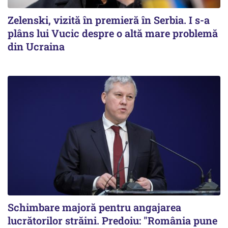
Zelenski, vizită în premieră în Serbia. I s-a
plâns lui Vucic despre o altă mare problemă
din Ucraina
Schimbare majoră pentru angajarea
lucrătorilor străini. Predoiu: "România pune