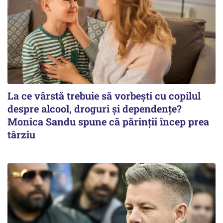
La ce vârstă trebuie să vorbești cu copilul
despre alcool, droguri și dependențe?
Monica Sandu spune că părinții încep prea
târziu