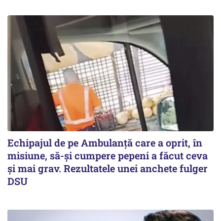
Echipajul de pe Ambulanță care a oprit, în
misiune, să-și cumpere pepeni a făcut ceva
și mai grav. Rezultatele unei anchete fulger
DSU