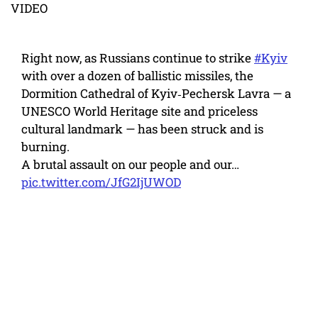
VIDEO
Right now, as Russians continue to strike
#Kyiv
with over a dozen of ballistic missiles, the
Dormition Cathedral of Kyiv‑Pechersk Lavra — a
UNESCO World Heritage site and priceless
cultural landmark — has been struck and is
burning.
A brutal assault on our people and our…
pic.twitter.com/JfG2IjUWOD