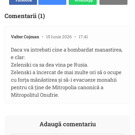
Facebook
WhatsApp
Comentarii (1)
Valter Cojman
• 15 Iunie 2026 • 17:41
Daca va intrebati cine a bombardat manastirea,
e clar:
Zelenski ca sa dea vina pe Rusia.
Zelenski a încercat de mai multe ori să o ocupe
cu forța mănăstirea și să-i evacueze monahii
pentru că ține de Mitropolia canonică a
Mitropolitul Onufrie.
Adaugă comentariu