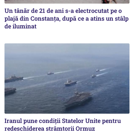
Un tânăr de 21 de ani s-a electrocutat pe o
plajă din Constanța, după ce a atins un stâlp
de iluminat
Iranul pune condiții Statelor Unite pentru
redeschiderea strâmtorii Ormuz