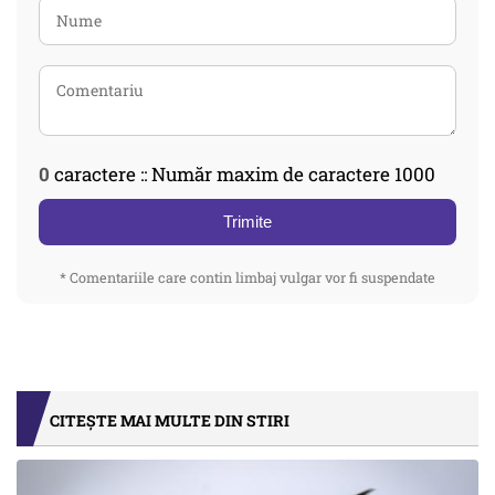
0
caractere :: Număr maxim de caractere 1000
Trimite
* Comentariile care contin limbaj vulgar vor fi suspendate
CITEȘTE MAI MULTE DIN STIRI