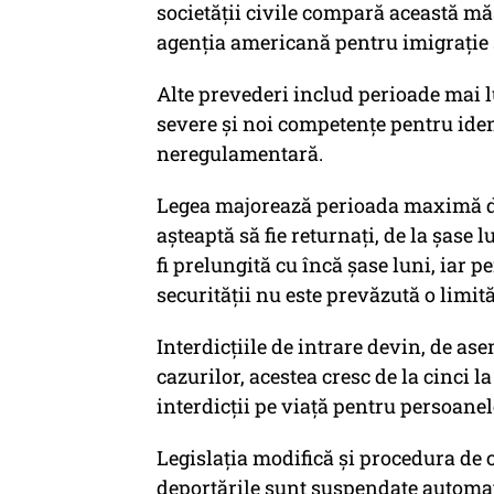
societății civile compară această mă
agenția americană pentru imigrație 
Alte prevederi includ perioade mai lu
severe și noi competențe pentru ident
neregulamentară.
Legea majorează perioada maximă de
așteaptă să fie returnați, de la șase 
fi prelungită cu încă șase luni, iar 
securității nu este prevăzută o limi
Interdicțiile de intrare devin, de as
cazurilor, acestea cresc de la cinci la
interdicții pe viață pentru persoanel
Legislația modifică și procedura de c
deportările sunt suspendate automat 