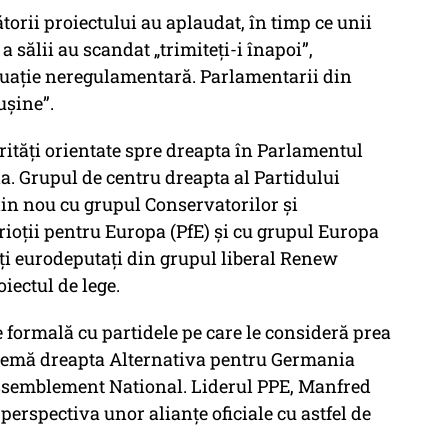
orii proiectului au aplaudat, în timp ce unii
 a sălii au scandat
„trimiteți-i înapoi”
,
situație neregulamentară. Parlamentarii din
rușine”.
rități orientate spre dreapta în Parlamentul
a. Grupul de centru dreapta al Partidului
din nou cu grupul Conservatorilor și
rioții pentru Europa (PfE) și cu grupul Europa
i eurodeputați din grupul liberal Renew
iectul de lege.
formală cu partidele pe care le consideră prea
xtremă dreapta Alternativa pentru Germania
assemblement National. Liderul PPE, Manfred
perspectiva unor alianțe oficiale cu astfel de