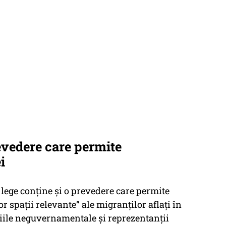
evedere care permite
i
 lege conține și o prevedere care permite
tor spații relevante”
ale migranților aflați în
iile neguvernamentale și reprezentanții